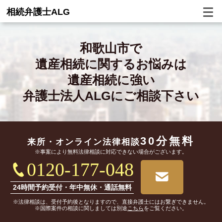
相続弁護士ALG
和歌山市で
遺産相続に関するお悩みは
遺産相続に強い
弁護士法人ALGにご相談下さい
30分無料
来所・オンライン
法律相談
※事案により無料法律相談に対応できない場合がございます。
0120-177-048
24時間予約受付・年中無休・通話無料
※法律相談は、受付予約後となりますので、直接弁護士にはお繋ぎできません。
※国際案件の相談に関しましては別途
こちら
をご覧ください。