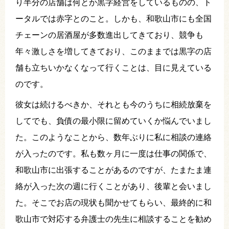
り半分の店舗は何とか黒字経営をしているものの、ト
ータルでは赤字とのこと。しかも、和歌山市にも全国
チェーンの居酒屋が多数進出してきており、競争も
年々激しさを増してきており、このままでは黒字の店
舗も立ちいかなくなって行くことは、目に見えている
のです。
彼女は続けるべきか、それとも今のうちに相続放棄を
してでも、負債の最小限に留めていくか悩んでいまし
た。このようなことから、数年ぶりに私に相談の連絡
が入ったのです。私も数ヶ月に一度は仕事の関係で、
和歌山市に出張することがあるのですが、たまたま連
絡が入った次の週に行くことがあり、後輩と会いまし
た。そこでお店の現状も聞かせてもらい、最終的に和
歌山市で対応する弁護士の先生に相談することを勧め