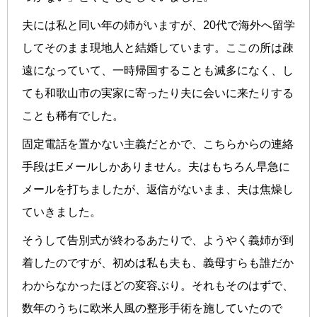
夫には私と同い年の姉がいますが、20代で海外へ留学
してそのまま現地人と結婚しています。ここの所は疎
遠になっていて、一時帰国することも滅多になく、し
ても和歌山市の実家に寄ったり夫に会いに来たりする
ことも稀有でした。
固定電話を置かない主義だとかで、こちらからの連絡
手段はEメールしかありません。夫はもちろん早急に
メールを打ちましたが、返信がないまま、夫は焦燥し
ていきました。
そうして告別式が終わるあたりで、ようやく義姉が到
着したのですが、初めは私も夫も、義母すらも誰だか
わからなかったほどの変容ぶり。それもそのはずで、
数年のうちに欧米人風の整形手術を施していたので