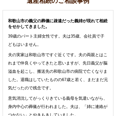
遺産相続のご相談事例
和歌山市の義父の葬儀に疎遠だった義姉が現れて相続
をせかしてきました。
39歳のパート主婦女性です。夫は35歳、会社員で子
どもはいません。
夫の実家は和歌山市ですぐ近くです。夫の両親とはこ
れまで仲良くやってきたと思いますが、先日義父が脳
溢血を起こし、搬送先の和歌山市の病院で亡くなりま
した。退職はしていたものの67歳と若く、まだまだ元
気だったので残念です。
意気消沈してがっくりきている義母を気遣いながら、
身内中心の葬儀が行われました。夫は、「姉に連絡が
つかない」とやきもきしていました。