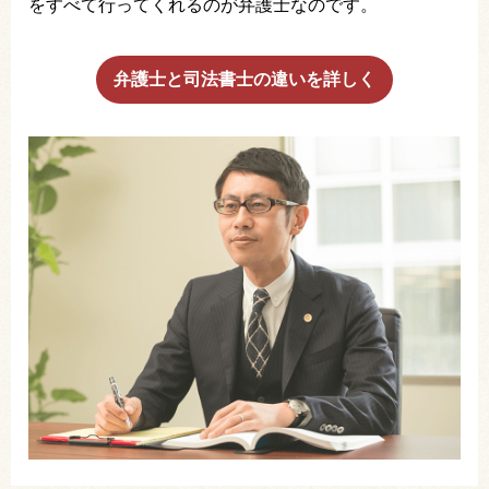
をすべて行ってくれるのが弁護士なのです。
弁護士と司法書士の違いを詳しく