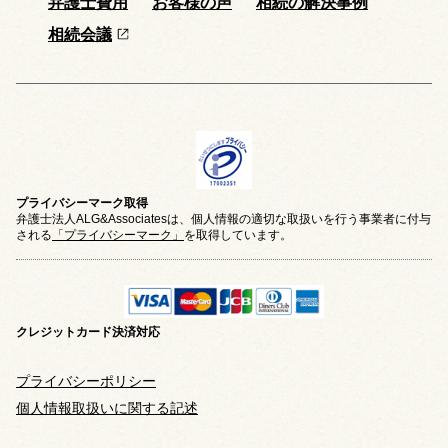
弁護士費用
お客様の声
相続の解決事例
相続会議
プライバシーマーク取得
弁護士法人ALG&Associatesは、個人情報の適切な取扱いを行う事業者に付与
される
「プライバシーマーク」
を取得しています。
クレジットカード
決済対応
プライバシーポリシー
個人情報取扱いに関する記述