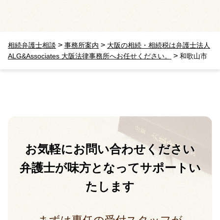
>
>
相続弁護士相談
事務所案内
大阪の相続・相続税は弁護士法人
>
ALG&Associates 大阪法律事務所へお任せください。
和歌山市
お気軽に
お問い合わせください
弁護士が味方となって
サポートい
たします