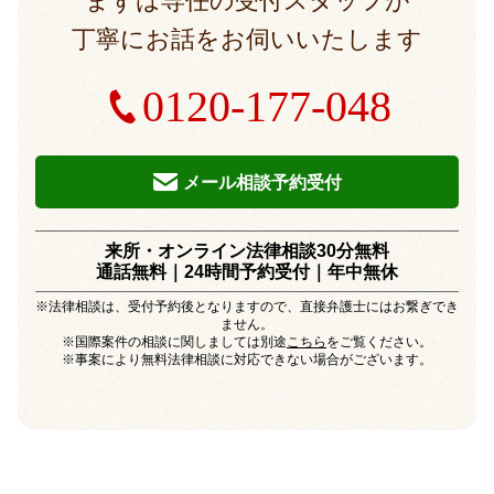
まずは専任の受付スタッフが
丁寧にお話をお伺いいたします
0120-177-048
メール相談予約受付
来所・オンライン法律相談30分無料
通話無料｜24時間予約受付｜
年中無休
※法律相談は、受付予約後となりますので、直接弁護士にはお繋ぎでき
ません。
※国際案件の相談に関しましては別途
こちら
をご覧ください。
※事案により無料法律相談に対応できない場合がございます。