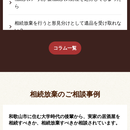
ら
相続放棄を行うと形見分けとして遺品を受け取れな
い？
生前に相続放棄すると約束した念書は有効か？
コラム一覧
疎遠だった叔父さんが父の相続人？！
相続放棄した結果、思い出の詰まったこの家から追
い出されました。
相続放棄のご相談事例
和歌山市に住む大学時代の後輩から、実家の居酒屋を
相続すべきか、相続放棄すべきか相談されています。