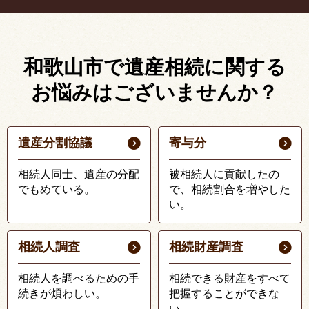
和歌山市で遺産相続に関する
お悩みはございませんか？
遺産分割協議
寄与分
相続人同士、遺産の分配
被相続人に貢献したの
でもめている。
で、相続割合を増やした
い。
相続人調査
相続財産調査
相続人を調べるための手
相続できる財産をすべて
続きが煩わしい。
把握することができな
い。