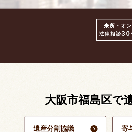
来所・オン
3
法律相談
大阪市福島区で
遺産分割協議
寄