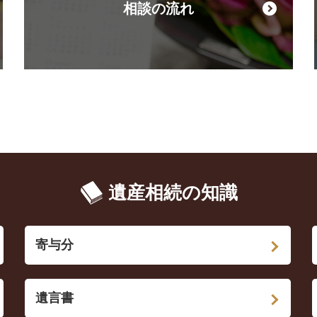
相談の流れ
遺産相続の知識
寄与分
遺言書