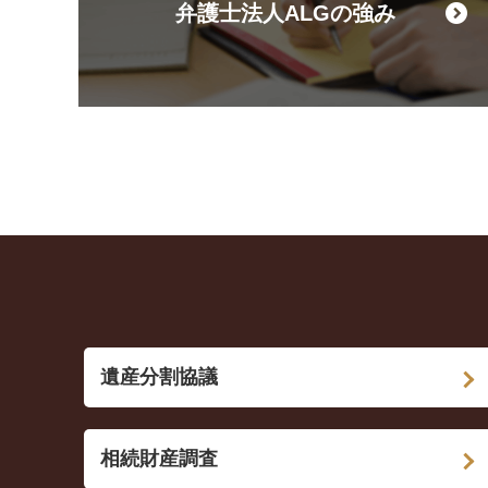
弁護士法人ALGの強み
遺産分割協議
相続財産調査