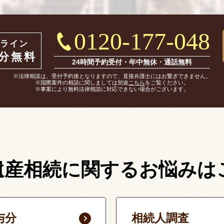
0120-177-048
ライン
0分無料
24時間予約受付・年中無休・通話無料
※法律相談は、受付予約後となりますので、直接弁護士にはお繋ぎできません。
※国際案件の相談に関しましては別途
こちら
をご覧ください。
※事案により無料法律相談に対応できない場合がございます。
遺産相続に関する
お悩みは
与分
相続人調査