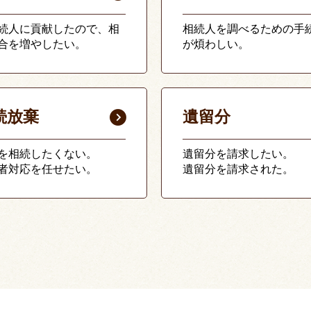
続人に貢献したので、相
相続人を調べるための手
合を増やしたい。
が煩わしい。
続放棄
遺留分
を相続したくない。
遺留分を請求したい。
者対応を任せたい。
遺留分を請求された。