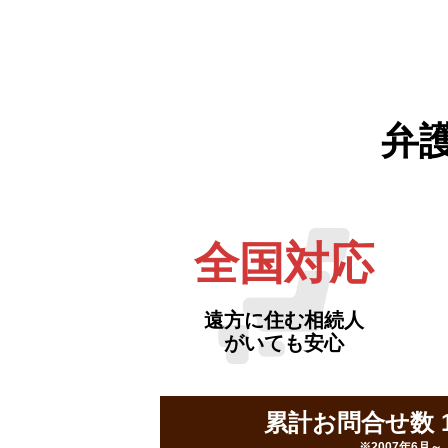
弁
全国対応
遠方に住む相続人
がいても安心
累計お問合せ数 16
※2007年6月～