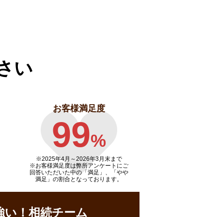
さい
お客様満足度
99
%
※2025年4月～
2026年3月末まで
※お客様満足度は弊所アンケートにご
回答いただいた中の「満足」、「やや
満足」の割合となっております。
強い！相続チーム