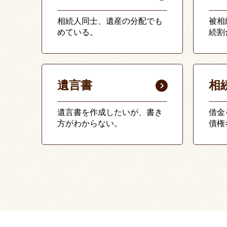
相続人同士、遺産の分配でも
被相
めている。
続割
遺言書
相
遺言書を作成したいが、書き
借金
方がわからない。
債権