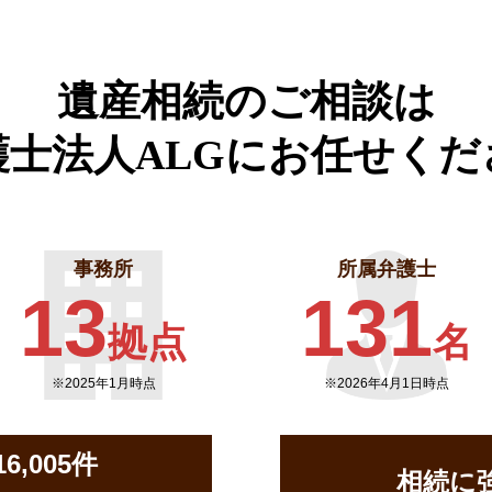
遺産相続のご相談は
護士法人ALGに
お任せくだ
事務所
所属弁護士
13
131
拠点
名
※2025年1月時点
※2026年4月1日時点
,005件
相続に