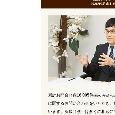
2026年3月末まで
累計お問合せ数
16,005件
(※2007年6月～
2
に関するお問い合わせをいただき、
います。所属弁護士は多くの相続に