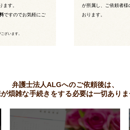
ります。
が所属し、ご依頼者様
料
ですのでお気軽にご
おります。
がございます。
弁護士法人ALGへのご依頼後は、
様が煩雑な手続きをする必要は
一切ありま