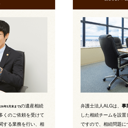
の遺産相続
弁護士法人ALGは、
事
026年3月末まで
)
多くのご依頼を受けて
した相続チームを設置
関する業務を行い、相
ですので、相続問題に