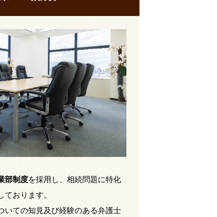
業部制度
を採用し、相続問題に特化
しております。
ついての知見及び経験のある弁護士