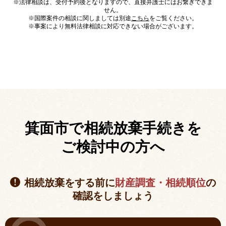
※法律相談は、受付予約後となりますので、直接弁護士にはお繋ぎできま
せん。
※国際案件の相談に関しましては別途
こちら
をご覧ください。
※事案により無料法律相談に対応できない場合がございます。
箕面市で相続放棄手続きを
ご検討中の方へ
相続放棄をする前に
財産調査・相続順位
の
確認をしましょう