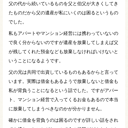
父の代から続いているものを父と伯父が大きくしてき
たものだから父の遺産が私にいくのは困るというもの
でした。
私もアパートやマンション経営には携わっていないの
で良く分からないのですが遺産を放棄してしまえば父
が残してくれた預金なども放棄しなければいけないと
いうことになるようです。
父の兄は共同で出資しているものもあるからと言って
います。実際は借金もあるようで放棄しないと借金も
私が背負うことになるという話でした。ですがアパー
ト、マンション経営で入ってくるお金もあるので本当
に放棄してしまうべきなのかが分かりません。
確かに借金を背負うのは困るのですが詳しい話をされ