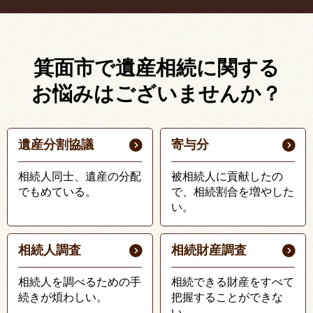
箕面市で遺産相続に関する
お悩みはございませんか？
遺産分割協議
寄与分
相続人同士、遺産の分配
被相続人に貢献したの
でもめている。
で、相続割合を増やした
い。
相続人調査
相続財産調査
相続人を調べるための手
相続できる財産をすべて
続きが煩わしい。
把握することができな
い。