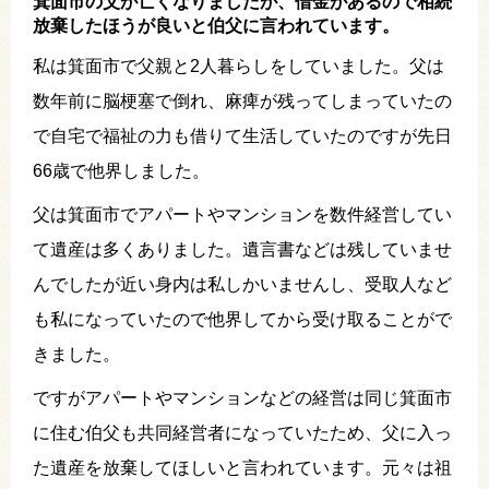
箕面市の父が亡くなりましたが、借金があるので相続
放棄したほうが良いと伯父に言われています。
私は箕面市で父親と2人暮らしをしていました。父は
数年前に脳梗塞で倒れ、麻痺が残ってしまっていたの
で自宅で福祉の力も借りて生活していたのですが先日
66歳で他界しました。
父は箕面市でアパートやマンションを数件経営してい
て遺産は多くありました。遺言書などは残していませ
んでしたが近い身内は私しかいませんし、受取人など
も私になっていたので他界してから受け取ることがで
きました。
ですがアパートやマンションなどの経営は同じ箕面市
に住む伯父も共同経営者になっていたため、父に入っ
た遺産を放棄してほしいと言われています。元々は祖