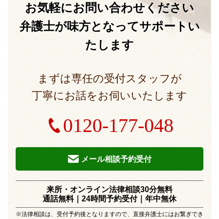
お気軽に
お問い合わせください
弁護士が味方となって
サポートい
たします
まずは専任の受付スタッフが
丁寧にお話をお伺いいたします
0120-177-048
メール相談予約受付
来所・オンライン法律相談30分無料
通話無料｜24時間予約受付｜
年中無休
※法律相談は、受付予約後となりますので、直接弁護士にはお繋ぎでき