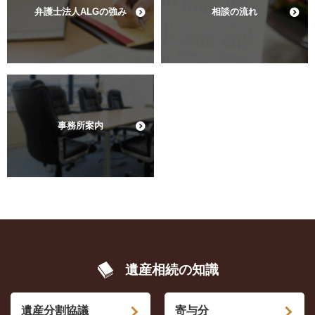
弁護士法人ALGの強み
相談の流れ
事務所案内
遺産相続の知識
遺産分割協議
寄与分