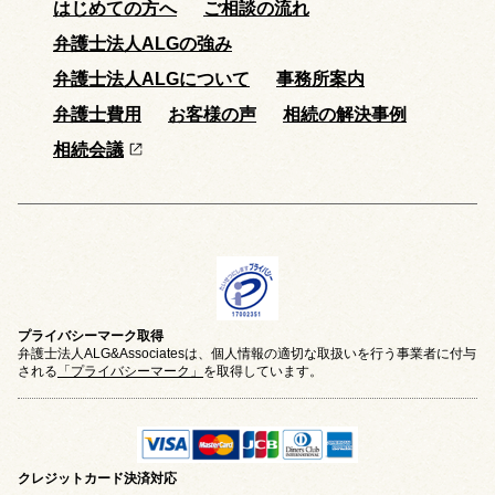
はじめての方へ
ご相談の流れ
弁護士法人ALGの強み
弁護士法人ALGについて
事務所案内
弁護士費用
お客様の声
相続の解決事例
相続会議
プライバシーマーク取得
弁護士法人ALG&Associatesは、個人情報の適切な取扱いを行う事業者に付与
される
「プライバシーマーク」
を取得しています。
クレジットカード
決済対応