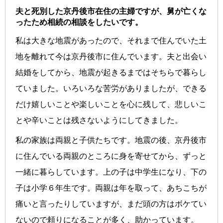
夫と死別した京丹後市在住の主婦ですが、舅が亡くな
ったため相続の相談をしたいです。
私は大きな地震があったので、それまで住んでいた土
地を離れて今は京丹後市に住んでいます。夫と出会い
結婚をしてから、地震が起きるまではそちらで暮らし
ていました。いろいろな苦労がありましたが、できる
だけ嬉しいことや楽しいことを心に残して、悲しいこ
とや辛いことは残さないようにしてきました。
私の家族は両親と子供たちです。地震の後、京丹後市
に住んでいる両親のところに身を寄せてから、ずっと
一緒に暮らしています。上の子は中学生になり、下の
子は小学６年生です。両親は年を取って、あちこちが
痛いと言ったりしていますが、まだ頭の方はボケてい
ないので頼りになることが多く、助かっています。