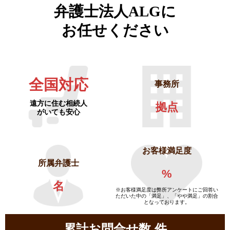
弁護士法人ALGに
お任せください
全国対応
事務所
遠方に住む相続人
拠点
がいても安心
お客様満足度
所属弁護士
%
名
※お客様満足度は弊所アンケートにご回答い
ただいた中の「満足」、「やや満足」の割合
となっております。
累計お問合せ数
件