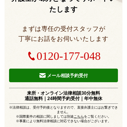
たします
まずは専任の受付スタッフが
丁寧にお話をお伺いいたします
0120-177-048
メール相談予約受付
来所・オンライン法律相談30分無料
通話無料｜24時間予約受付｜
年中無休
※法律相談は、受付予約後となりますので、直接弁護士にはお繋ぎでき
ません。
※国際案件の相談に関しましては別途
こちら
をご覧ください。
※事案により無料法律相談に対応できない場合がございます。