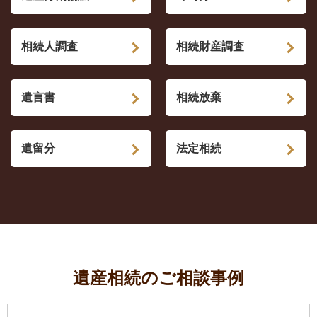
相続人調査
相続財産調査
遺言書
相続放棄
遺留分
法定相続
遺産相続のご相談事例