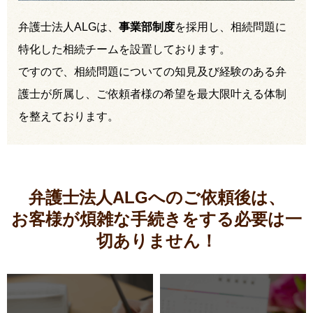
弁護士法人ALGは、
事業部制度
を採用し、相続問題に
特化した相続チームを設置しております。
ですので、相続問題についての知見及び経験のある弁
護士が所属し、ご依頼者様の希望を最大限叶える体制
を整えております。
弁護士法人ALGへのご依頼後は、
お客様が煩雑な手続きをする必要は
一
切ありません！