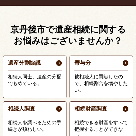
京丹後市で遺産相続に関する
お悩みはございませんか？
遺産分割協議
寄与分
相続人同士、遺産の分配
被相続人に貢献したの
でもめている。
で、相続割合を増やした
い。
相続人調査
相続財産調査
相続人を調べるための手
相続できる財産をすべて
続きが煩わしい。
把握することができな
い。