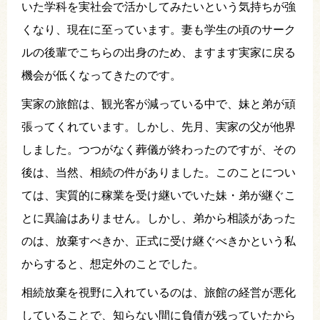
いた学科を実社会で活かしてみたいという気持ちが強
くなり、現在に至っています。妻も学生の頃のサーク
ルの後輩でこちらの出身のため、ますます実家に戻る
機会が低くなってきたのです。
実家の旅館は、観光客が減っている中で、妹と弟が頑
張ってくれています。しかし、先月、実家の父が他界
しました。つつがなく葬儀が終わったのですが、その
後は、当然、相続の件がありました。このことについ
ては、実質的に稼業を受け継いでいた妹・弟が継ぐこ
とに異論はありません。しかし、弟から相談があった
のは、放棄すべきか、正式に受け継ぐべきかという私
からすると、想定外のことでした。
相続放棄を視野に入れているのは、旅館の経営が悪化
していることで、知らない間に負債が残っていたから