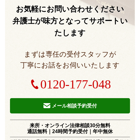
お気軽に
お問い合わせください
弁護士が味方となって
サポートい
たします
まずは専任の受付スタッフが
丁寧にお話をお伺いいたします
0120-177-048
メール相談予約受付
来所・オンライン法律相談30分無料
通話無料｜24時間予約受付｜
年中無休