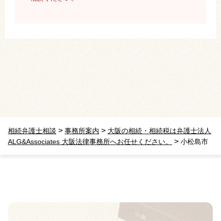
>
>
相続弁護士相談
事務所案内
大阪の相続・相続税は弁護士法人
>
ALG&Associates 大阪法律事務所へお任せください。
小松島市