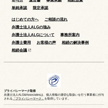
寄与分
遺言書
事業承継
相続放棄
単純承認
限定承認
はじめての方へ
ご相談の流れ
弁護士法人ALGの強み
弁護士法人ALGについて
事務所案内
弁護士費用
お客様の声
相続の解決事例
相続会議
プライバシーマーク取得
弁護士法人ALG&Associatesは、個人情報の適切な取扱いを行う事業者に付与
される
「プライバシーマーク」
を取得しています。