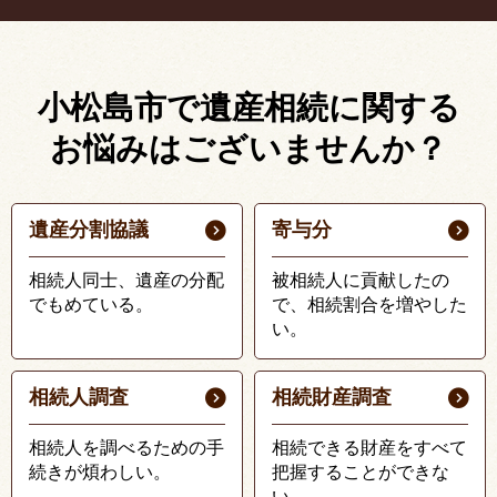
小松島市で遺産相続に関する
お悩みはございませんか？
遺産分割協議
寄与分
相続人同士、遺産の分配
被相続人に貢献したの
でもめている。
で、相続割合を増やした
い。
相続人調査
相続財産調査
相続人を調べるための手
相続できる財産をすべて
続きが煩わしい。
把握することができな
い。