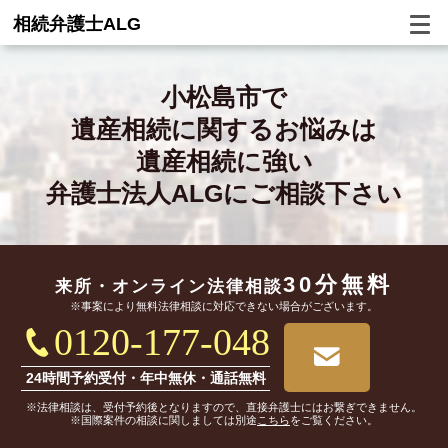
相続弁護士ALG
小松島市で
遺産相続に関するお悩みは
遺産相続に強い
弁護士法人ALGにご相談下さい
30分無料
来所・オンライン
法律相談
※事案により無料法律相談に対応できない場合がございます。
0120-177-048
24時間予約受付・年中無休・通話無料
※法律相談は、受付予約後となりますので、直接弁護士にはお繋ぎできません。
※国際案件の相談に関しましては別途
こちら
をご覧ください。