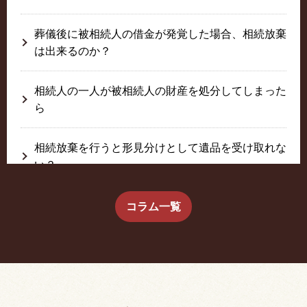
葬儀後に被相続人の借金が発覚した場合、相続放棄
は出来るのか？
相続人の一人が被相続人の財産を処分してしまった
ら
相続放棄を行うと形見分けとして遺品を受け取れな
い？
生前に相続放棄すると約束した念書は有効か？
コラム一覧
疎遠だった叔父さんが父の相続人？！
相続放棄した結果、思い出の詰まったこの家から追
い出されました。