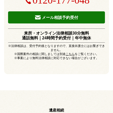
0120-177-048
メール相談予約受付
来所・オンライン法律相談30分無料
通話無料｜24時間予約受付｜
年中無休
※法律相談は、受付予約後となりますので、直接弁護士にはお繋ぎでき
ません。
※国際案件の相談に関しましては別途
こちら
をご覧ください。
※事案により無料法律相談に対応できない場合がございます。
遺産相続