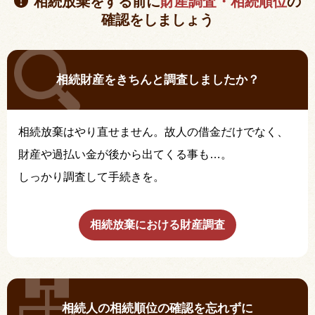
相続放棄をする前に
財産調査・相続順位
の
確認をしましょう
相続財産をきちんと調査しましたか？
相続放棄はやり直せません。故人の借金だけでなく、
財産や過払い金が後から出てくる事も…。
しっかり調査して手続きを。
相続放棄における財産調査
相続人の相続順位の確認を忘れずに