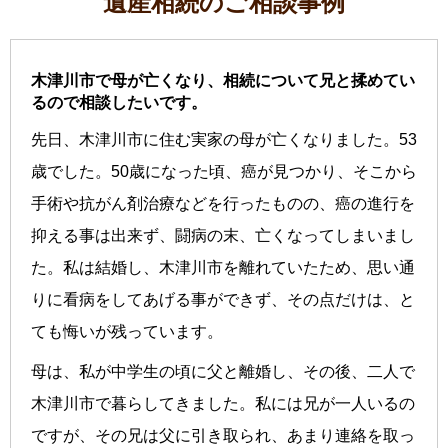
遺産相続のご相談事例
木津川市で母が亡くなり、相続について兄と揉めてい
るので相談したいです。
先日、木津川市に住む実家の母が亡くなりました。53
歳でした。50歳になった頃、癌が見つかり、そこから
手術や抗がん剤治療などを行ったものの、癌の進行を
抑える事は出来ず、闘病の末、亡くなってしまいまし
た。私は結婚し、木津川市を離れていたため、思い通
りに看病をしてあげる事ができず、その点だけは、と
ても悔いが残っています。
母は、私が中学生の頃に父と離婚し、その後、二人で
木津川市で暮らしてきました。私には兄が一人いるの
ですが、その兄は父に引き取られ、あまり連絡を取っ