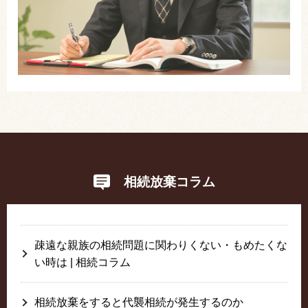
相続放棄コラム
疎遠な親族の相続問題に関わりくない・もめたくな
い時は | 相続コラム
相続放棄をすると代襲相続が発生するのか