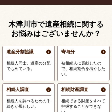
木津川市で遺産相続に関する
お悩みはございませんか？
遺産分割協議
寄与分
相続人同士、遺産の分配
被相続人に貢献したの
でもめている。
で、相続割合を増やした
い。
相続人調査
相続財産調査
相続人を調べるための手
相続できる財産をすべて
続きが煩わしい。
把握することができな
い。