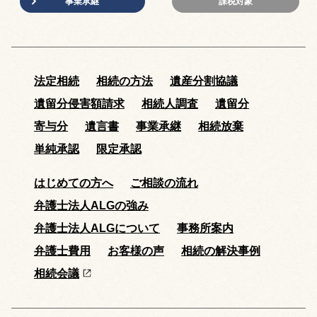
事業承継
課税対象
法定相続
相続の方法
遺産分割協議
遺留分侵害額請求
相続人調査
遺留分
寄与分
遺言書
事業承継
相続放棄
単純承認
限定承認
はじめての方へ
ご相談の流れ
弁護士法人ALGの強み
弁護士法人ALGについて
事務所案内
弁護士費用
お客様の声
相続の解決事例
相続会議