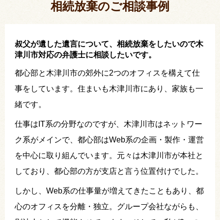
相続放棄のご相談事例
叔父が遺した遺言について、相続放棄をしたいので木
津川市対応の弁護士に相談したいです。
都心部と木津川市の郊外に2つのオフィスを構えて仕
事をしています。住まいも木津川市にあり、家族も一
緒です。
仕事はIT系の分野なのですが、木津川市はネットワー
ク系がメインで、都心部はWeb系の企画・製作・運営
を中心に取り組んでいます。元々は木津川市が本社と
しており、都心部の方が支店と言う位置付けでした。
しかし、Web系の仕事量が増えてきたこともあり、都
心のオフィスを分離・独立。グループ会社ながらも、