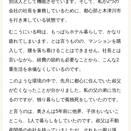
別法人として機能させています。そして、私が2つの
会社の社長を兼務しているために、都心部と木津川市
を行き来している状態です。
むこうにいる時は、もっぱらホテル暮らしで、かなり
疲れてしまいます。とは言うものの、マンションを購
入して、腰を落ち着けることはできません。社長とは
言いながら、経費の節約も必要なことから、こんな2
重生活を余儀なくしているのです。
このような環境の中で、先月に都心に住んでいた叔父
が亡くなったことが分かりました。私の父の弟に当た
るのですが、独り暮らしで孤独死をしていたのです。
と言うのは、奥さんは5年前に他界。子供もいないこ
とこら、1人で暮らしをしていたのです。叔父は不動
産関係の会社を持っていましたが、それも一握り譲