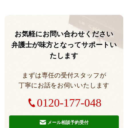
お気軽に
お問い合わせください
弁護士が味方となって
サポートい
たします
まずは専任の受付スタッフが
丁寧にお話をお伺いいたします
0120-177-048
メール相談予約受付