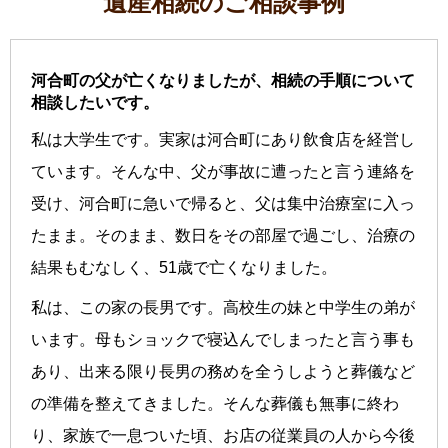
遺産相続のご相談事例
河合町の父が亡くなりましたが、相続の手順について
相談したいです。
私は大学生です。実家は河合町にあり飲食店を経営し
ています。そんな中、父が事故に遭ったと言う連絡を
受け、河合町に急いで帰ると、父は集中治療室に入っ
たまま。そのまま、数日をその部屋で過ごし、治療の
結果もむなしく、51歳で亡くなりました。
私は、この家の長男です。高校生の妹と中学生の弟が
います。母もショックで寝込んでしまったと言う事も
あり、出来る限り長男の務めを全うしようと葬儀など
の準備を整えてきました。そんな葬儀も無事に終わ
り、家族で一息ついた頃、お店の従業員の人から今後