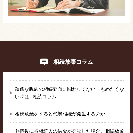
相続放棄コラム
疎遠な親族の相続問題に関わりくない・もめたくな
い時は | 相続コラム
相続放棄をすると代襲相続が発生するのか
葬儀後に被相続人の借金が発覚した場合、相続放棄