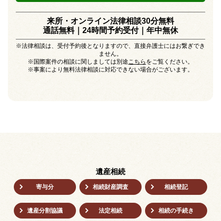
来所・オンライン法律相談30分無料
通話無料｜24時間予約受付｜
年中無休
※法律相談は、受付予約後となりますので、直接弁護士にはお繋ぎでき
ません。
※国際案件の相談に関しましては別途
こちら
をご覧ください。
※事案により無料法律相談に対応できない場合がございます。
遺産相続
寄与分
相続財産調査
相続登記
遺産分割協議
法定相続
相続の⼿続き