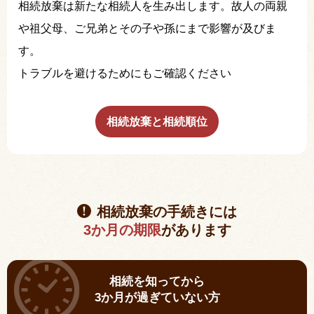
相続放棄は新たな相続人を生み出します。故人の両親
や祖父母、ご兄弟とその子や孫にまで影響が及びま
す。
トラブルを避けるためにもご確認ください
相続放棄と相続順位
相続放棄の手続きには
3か月の期限
があります
相続を知ってから
3か月が過ぎていない方