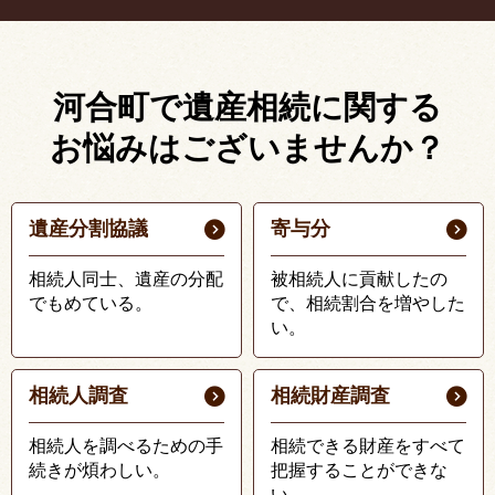
河合町で遺産相続に関する
お悩みはございませんか？
遺産分割協議
寄与分
相続人同士、遺産の分配
被相続人に貢献したの
でもめている。
で、相続割合を増やした
い。
相続人調査
相続財産調査
相続人を調べるための手
相続できる財産をすべて
続きが煩わしい。
把握することができな
い。