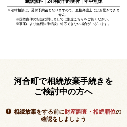
通話無料｜24時間予約受付｜
年中無休
※法律相談は、受付予約後となりますので、直接弁護士にはお繋ぎできま
せん。
※国際案件の相談に関しましては別途
こちら
をご覧ください。
※事案により無料法律相談に対応できない場合がございます。
河合町で相続放棄手続きを
ご検討中の方へ
相続放棄をする前に
財産調査・相続順位
の
確認をしましょう