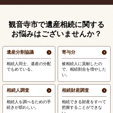
観音寺市で遺産相続に関する
お悩みはございませんか？
遺産分割協議
寄与分
相続人同士、遺産の分配
被相続人に貢献したの
でもめている。
で、相続割合を増やした
い。
相続人調査
相続財産調査
相続人を調べるための手
相続できる財産をすべて
続きが煩わしい。
把握することができな
い。