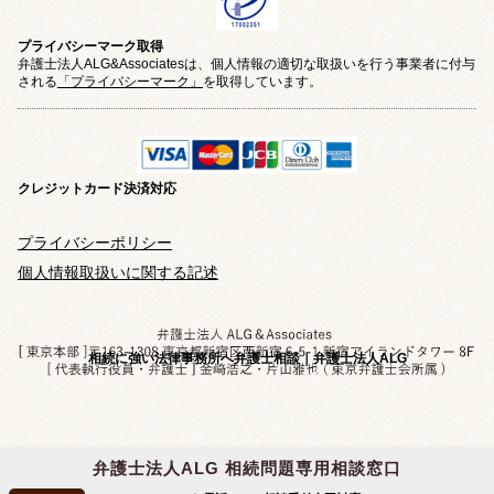
プライバシーマーク取得
弁護士法人ALG&Associatesは、個人情報の適切な取扱いを行う事業者に付与
される
「プライバシーマーク」
を取得しています。
クレジットカード
決済対応
プライバシーポリシー
個人情報取扱いに関する記述
相続に強い法律事務所へ弁護士相談｜弁護士法人ALG
弁護士法人ALG 相続問題専用相談窓口
Copyright © 2019-2026 相続問題のご相談なら