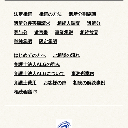
法定相続
相続の方法
遺産分割協議
遺留分侵害額請求
相続人調査
遺留分
寄与分
遺言書
事業承継
相続放棄
単純承認
限定承認
はじめての方へ
ご相談の流れ
弁護士法人ALGの強み
弁護士法人ALGについて
事務所案内
弁護士費用
お客様の声
相続の解決事例
相続会議