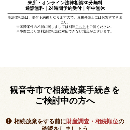
来所・オンライン法律相談30分無料
通話無料｜24時間予約受付｜
年中無休
※法律相談は、受付予約後となりますので、直接弁護士にはお繋ぎできま
せん。
※国際案件の相談に関しましては別途
こちら
をご覧ください。
※事案により無料法律相談に対応できない場合がございます。
観音寺市で相続放棄手続きを
ご検討中の方へ
相続放棄をする前に
財産調査・相続順位
の
確認をしましょう