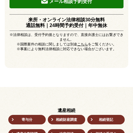
メール相談予約受付
来所・オンライン法律相談30分無料
通話無料｜24時間予約受付｜
年中無休
※法律相談は、受付予約後となりますので、直接弁護士にはお繋ぎでき
ません。
※国際案件の相談に関しましては別途
こちら
をご覧ください。
※事案により無料法律相談に対応できない場合がございます。
遺産相続
寄与分
相続財産調査
相続登記