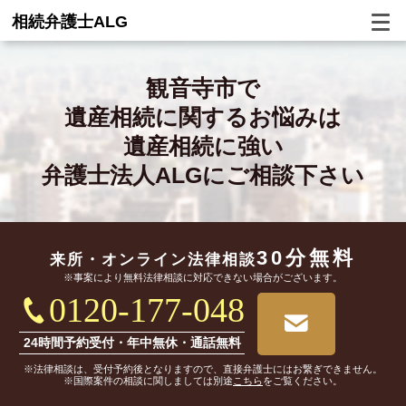
相続弁護士ALG
観音寺市で
遺産相続に関するお悩みは
遺産相続に強い
弁護士法人ALGにご相談下さい
30分無料
来所・オンライン
法律相談
※事案により無料法律相談に対応できない場合がございます。
0120-177-048
24時間予約受付・年中無休・通話無料
※法律相談は、受付予約後となりますので、直接弁護士にはお繋ぎできません。
※国際案件の相談に関しましては別途
こちら
をご覧ください。