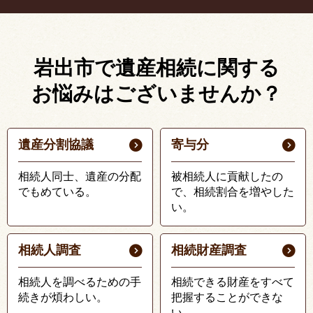
岩出市で遺産相続に関する
お悩みはございませんか？
遺産分割協議
寄与分
相続人同士、遺産の分配
被相続人に貢献したの
でもめている。
で、相続割合を増やした
い。
相続人調査
相続財産調査
相続人を調べるための手
相続できる財産をすべて
続きが煩わしい。
把握することができな
い。