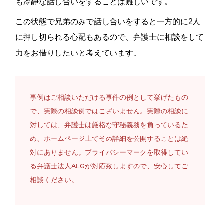
も冷静な話し合いをすることは難しいです。
この状態で兄弟のみで話し合いをすると一方的に2人
に押し切られる心配もあるので、弁護士に相談をして
力をお借りしたいと考えています。
事例はご相談いただける事件の例として挙げたもの
で、実際の相談例ではございません。実際の相談に
対しては、弁護士は厳格な守秘義務を負っているた
め、ホームページ上でその詳細を公開することは絶
対にありません。プライバシーマークを取得してい
る弁護士法人ALGが対応致しますので、安心してご
相談ください。