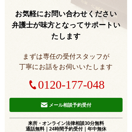
お気軽に
お問い合わせください
弁護士が味方となって
サポートい
たします
まずは専任の受付スタッフが
丁寧にお話をお伺いいたします
0120-177-048
メール相談予約受付
来所・オンライン法律相談30分無料
通話無料｜24時間予約受付｜
年中無休