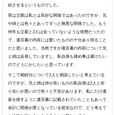
続させるというものでした。
実は父親は私とは良好な関係ではあったのですが、兄
や姉とは色々とあってずっと険悪な関係でした。もう
何年も父親と2人は会っていないような状態だったの
で、遺言書の内容には驚いたものの十分あり得ること
だと思いました。当然ですが遺言書の内容について兄
と姉は反発していますし、私自身も揉め事は避けたい
のでどうにかしたいと思っています。
そこで相続分について2人と相談したいと考えている
のですが、兄と姉は仲が良いものの私自身は2人と折
り合いが悪いので色々と不安があります。私にだけ遺
産を残すように遺言書に記載されていたこともあって
余計に関係が悪くなっている状況なので、どう考えて