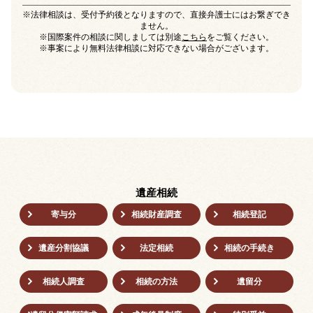
※法律相談は、受付予約後となりますので、直接弁護士にはお繋ぎでき
ません。
※国際案件の相談に関しましては別途
こちら
をご覧ください。
※事案により無料法律相談に対応できない場合がございます。
遺産相続
寄与分
相続財産調査
相続登記
遺産分割協議
法定相続
相続の⼿続き
相続人調査
相続の方法
遺留分