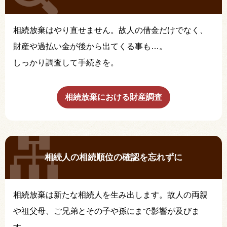
相続放棄はやり直せません。故人の借金だけでなく、
財産や過払い金が後から出てくる事も…。
しっかり調査して手続きを。
相続放棄における財産調査
相続人の相続順位の確認を忘れずに
相続放棄は新たな相続人を生み出します。故人の両親
や祖父母、ご兄弟とその子や孫にまで影響が及びま