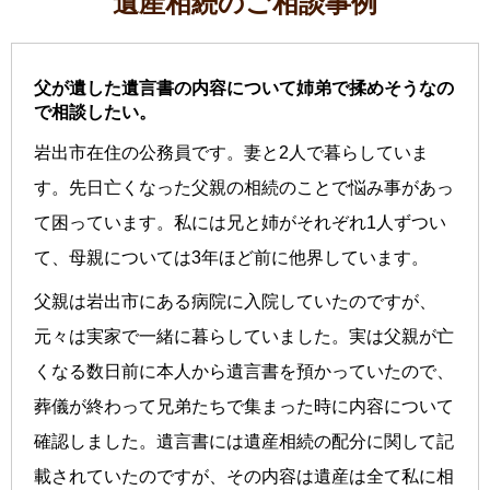
遺産相続のご相談事例
父が遺した遺言書の内容について姉弟で揉めそうなの
で相談したい。
岩出市在住の公務員です。妻と2人で暮らしていま
す。先日亡くなった父親の相続のことで悩み事があっ
て困っています。私には兄と姉がそれぞれ1人ずつい
て、母親については3年ほど前に他界しています。
父親は岩出市にある病院に入院していたのですが、
元々は実家で一緒に暮らしていました。実は父親が亡
くなる数日前に本人から遺言書を預かっていたので、
葬儀が終わって兄弟たちで集まった時に内容について
確認しました。遺言書には遺産相続の配分に関して記
載されていたのですが、その内容は遺産は全て私に相