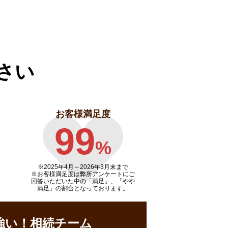
さい
お客様満足度
99
%
※2025年4月～
2026年3月末まで
※お客様満足度は弊所アンケートにご
回答いただいた中の「満足」、「やや
満足」の割合となっております。
強い！相続チーム