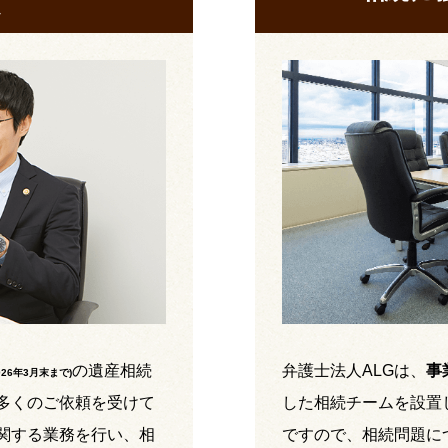
の遺産相続
弁護士法人ALGは、
事
026年3月末まで
)
多くのご依頼を受けて
した相続チームを設置
関する業務を行い、相
ですので、相続問題に