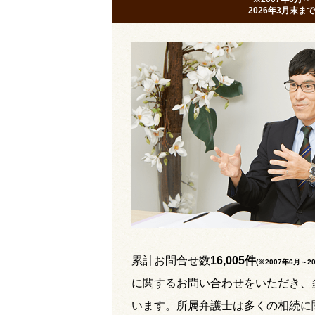
2026年3月末まで
累計お問合せ数
16,005件
(※2007年6月～
2
に関するお問い合わせをいただき、
います。所属弁護士は多くの相続に