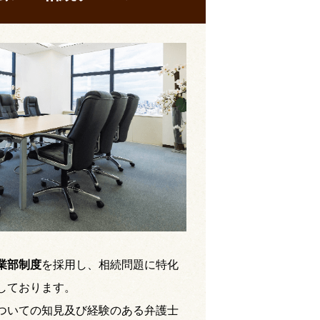
業部制度
を採用し、相続問題に特化
しております。
ついての知見及び経験のある弁護士