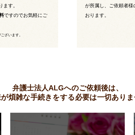
ります。
が所属し、ご依頼者様
料
ですのでお気軽にご
おります。
がございます。
弁護士法人ALGへのご依頼後は、
様が煩雑な手続きをする必要は
一切ありま