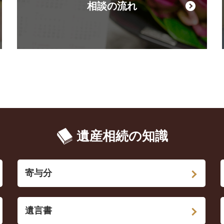
相談の流れ
遺産相続の知識
寄与分
遺言書