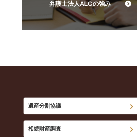
弁護士法人ALGの強み
遺産分割協議
相続財産調査