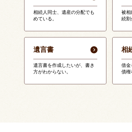
相続人同士、遺産の分配でも
被相
めている。
続割
遺言書
相
遺言書を作成したいが、書き
借金
方がわからない。
債権