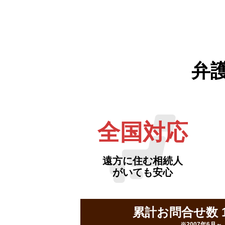
弁
全国対応
遠方に住む相続人
がいても安心
累計お問合せ数 16
※2007年6月～