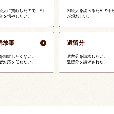
続人に貢献したので、相
相続人を調べるための手
合を増やしたい。
が煩わしい。
続放棄
遺留分
を相続したくない。
遺留分を請求したい。
者対応を任せたい。
遺留分を請求された。