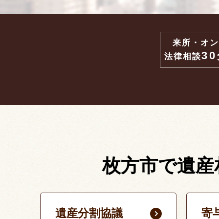
来所・オン
3
法律相談
枚方市で遺産
遺産分割協議
寄