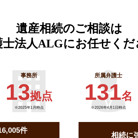
遺産相続のご相談は
護士法人ALGに
お任せくだ
事務所
所属弁護士
13
131
拠点
名
※2025年1月時点
※2026年4月1日時点
,005件
相続に