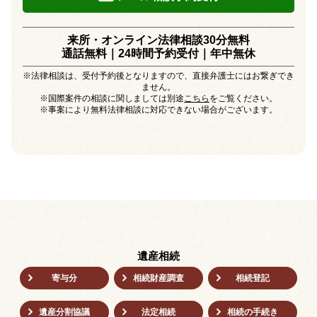
来所・オンライン法律相談30分無料
通話無料｜24時間予約受付｜
年中無休
※法律相談は、受付予約後となりますので、直接弁護士にはお繋ぎでき
ません。
※国際案件の相談に関しましては別途
こちら
をご覧ください。
※事案により無料法律相談に対応できない場合がございます。
遺産相続
寄与分
相続財産調査
相続登記
遺産分割協議
法定相続
相続の⼿続き