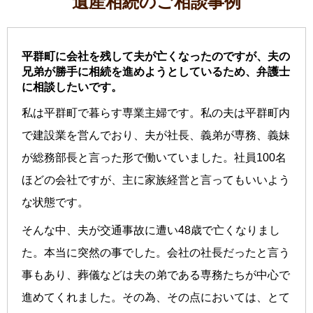
遺産相続のご相談事例
平群町に会社を残して夫が亡くなったのですが、夫の
兄弟が勝手に相続を進めようとしているため、弁護士
に相談したいです。
私は平群町で暮らす専業主婦です。私の夫は平群町内
で建設業を営んでおり、夫が社長、義弟が専務、義妹
が総務部長と言った形で働いていました。社員100名
ほどの会社ですが、主に家族経営と言ってもいいよう
な状態です。
そんな中、夫が交通事故に遭い48歳で亡くなりまし
た。本当に突然の事でした。会社の社長だったと言う
事もあり、葬儀などは夫の弟である専務たちが中心で
進めてくれました。その為、その点においては、とて