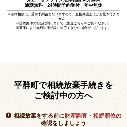
通話無料｜24時間予約受付｜
年中無休
※法律相談は、受付予約後となりますので、直接弁護士にはお繋ぎできま
せん。
※国際案件の相談に関しましては別途
こちら
をご覧ください。
※事案により無料法律相談に対応できない場合がございます。
平群町で相続放棄手続きを
ご検討中の方へ
相続放棄をする前に
財産調査・相続順位
の
確認をしましょう