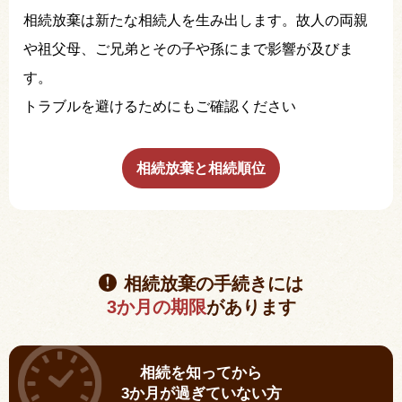
相続放棄は新たな相続人を生み出します。故人の両親
や祖父母、ご兄弟とその子や孫にまで影響が及びま
す。
トラブルを避けるためにもご確認ください
相続放棄と相続順位
相続放棄の手続きには
3か月の期限
があります
相続を知ってから
3か月が過ぎていない方