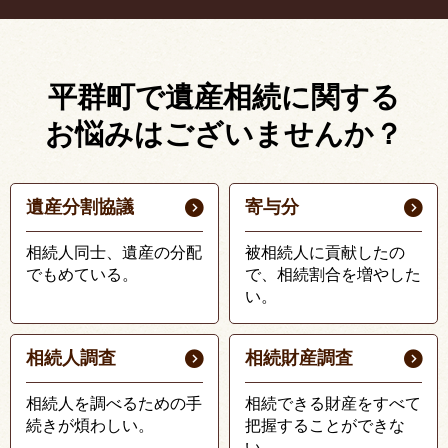
平群町で遺産相続に関する
お悩みはございませんか？
遺産分割協議
寄与分
相続人同士、遺産の分配
被相続人に貢献したの
でもめている。
で、相続割合を増やした
い。
相続人調査
相続財産調査
相続人を調べるための手
相続できる財産をすべて
続きが煩わしい。
把握することができな
い。