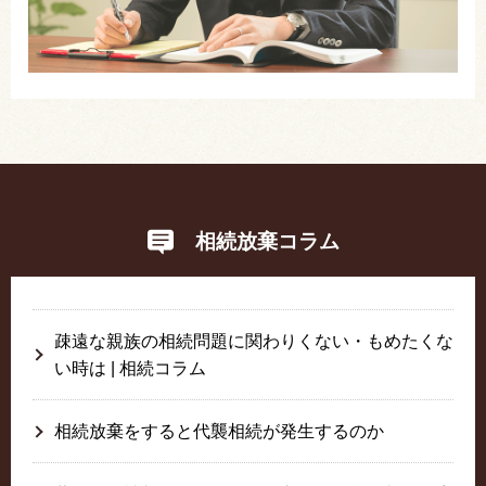
相続放棄コラム
疎遠な親族の相続問題に関わりくない・もめたくな
い時は | 相続コラム
相続放棄をすると代襲相続が発生するのか