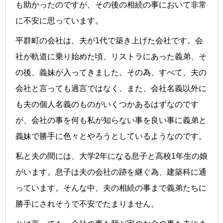
も助かったのですが、その後の相続の事において非常
に不安に思っています。
平群町の会社は、夫が1代で築き上げた会社です。会
社が軌道に乗り始めた頃、リストラにあった義弟、そ
の後、義妹が入ってきました。その為、すべて、夫の
会社と言っても過言ではなく、また、会社名義以外に
も夫の個人名義のものがいくつかあるはずなのです
が、会社の事を何も私が知らない事を良い事に義弟と
義妹で勝手に色々とやろうとしているようなのです。
私と夫の間には、大学2年になる息子と高校1年生の娘
がいます。息子は夫の会社の跡を継ぐ為、建築科に通
っています。そんな中、夫の相続の事まで義弟たちに
勝手にされそうで不安でたまりません。