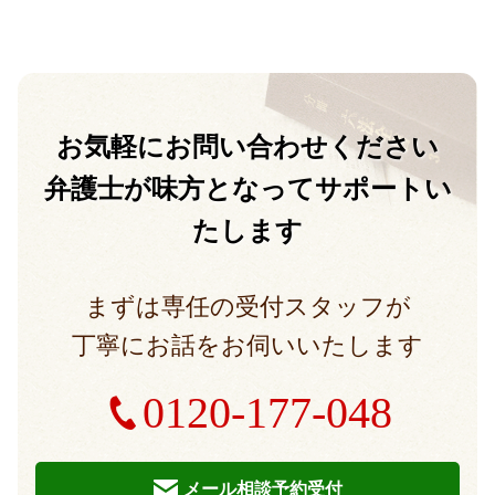
お気軽に
お問い合わせください
弁護士が味方となって
サポートい
たします
まずは専任の受付スタッフが
丁寧にお話をお伺いいたします
0120-177-048
メール相談予約受付