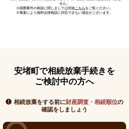
せん。
※国際案件の相談に関しましては別途
こちら
をご覧ください。
※事案により無料法律相談に対応できない場合がございます。
安堵町で相続放棄手続きを
ご検討中の方へ
相続放棄をする前に
財産調査・相続順位
の
確認をしましょう