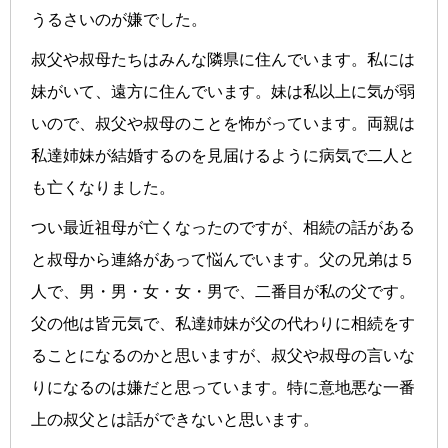
うるさいのが嫌でした。
叔父や叔母たちはみんな隣県に住んでいます。私には
妹がいて、遠方に住んでいます。妹は私以上に気が弱
いので、叔父や叔母のことを怖がっています。両親は
私達姉妹が結婚するのを見届けるように病気で二人と
も亡くなりました。
つい最近祖母が亡くなったのですが、相続の話がある
と叔母から連絡があって悩んでいます。父の兄弟は５
人で、男・男・女・女・男で、二番目が私の父です。
父の他は皆元気で、私達姉妹が父の代わりに相続をす
ることになるのかと思いますが、叔父や叔母の言いな
りになるのは嫌だと思っています。特に意地悪な一番
上の叔父とは話ができないと思います。