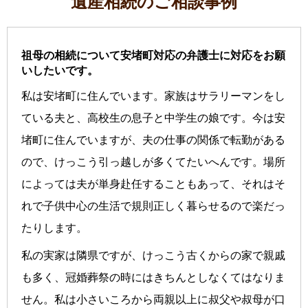
遺産相続のご相談事例
祖母の相続について安堵町対応の弁護士に対応をお願
いしたいです。
私は安堵町に住んでいます。家族はサラリーマンをし
ている夫と、高校生の息子と中学生の娘です。今は安
堵町に住んでいますが、夫の仕事の関係で転勤がある
ので、けっこう引っ越しが多くてたいへんです。場所
によっては夫が単身赴任することもあって、それはそ
れで子供中心の生活で規則正しく暮らせるので楽だっ
たりします。
私の実家は隣県ですが、けっこう古くからの家で親戚
も多く、冠婚葬祭の時にはきちんとしなくてはなりま
せん。私は小さいころから両親以上に叔父や叔母が口