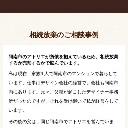
疎遠だった叔父さんが父の相続人？！
相続放棄した結果、思い出の詰まったこの家から追
い出されました。
相続放棄のご相談事例
阿南市のアトリエが負債を抱えているため、相続放棄
するか売却するかで悩んでいます。
私は現在、家族4 人で阿南市のマンションで暮らして
います。仕事はデザイン会社の経営で、会社も阿南市
内にあります。元々、父親が起こしたデザイナー事務
所だったのですが、それを受け継いで私が経営をして
います。
その後の父は、同じ阿南市でアトリエを営んでいま