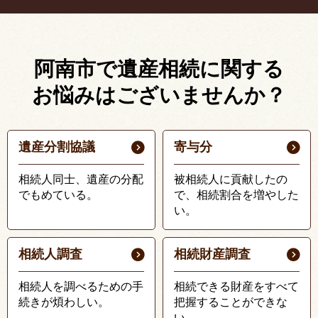
阿南市で遺産相続に関する
お悩みはございませんか？
遺産分割協議
寄与分
相続人同士、遺産の分配
被相続人に貢献したの
でもめている。
で、相続割合を増やした
い。
相続人調査
相続財産調査
相続人を調べるための手
相続できる財産をすべて
続きが煩わしい。
把握することができな
い。