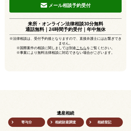
メール相談予約受付
来所・オンライン法律相談30分無料
通話無料｜24時間予約受付｜
年中無休
※法律相談は、受付予約後となりますので、直接弁護士にはお繋ぎでき
ません。
※国際案件の相談に関しましては別途
こちら
をご覧ください。
※事案により無料法律相談に対応できない場合がございます。
遺産相続
寄与分
相続財産調査
相続登記