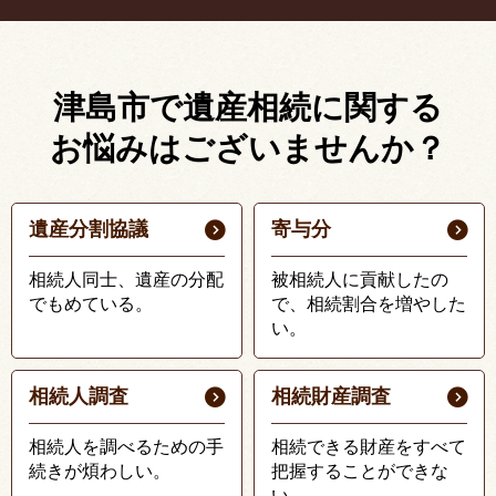
津島市で遺産相続に関する
お悩みはございませんか？
遺産分割協議
寄与分
相続人同士、遺産の分配
被相続人に貢献したの
でもめている。
で、相続割合を増やした
い。
相続人調査
相続財産調査
相続人を調べるための手
相続できる財産をすべて
続きが煩わしい。
把握することができな
い。