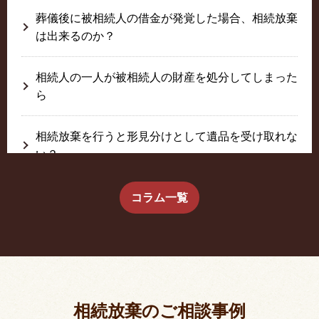
葬儀後に被相続人の借金が発覚した場合、相続放棄
は出来るのか？
相続人の一人が被相続人の財産を処分してしまった
ら
相続放棄を行うと形見分けとして遺品を受け取れな
い？
生前に相続放棄すると約束した念書は有効か？
コラム一覧
疎遠だった叔父さんが父の相続人？！
相続放棄した結果、思い出の詰まったこの家から追
い出されました。
相続放棄のご相談事例