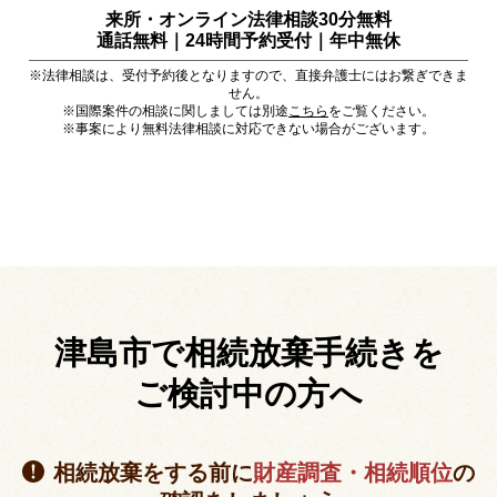
来所・オンライン法律相談30分無料
通話無料｜24時間予約受付｜
年中無休
※法律相談は、受付予約後となりますので、直接弁護士にはお繋ぎできま
せん。
※国際案件の相談に関しましては別途
こちら
をご覧ください。
※事案により無料法律相談に対応できない場合がございます。
津島市で相続放棄手続きを
ご検討中の方へ
相続放棄をする前に
財産調査・相続順位
の