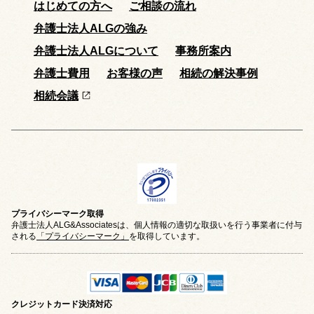
はじめての方へ
ご相談の流れ
弁護士法人ALGの強み
弁護士法人ALGについて
事務所案内
弁護士費用
お客様の声
相続の解決事例
相続会議
プライバシーマーク取得
弁護士法人ALG&Associatesは、個人情報の適切な取扱いを行う事業者に付与
される
「プライバシーマーク」
を取得しています。
クレジットカード
決済対応