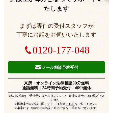
たします
まずは専任の受付スタッフが
丁寧にお話をお伺いいたします
0120-177-048
メール相談予約受付
来所・オンライン法律相談30分無料
通話無料｜24時間予約受付｜
年中無休
※法律相談は、受付予約後となりますので、直接弁護士にはお繋ぎでき
ません。
※国際案件の相談に関しましては別途
こちら
をご覧ください。
※事案により無料法律相談に対応できない場合がございます。