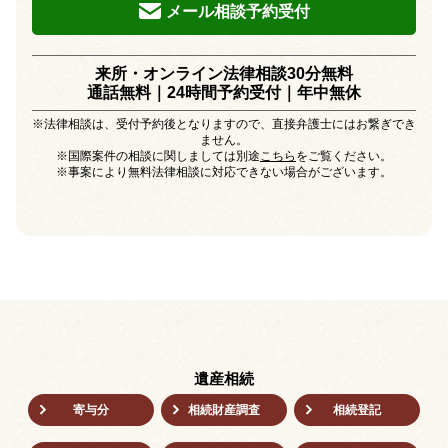
メール相談予約受付
来所・オンライン法律相談30分無料
通話無料｜24時間予約受付｜
年中無休
※法律相談は、受付予約後となりますので、直接弁護士にはお繋ぎでき
ません。
※国際案件の相談に関しましては別途
こちら
をご覧ください。
※事案により無料法律相談に対応できない場合がございます。
遺産相続
寄与分
相続財産調査
相続登記