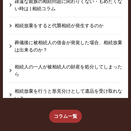
疎遠な親族の相続問題に関わりくない・もめたくな
い時は | 相続コラム
相続放棄をすると代襲相続が発生するのか
葬儀後に被相続人の借金が発覚した場合、相続放棄
は出来るのか？
相続人の一人が被相続人の財産を処分してしまった
ら
相続放棄を行うと形見分けとして遺品を受け取れな
い？
生前に相続放棄すると約束した念書は有効か？
コラム一覧