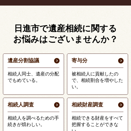
日進市で遺産相続に関する
お悩みはございませんか？
遺産分割協議
寄与分
相続人同士、遺産の分配
被相続人に貢献したの
でもめている。
で、相続割合を増やした
い。
相続人調査
相続財産調査
相続人を調べるための手
相続できる財産をすべて
続きが煩わしい。
把握することができな
い。