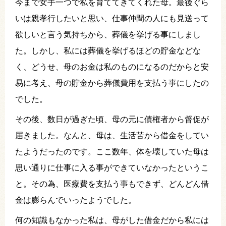
今まで女手一つで私を育ててきてくれた母。最後ぐら
いは親孝行したいと思い、仕事仲間の人にも見送って
欲しいと言う気持ちから、葬儀を挙げる事にしまし
た。しかし、私には葬儀を挙げるほどの貯金などな
く、どうせ、母のお金は私のものになるのだからと安
易に考え、母の貯金から葬儀費用を支払う事にしたの
でした。
その後、数日が過ぎた頃、母の元に債権者から督促が
届きました。なんと、母は、生活苦から借金をしてい
たようだったのです。ここ数年、体を壊していた母は
思い通りに仕事に入る事ができていなかったというこ
と。その為、医療費を支払う事もできず、どんどん借
金は膨らんでいったようでした。
何の知識もなかった私は、母がした借金だから私には