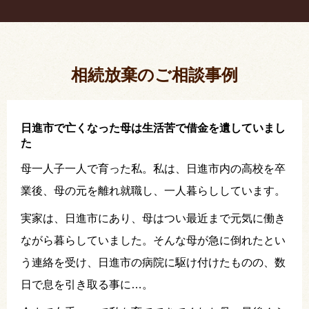
疎遠だった叔父さんが父の相続人？！
相続放棄した結果、思い出の詰まったこの家から追
い出されました。
相続放棄のご相談事例
日進市で亡くなった母は生活苦で借金を遺していまし
た
母一人子一人で育った私。私は、日進市内の高校を卒
業後、母の元を離れ就職し、一人暮らししています。
実家は、日進市にあり、母はつい最近まで元気に働き
ながら暮らしていました。そんな母が急に倒れたとい
う連絡を受け、日進市の病院に駆け付けたものの、数
日で息を引き取る事に…。