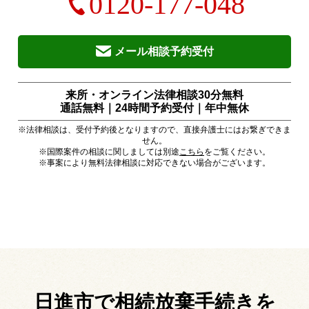
0120-177-048
メール相談予約受付
来所・オンライン法律相談30分無料
通話無料｜24時間予約受付｜
年中無休
※法律相談は、受付予約後となりますので、直接弁護士にはお繋ぎできま
せん。
※国際案件の相談に関しましては別途
こちら
をご覧ください。
※事案により無料法律相談に対応できない場合がございます。
日進市で相続放棄手続きを