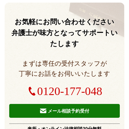
お気軽に
お問い合わせください
弁護士が味方となって
サポートい
たします
まずは専任の受付スタッフが
丁寧にお話をお伺いいたします
0120-177-048
メール相談予約受付
来所・オンライン法律相談30分無料