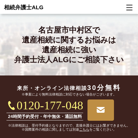
相続弁護士ALG
名古屋市中村区で
遺産相続に関するお悩みは
遺産相続に強い
弁護士法人ALGにご相談下さい
30分無料
来所・オンライン
法律相談
※事案により無料法律相談に対応できない場合がございます。
0120-177-048
24時間予約受付・年中無休・通話無料
※法律相談は、受付予約後となりますので、直接弁護士にはお繋ぎできません。
※国際案件の相談に関しましては別途
こちら
をご覧ください。