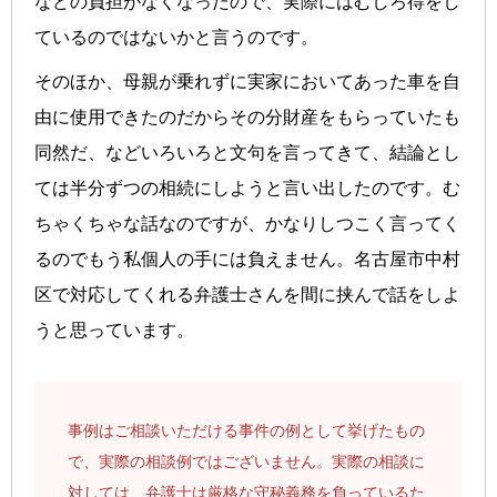
などの負担がなくなったので、実際にはむしろ得をし
ているのではないかと言うのです。
そのほか、母親が乗れずに実家においてあった車を自
由に使用できたのだからその分財産をもらっていたも
同然だ、などいろいろと文句を言ってきて、結論とし
ては半分ずつの相続にしようと言い出したのです。む
ちゃくちゃな話なのですが、かなりしつこく言ってく
るのでもう私個人の手には負えません。名古屋市中村
区で対応してくれる弁護士さんを間に挟んで話をしよ
うと思っています。
事例はご相談いただける事件の例として挙げたもの
で、実際の相談例ではございません。実際の相談に
対しては、弁護士は厳格な守秘義務を負っているた