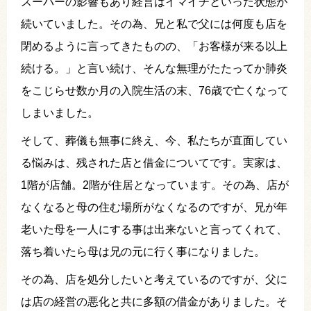
スーパーの影響もあり経営はイマイチといった状態が
続いていました。その為、兄と私で父には何度も店を
閉めるように言ってきたものの、「お客様が来る以上
続ける。」と言い続け、そんな無理がたたってか肺炎
をこじらせ数か月の入院生活の末、76歳で亡くなって
しまいました。
そして、葬儀も無事に終え、今、私たちが直面してい
る悩みは、残された店と借金についてです。実家は、
1階が店舗。2階が住居となっています。その為、店が
なくなると母の住む場所がなくなるのですが、兄が年
老いた母を一人にする事は出来ないと言ってくれて、
落ち着いたら母は兄の元に行く事になりました。
その為、店を処分したいと考えているのですが、父に
は店の経営の悪化と共に多額の借金がありました。そ