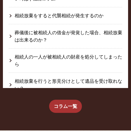
相続放棄をすると代襲相続が発生するのか
葬儀後に被相続人の借金が発覚した場合、相続放棄
は出来るのか？
相続人の一人が被相続人の財産を処分してしまった
ら
相続放棄を行うと形見分けとして遺品を受け取れな
い？
生前に相続放棄すると約束した念書は有効か？
コラム一覧
疎遠だった叔父さんが父の相続人？！