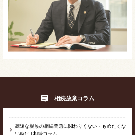
相続放棄コラム
疎遠な親族の相続問題に関わりくない・もめたくな
い時は | 相続コラム