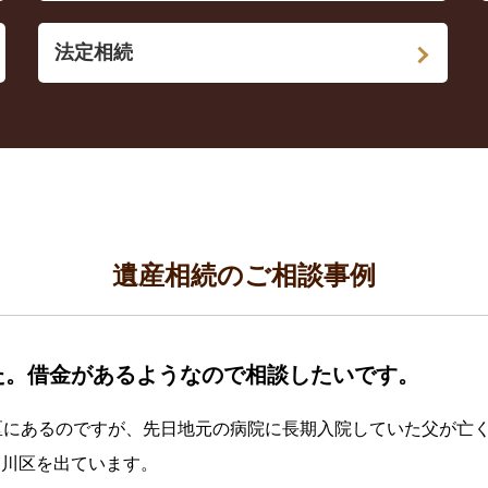
法定相続
遺産相続のご相談事例
た。借金があるようなので相談したいです。
区にあるのですが、先日地元の病院に長期入院していた父が亡
中川区を出ています。