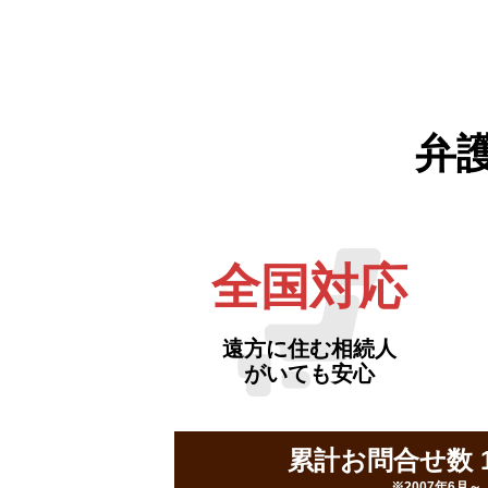
弁
全国対応
遠方に住む相続人
がいても安心
累計お問合せ数 16
※2007年6月～