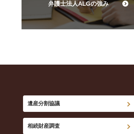
弁護士法人ALGの強み
遺産分割協議
相続財産調査