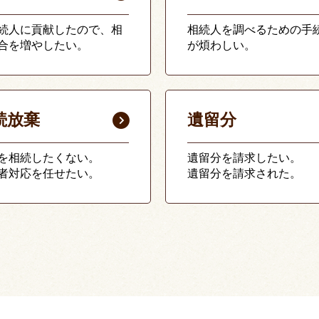
続人に貢献したので、相
相続人を調べるための手
合を増やしたい。
が煩わしい。
続放棄
遺留分
を相続したくない。
遺留分を請求したい。
者対応を任せたい。
遺留分を請求された。