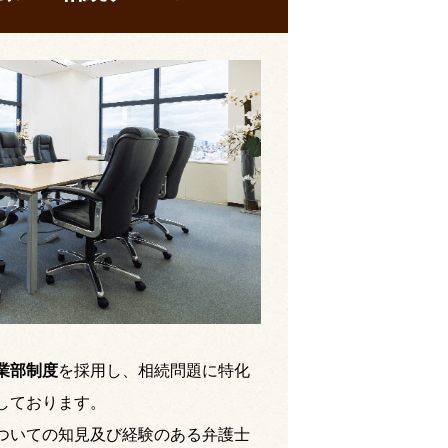
業部制度
を採用し、相続問題に特化
しております。
ついての知見及び経験のある弁護士