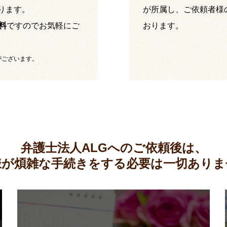
ります。
が所属し、ご依頼者様
料
ですのでお気軽にご
おります。
がございます。
弁護士法人ALGへのご依頼後は、
様が煩雑な手続きをする必要は
一切ありま