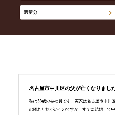
遺留分
名古屋市中川区の父が亡くなりまし
私は38歳の会社員です。実家は名古屋市中川
の離れた妹がいるのですが、すでに結婚して