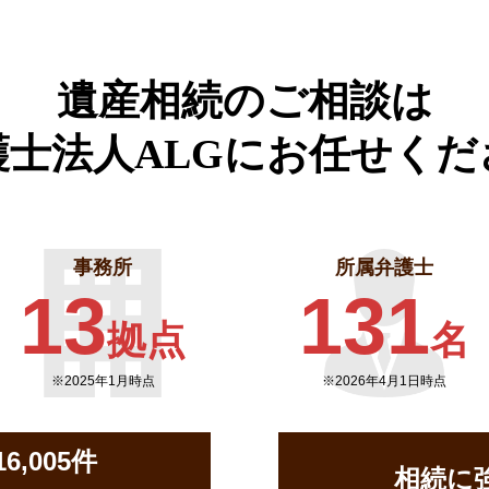
遺産相続のご相談は
護士法人ALGに
お任せくだ
事務所
所属弁護士
13
131
拠点
名
※2025年1月時点
※2026年4月1日時点
,005件
相続に