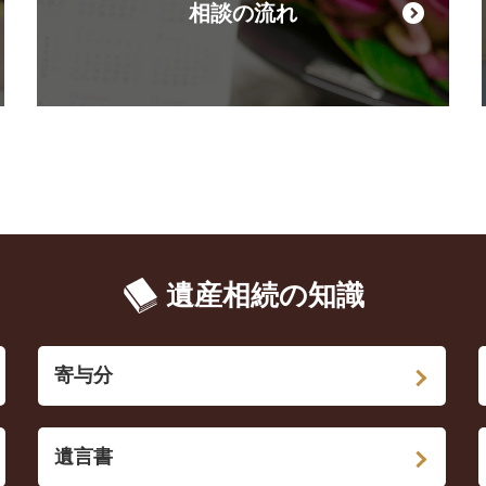
相談の流れ
遺産相続の知識
寄与分
遺言書