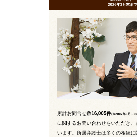
2026年3月末まで
累計お問合せ数
16,005件
(※2007年6月～
2
に関するお問い合わせをいただき、
います。所属弁護士は多くの相続に