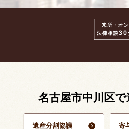
来所・オン
3
法律相談
名古屋市中川区で
遺産分割協議
寄