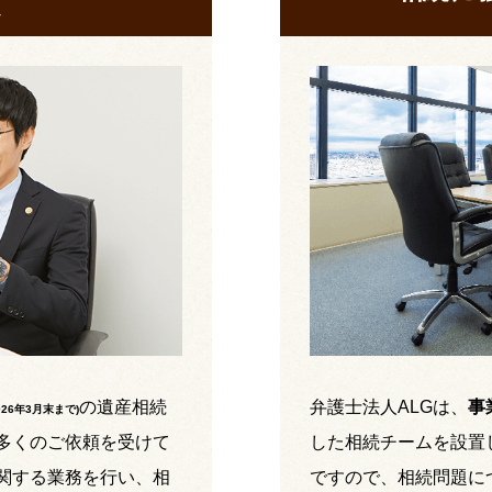
の遺産相続
弁護士法人ALGは、
事
026年3月末まで
)
多くのご依頼を受けて
した相続チームを設置
関する業務を行い、相
ですので、相続問題に