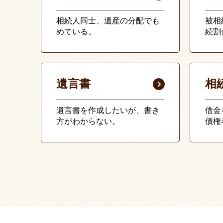
相続人同士、遺産の分配でも
被相
めている。
続割
遺言書
相
遺言書を作成したいが、書き
借金
方がわからない。
債権