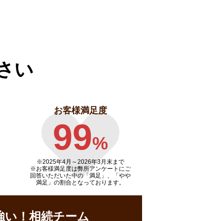
さい
お客様満足度
99
%
※2025年4月～
2026年3月末まで
※お客様満足度は弊所アンケートにご
回答いただいた中の「満足」、「やや
満足」の割合となっております。
強い！相続チーム