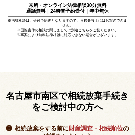
来所・オンライン法律相談30分無料
通話無料｜24時間予約受付｜
年中無休
※法律相談は、受付予約後となりますので、直接弁護士にはお繋ぎできま
せん。
※国際案件の相談に関しましては別途
こちら
をご覧ください。
※事案により無料法律相談に対応できない場合がございます。
名古屋市南区で相続放棄手続き
を
ご検討中の方へ
相続放棄をする前に
財産調査・相続順位
の