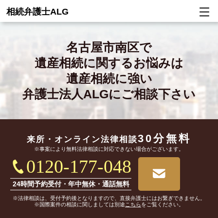
相続弁護士ALG
名古屋市南区で
遺産相続に関するお悩みは
遺産相続に強い
弁護士法人ALGにご相談下さい
30分無料
来所・オンライン
法律相談
※事案により無料法律相談に対応できない場合がございます。
0120-177-048
24時間予約受付・年中無休・通話無料
※法律相談は、受付予約後となりますので、直接弁護士にはお繋ぎできません。
※国際案件の相談に関しましては別途
こちら
をご覧ください。