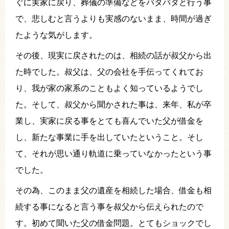
ぐに実家に戻り、葬儀の準備などをバタバタと行う事
で、悲しむと言うよりも実感のないまま、時間が過ぎ
たような気がします。
その後、現実に戻されたのは、相続の話が叔父から出
た時でした。叔父は、父の会社を手伝ってくれてお
り、我が家の家系のこともよく知っているようでし
た。そして、叔父から聞かされた事は、来年、私が卒
業し、実家に戻る事をとても喜んでいた父が借金を
し、新たな事業に手を出していたということ。そし
て、それが思い通り軌道に乗っていなかったという事
でした。
その為、このまま父の遺産を相続した場合、借金も相
続する事になると言う事を叔父から伝えられたので
す。初めて聞いた父の借金問題。とてもショックでし