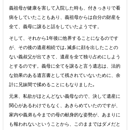
義祖母が健康を害して入院した時も、付きっきりで看
病をしていたこともあり、義祖母からは自分の財産を
全て、義母に譲ると話をしていたようです。
そして、それから1年後に他界することになるのです
が、その後の遺産相続では､滅多に顔を出したことの
ない義叔父が出てきて、遺産を全て独り占めにしよう
とするのです。義母に全てを譲ると言う遺志は、法的
な効果のある遺言書として残されていないために、余
計に兄妹間で揉めることにもなりました｡
元来、私欲がほとんどない義母なので、決して遺産に
関心があるわけでもなく、あきらめていたのですが、
家内や義弟も今までの母の献身的な姿勢が、あまりに
も報われないということから、このままではダメだと