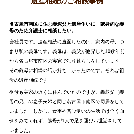
遺産相続のご相談事例
名古屋市南区に住む義叔父と遺産争いに。献身的な義
母のため弁護士に相談したい。
会社員です。遺産相続に直面したのは、家内の母、つ
まり私の義母です。義母は、義父が他界した10数年前
から名古屋市南区の実家で独り暮らしをしています。
その義母に相続の話が持ち上がったのです。それは祖
母の遺産相続です。
祖母も実家の近くに住んでいたのですが、義叔父（義
母の兄）の息子夫婦と同じ名古屋市南区で同居をして
いました。しかし、食事や普段使いの生活では全く面
倒をみてくれず、義母が1人で足を運びお世話をして
いました。