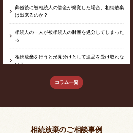
葬儀後に被相続人の借金が発覚した場合、相続放棄
は出来るのか？
相続人の一人が被相続人の財産を処分してしまった
ら
相続放棄を行うと形見分けとして遺品を受け取れな
い？
生前に相続放棄すると約束した念書は有効か？
コラム一覧
疎遠だった叔父さんが父の相続人？！
相続放棄した結果、思い出の詰まったこの家から追
い出されました。
相続放棄のご相談事例