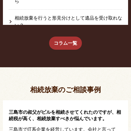
ら
相続放棄を行うと形見分けとして遺品を受け取れな
い？
生前に相続放棄すると約束した念書は有効か？
コラム一覧
疎遠だった叔父さんが父の相続人？！
相続放棄した結果、思い出の詰まったこの家から追
い出されました。
相続放棄のご相談事例
三島市の叔父がビルを相続させてくれたのですが、相
続税が高く、相続放棄すべきか悩んでいます。
三島市でIT系企業を経営しています。会社と言って