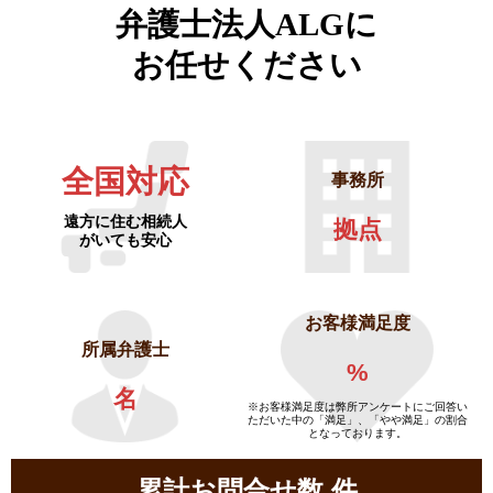
弁護士法人ALGに
お任せください
全国対応
事務所
遠方に住む相続人
拠点
がいても安心
お客様満足度
所属弁護士
%
名
※お客様満足度は弊所アンケートにご回答い
ただいた中の「満足」、「やや満足」の割合
となっております。
累計お問合せ数
件