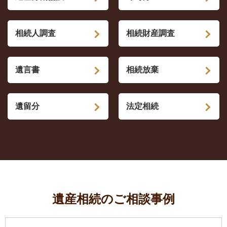
相続人調査
相続財産調査
遺言書
相続放棄
遺留分
法定相続
遺産相続のご相談事例