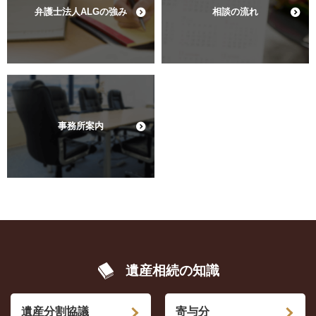
弁護士法人ALGの強み
相談の流れ
事務所案内
遺産相続の知識
遺産分割協議
寄与分