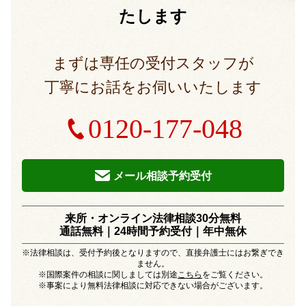
たします
まずは専任の受付スタッフが
丁寧にお話をお伺いいたします
0120-177-048
メール相談予約受付
来所・オンライン法律相談30分無料
通話無料｜24時間予約受付｜
年中無休
※法律相談は、受付予約後となりますので、直接弁護士にはお繋ぎでき
ません。
※国際案件の相談に関しましては別途
こちら
をご覧ください。
※事案により無料法律相談に対応できない場合がございます。