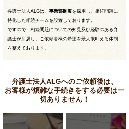
弁護士法人ALGは、
事業部制度
を採用し、相続問題に
特化した相続チームを設置しております。
ですので、相続問題についての知見及び経験のある弁
護士が所属し、ご依頼者様の希望を最大限叶える体制
を整えております。
弁護士法人ALGへのご依頼後は、
お客様が煩雑な手続きをする必要は
一
切ありません！