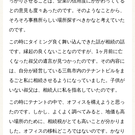
っかりさせることは、企業の信用度にかかわってくる
との意見も度々あったのです。そのようなことから、
そろそろ事務所らしい場所探すべきかなと考えていた
のです。
この時にタイミング良く舞い込んできた話が相続の話
です。縁起の良くないことなのですが、1ヶ月前に亡
くなった叔父の遺言が見つかったのです。その内容に
は、自分が経営している三島市内のテナントビルをま
るごと私に相続させるようになっていました。子供が
いない叔父は、相続人に私を指名していたのです。
この時にテナントの中で、オフィスを構えようと思っ
たのです。しかし、よくよく調べてみると、地価も高
い場所のために、相続税がとても高いことが分かりま
した。オフィスの移転どころではないのです。かなり