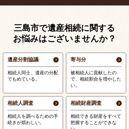
三島市で遺産相続に関する
お悩みはございませんか？
遺産分割協議
寄与分
相続人同士、遺産の分配
被相続人に貢献したの
でもめている。
で、相続割合を増やした
い。
相続人調査
相続財産調査
相続人を調べるための手
相続できる財産をすべて
続きが煩わしい。
把握することができな
い。