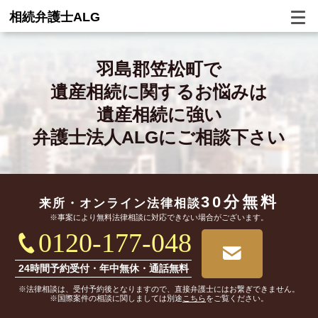
相続弁護士ALG
羽島郡笠松町で
遺産相続に関するお悩みは
遺産相続に強い
弁護士法人ALGにご相談下さい
30分無料
来所・オンライン
法律相談
※事案により無料法律相談に対応できない場合がございます。
0120-177-048
24時間予約受付・年中無休・通話無料
※法律相談は、受付予約後となりますので、直接弁護士にはお繋ぎできません。
※国際案件の相談に関しましては別途
こちら
をご覧ください。