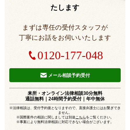
たします
まずは専任の受付スタッフが
丁寧にお話をお伺いいたします
0120-177-048
メール相談予約受付
来所・オンライン法律相談30分無料
通話無料｜24時間予約受付｜
年中無休
※法律相談は、受付予約後となりますので、直接弁護士にはお繋ぎでき
ません。
※国際案件の相談に関しましては別途
こちら
をご覧ください。
※事案により無料法律相談に対応できない場合がございます。