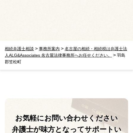
>
>
相続弁護士相談
事務所案内
名古屋の相続・相続税は弁護士法
>
人ALG&Associates 名古屋法律事務所へお任せください。
羽島
郡笠松町
お気軽に
お問い合わせください
弁護士が味方となって
サポートい