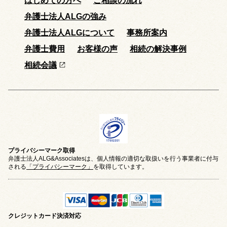
はじめての方へ
ご相談の流れ
弁護士法人ALGの強み
弁護士法人ALGについて
事務所案内
弁護士費用
お客様の声
相続の解決事例
相続会議
プライバシーマーク取得
弁護士法人ALG&Associatesは、個人情報の適切な取扱いを行う事業者に付与
される
「プライバシーマーク」
を取得しています。
クレジットカード
決済対応