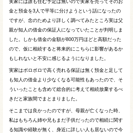
実家には誰も住む予定は無いので実家を売ってそのお
金と預金を3人で平等に分けようという話になったの
ですが、念のためより詳しく調べてみたところ実は父
親が知人の借金の保証人になっていたことが判明しま
した。しかも借金の金額が800万円ほどと高額だった
ので、仮に相続すると将来的にこちらに影響があるか
もしれないと不安に感じるようになりました。
実家はボロボロで高く売れる保証は無く預金と足して
も知人の借金より少なくなる可能性もあったので、そ
ういったことも含めて総合的に考えて相続放棄するべ
きだと家族間でまとまりました。
そこまでは良かったのですが、母親が亡くなった時、
私はもちろん姉や兄もまだ子供だったので相続に関す
る知識や経験が無く、身近に詳しい人も居ないので今