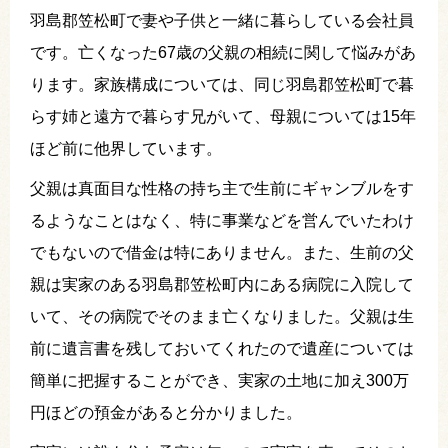
羽島郡笠松町で妻や子供と一緒に暮らしている会社員
です。亡くなった67歳の父親の相続に関して悩みがあ
ります。家族構成については、同じ羽島郡笠松町で暮
らす姉と遠方で暮らす兄がいて、母親については15年
ほど前に他界しています。
父親は真面目な性格の持ち主で生前にギャンブルをす
るようなことはなく、特に事業などを営んでいたわけ
でもないので借金は特にありません。また、生前の父
親は実家のある羽島郡笠松町内にある病院に入院して
いて、その病院でそのまま亡くなりました。父親は生
前に遺言書を残しておいてくれたので遺産については
簡単に把握することができ、実家の土地に加え300万
円ほどの預金があると分かりました。