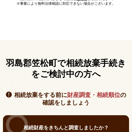
※事案により無料法律相談に対応できない場合がございます。
羽島郡笠松町で相続放棄手続き
を
ご検討中の方へ
相続放棄をする前に
財産調査・相続順位
の
確認をしましょう
相続財産をきちんと調査しましたか？