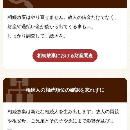
相続放棄はやり直せません。故人の借金だけでなく、
財産や過払い金が後から出てくる事も…。
しっかり調査して手続きを。
相続放棄における財産調査
相続人の相続順位の確認を忘れずに
相続放棄は新たな相続人を生み出します。故人の両親
や祖父母、ご兄弟とその子や孫にまで影響が及びま