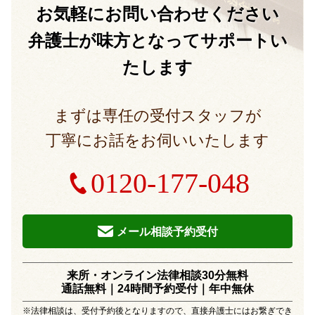
お気軽に
お問い合わせください
弁護士が味方となって
サポートい
たします
まずは専任の受付スタッフが
丁寧にお話をお伺いいたします
0120-177-048
メール相談予約受付
来所・オンライン法律相談30分無料
通話無料｜24時間予約受付｜
年中無休
※法律相談は、受付予約後となりますので、直接弁護士にはお繋ぎでき