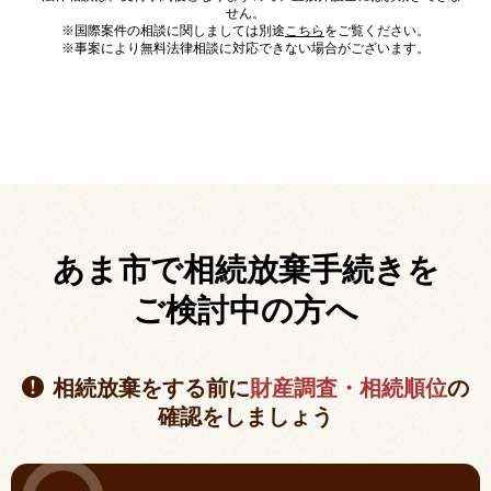
せん。
※国際案件の相談に関しましては別途
こちら
をご覧ください。
※事案により無料法律相談に対応できない場合がございます。
あま市で相続放棄手続きを
ご検討中の方へ
相続放棄をする前に
財産調査・相続順位
の
確認をしましょう