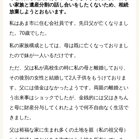
い家族と遺産分割の話し合いをしたくないため、相続
放棄しようとおもいます。
私はあま市に住む会社員です。先日父が亡くなりまし
た。70歳でした。
私の家族構成としては、母は既に亡くなっておりまし
たので妹が一人いるだけです。
ただ、父は私が高校生の時に私の母と離婚しており、
その後別の女性と結婚して2人子供をもうけておりま
す。父には借金はなかったようです。両親の離婚とい
う出来事はショックでしたが、金銭的には父はきちん
と母に財産分与してくれたようで何不自由なく生活で
きました。
父は裕福な家に生まれ多くの土地を親（私の祖父母）