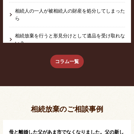
相続人の一人が被相続人の財産を処分してしまった
ら
相続放棄を行うと形見分けとして遺品を受け取れな
い？
生前に相続放棄すると約束した念書は有効か？
コラム一覧
疎遠だった叔父さんが父の相続人？！
相続放棄した結果、思い出の詰まったこの家から追
い出されました。
相続放棄のご相談事例
母と離婚した父があま市でなくなりました。父の新し