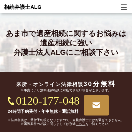
相続弁護士ALG
あま市で
遺産相続に関するお悩みは
遺産相続に強い
弁護士法人ALGにご相談下さい
30分無料
来所・オンライン
法律相談
※事案により無料法律相談に対応できない場合がございます。
0120-177-048
24時間予約受付・年中無休・通話無料
※法律相談は、受付予約後となりますので、直接弁護士にはお繋ぎできません。
※国際案件の相談に関しましては別途
こちら
をご覧ください。