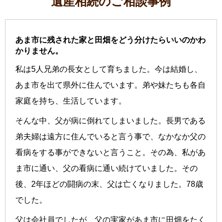
遺産相続のご相談事例
あま市に残された家と田畑をどう分けたらいいのかわ
かりません。
私は5人兄弟の長女として育ちました。今は結婚し、
あま市を出て県外に住んでいます。弟や妹たちも各自
家庭を持ち、生活しています。
そんな中、父が病に倒れてしまいました。長男である
弟夫婦は遠方に住んでいると言う事で、なかなか父の
看病をする事ができないと言うこと。その為、私があ
ま市に通い、父の看病に通い続けていました。その
後、2年ほどの闘病の末、父は亡くなりました。78歳
でした。
父は会社員でしたが、父の実家があま市に田畑をたく