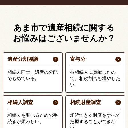
あま市で遺産相続に関する
お悩みはございませんか？
遺産分割協議
寄与分
相続人同士、遺産の分配
被相続人に貢献したの
でもめている。
で、相続割合を増やした
い。
相続人調査
相続財産調査
相続人を調べるための手
相続できる財産をすべて
続きが煩わしい。
把握することができな
い。