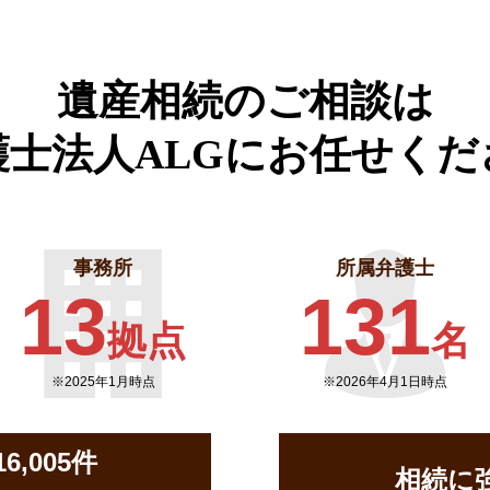
遺産相続のご相談は
護士法人ALGに
お任せくだ
事務所
所属弁護士
13
131
拠点
名
※2025年1月時点
※2026年4月1日時点
,005件
相続に