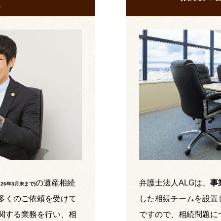
の遺産相続
弁護士法人ALGは、
事
026年3月末まで
)
多くのご依頼を受けて
した相続チームを設置
関する業務を行い、相
ですので、相続問題に