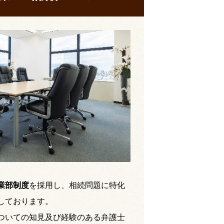
業部制度
を採用し、相続問題に特化
しております。
ついての知見及び経験のある弁護士