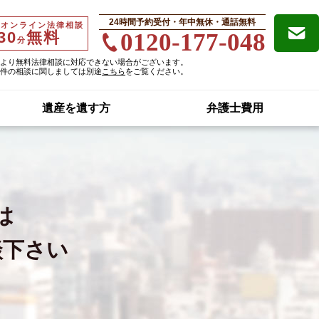
24時間予約受付・年中無休・通話無料
・オンライン法律相談
30
無料
0120-177-048
分
より無料法律相談に対応できない場合がございます。
件の相談に関しましては別途
こちら
をご覧ください。
遺産を遺す方
弁護士費用
は
談下さい