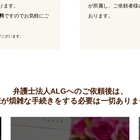
ります。
が所属し、ご依頼者様
料
ですのでお気軽にご
おります。
がございます。
弁護士法人ALGへのご依頼後は、
様が煩雑な手続きをする必要は
一切ありま