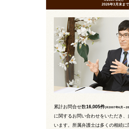
2026年3月末まで
累計お問合せ数
16,005件
(※2007年6月～
2
に関するお問い合わせをいただき、
います。所属弁護士は多くの相続に