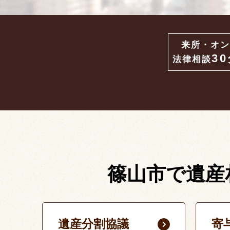
来所・オン
3
法律相談
篠山市で遺産
遺産分割協議
寄