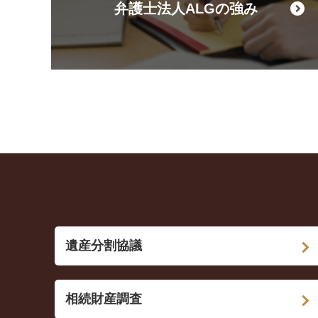
弁護士法人ALGの強み
遺産分割協議
相続財産調査