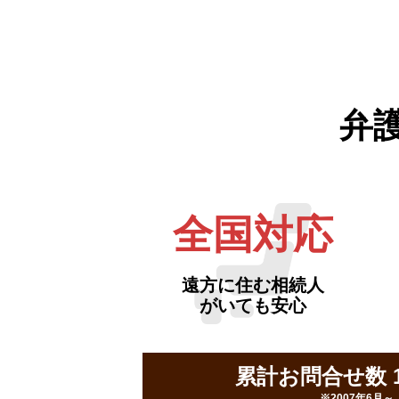
弁
全国対応
遠方に住む相続人
がいても安心
累計お問合せ数 16
※2007年6月～