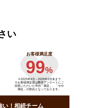
さい
お客様満足度
99
%
※2025年4月～
2026年3月末まで
※お客様満足度は弊所アンケートにご
回答いただいた中の「満足」、「やや
満足」の割合となっております。
強い！相続チーム