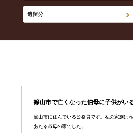
遺留分
篠山市で亡くなった伯母に子供がい
篠山市に住んでいる公務員です。私の家族は
あたる叔母の家でした。