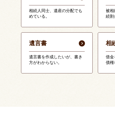
相続人同士、遺産の分配でも
被相
めている。
続割
遺言書
相
遺言書を作成したいが、書き
借金
方がわからない。
債権