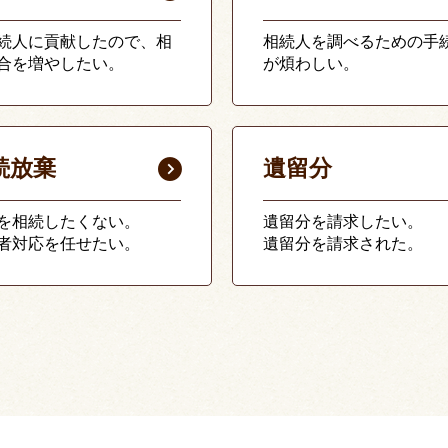
続人に貢献したので、相
相続人を調べるための手
合を増やしたい。
が煩わしい。
続放棄
遺留分
を相続したくない。
遺留分を請求したい。
者対応を任せたい。
遺留分を請求された。