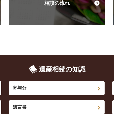
相談の流れ
遺産相続の知識
寄与分
遺言書