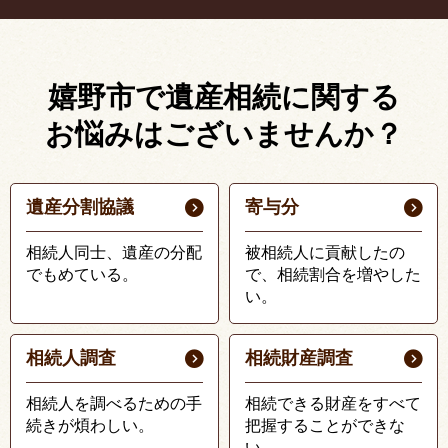
嬉野市で遺産相続に関する
お悩みはございませんか？
遺産分割協議
寄与分
相続人同士、遺産の分配
被相続人に貢献したの
でもめている。
で、相続割合を増やした
い。
相続人調査
相続財産調査
相続人を調べるための手
相続できる財産をすべて
続きが煩わしい。
把握することができな
い。