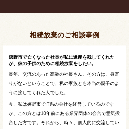
疎遠だった叔父さんが父の相続人？！
相続放棄した結果、思い出の詰まったこの家から追
い出されました。
相続放棄のご相談事例
嬉野市で亡くなった社長が私に遺産を残してくれた
が、彼の子供のために相続放棄をしたい。
長年、交流のあった高齢の社長さん。その方は、身寄
りがないということで、私の家族とも本当の親子のよ
うに接してくれた人でした。
今、私は嬉野市でIT系の会社を経営しているのです
が、この方とは10年前にある業界団体の会合で意気投
合した方です。それから、時々、個人的に交流してい