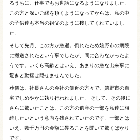
るうちに、仕事でもお世話になるようになりました。
この方と深いご縁を頂くようになってからは、私の中
の子供達も本当の祖父のように接してくれていまし
た。
そして先月、この方が急逝。倒れたため嬉野市の病院
に搬送されたという事でしたが、間に合わなかったよ
うです。いくら高齢とはいえ、あまりの急な出来事に
驚きと動揺は隠せませんでした。
葬儀は、社長さんの会社の側近の方々で、嬉野市の自
宅でしめやかに執り行われました。 そして、その後に
さらに驚いたことは、この方の遺産の一部を私達に相
続したいという意向を残されていたのです。一部とは
いえ、数千万円の金額に昇ることを聞いて驚くばかり
です。