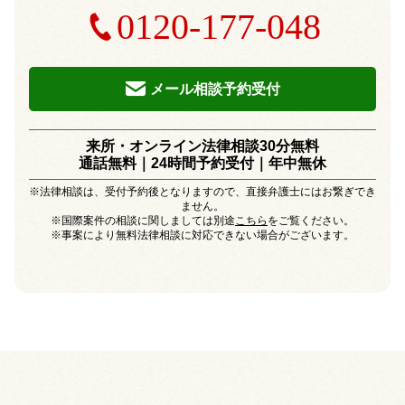
0120-177-048
メール相談予約受付
来所・オンライン法律相談30分無料
通話無料｜24時間予約受付｜
年中無休
※法律相談は、受付予約後となりますので、直接弁護士にはお繋ぎでき
ません。
※国際案件の相談に関しましては別途
こちら
をご覧ください。
※事案により無料法律相談に対応できない場合がございます。