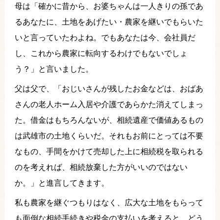
母は「確かに昔から、お婆ちゃんは一人きりの孫であ
るあなたに、土地をあげたい・農家を継いでもらいた
いと言っていたわよね。でもあなたは今、会社員だ
し、これから農家に転向するわけでもないでしょ
う？」と言いました。
父は父で、「おじいさんが残したお金などは、おばあ
さんの老人ホーム入居や介護であらかた消えてしまっ
た。借金はもちろんないが、相続遺産で価値あるもの
は武雄市の土地くらいだ。それもお前にとっては不要
なもの、手間をかけて売却した上に相続税を取られる
のを考えれば、相続放棄した方がいいのではない
か。」と進言してきます。
私も農家を継ぐつもりはなく、広大な土地をもらって
も面倒な相続手続きや税金の支払いを考えると、どう