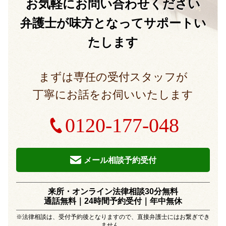
お気軽に
お問い合わせください
弁護士が味方となって
サポートい
たします
まずは専任の受付スタッフが
丁寧にお話をお伺いいたします
0120-177-048
メール相談予約受付
来所・オンライン法律相談30分無料
通話無料｜24時間予約受付｜
年中無休
※法律相談は、受付予約後となりますので、直接弁護士にはお繋ぎでき
ません。