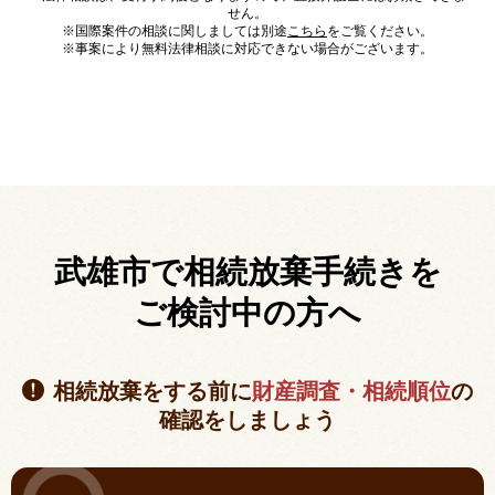
せん。
※国際案件の相談に関しましては別途
こちら
をご覧ください。
※事案により無料法律相談に対応できない場合がございます。
武雄市で相続放棄手続きを
ご検討中の方へ
相続放棄をする前に
財産調査・相続順位
の
確認をしましょう