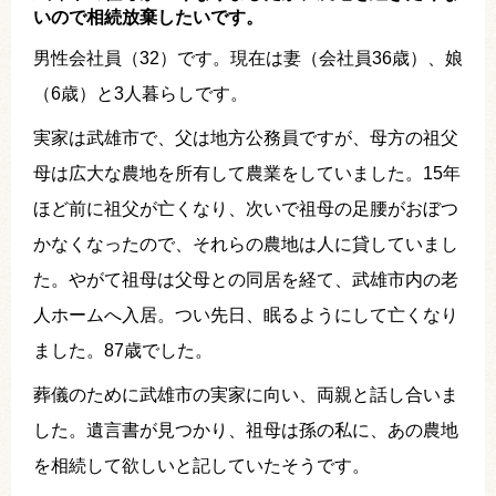
いので相続放棄したいです。
男性会社員（32）です。現在は妻（会社員36歳）、娘
（6歳）と3人暮らしです。
実家は武雄市で、父は地方公務員ですが、母方の祖父
母は広大な農地を所有して農業をしていました。15年
ほど前に祖父が亡くなり、次いで祖母の足腰がおぼつ
かなくなったので、それらの農地は人に貸していまし
た。やがて祖母は父母との同居を経て、武雄市内の老
人ホームへ入居。つい先日、眠るようにして亡くなり
ました。87歳でした。
葬儀のために武雄市の実家に向い、両親と話し合いま
した。遺言書が見つかり、祖母は孫の私に、あの農地
を相続して欲しいと記していたそうです。