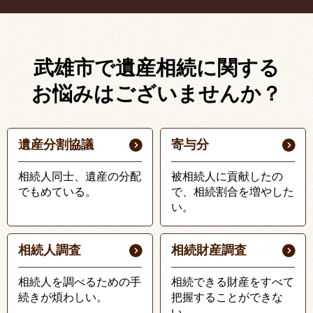
武雄市で遺産相続に関する
お悩みはございませんか？
遺産分割協議
寄与分
相続人同士、遺産の分配
被相続人に貢献したの
でもめている。
で、相続割合を増やした
い。
相続人調査
相続財産調査
相続人を調べるための手
相続できる財産をすべて
続きが煩わしい。
把握することができな
い。