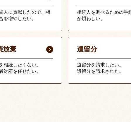
続人に貢献したので、相
相続人を調べるための手
合を増やしたい。
が煩わしい。
続放棄
遺留分
を相続したくない。
遺留分を請求したい。
者対応を任せたい。
遺留分を請求された。