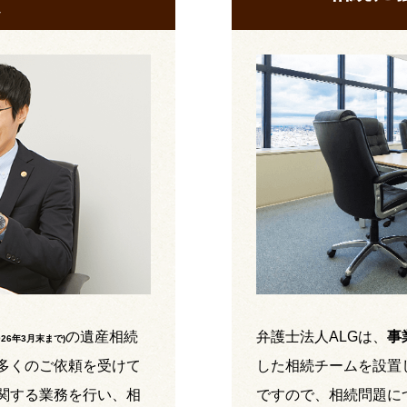
の遺産相続
弁護士法人ALGは、
事
026年3月末まで
)
多くのご依頼を受けて
した相続チームを設置
関する業務を行い、相
ですので、相続問題に