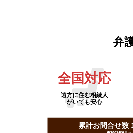
弁
全国対応
遠方に住む相続人
がいても安心
累計お問合せ数 16
※2007年6月～