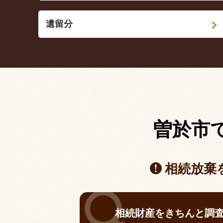
遺留分
曽於市
相続放棄
相続財産をきちんと調