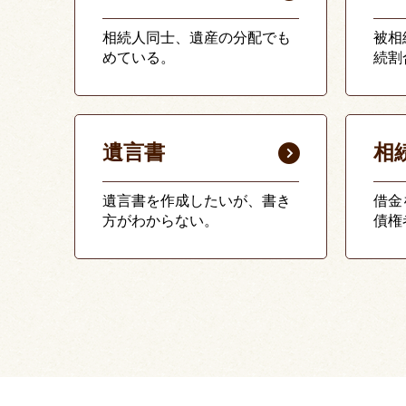
相続人同士、遺産の分配でも
被相
めている。
続割
遺言書
相
遺言書を作成したいが、書き
借金
方がわからない。
債権