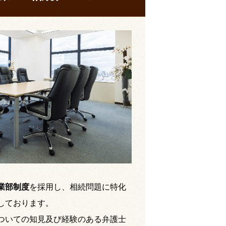
業部制度
を採用し、相続問題に特化
しております。
ついての知見及び経験のある弁護士