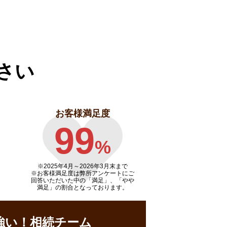
さい
お客様満足度
99
%
※2025年4月～
2026年3月末まで
※お客様満足度は弊所アンケートにご
回答いただいた中の「満足」、「やや
満足」の割合となっております。
強い！相続チーム