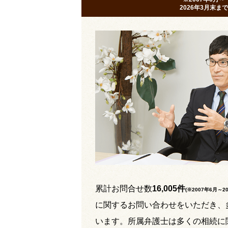
2026年3月末まで
累計お問合せ数
16,005件
(※2007年6月～
2
に関するお問い合わせをいただき、
います。所属弁護士は多くの相続に