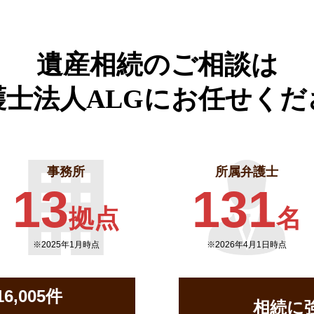
遺産相続のご相談は
護士法人ALGに
お任せくだ
事務所
所属弁護士
13
131
拠点
名
※2025年1月時点
※2026年4月1日時点
,005件
相続に