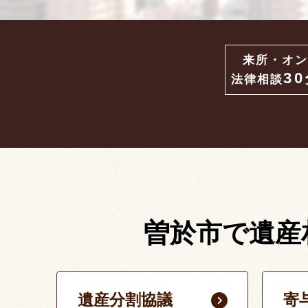
来所・オン
3
法律相談
曽於市で遺産
遺産分割協議
寄