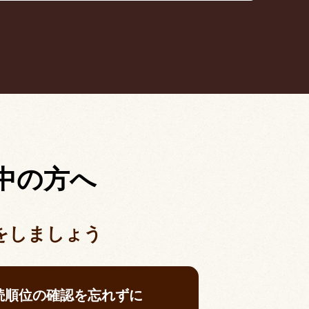
中の方へ
をしましょう
続順位の確認を忘れずに