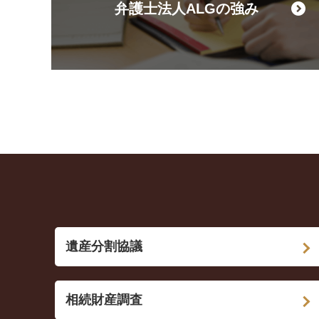
弁護士法人ALGの強み
遺産分割協議
相続財産調査