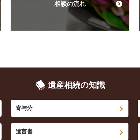
相談の流れ
遺産相続の知識
寄与分
遺言書