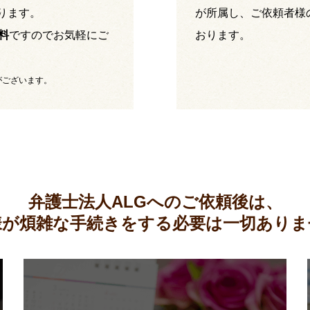
ります。
が所属し、ご依頼者様
料
ですのでお気軽にご
おります。
がございます。
弁護士法人ALGへのご依頼後は、
様が煩雑な手続きをする必要は
一切ありま