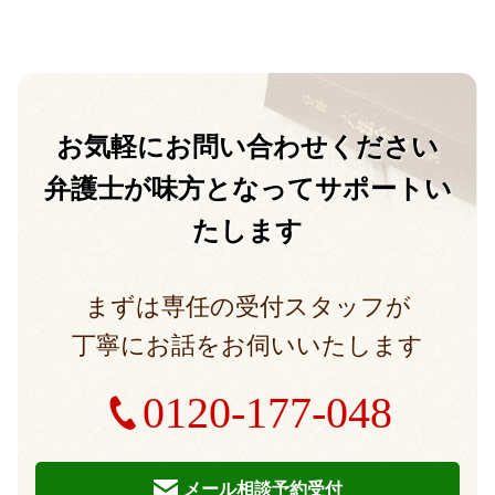
お気軽に
お問い合わせください
弁護士が味方となって
サポートい
たします
まずは専任の受付スタッフが
丁寧にお話をお伺いいたします
0120-177-048
メール相談予約受付