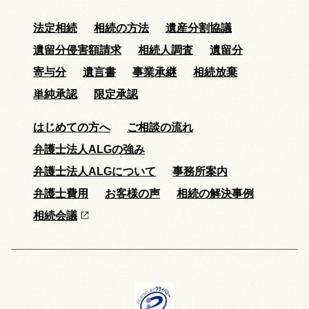
法定相続
相続の方法
遺産分割協議
遺留分侵害額請求
相続人調査
遺留分
寄与分
遺言書
事業承継
相続放棄
単純承認
限定承認
はじめての方へ
ご相談の流れ
弁護士法人ALGの強み
弁護士法人ALGについて
事務所案内
弁護士費用
お客様の声
相続の解決事例
相続会議