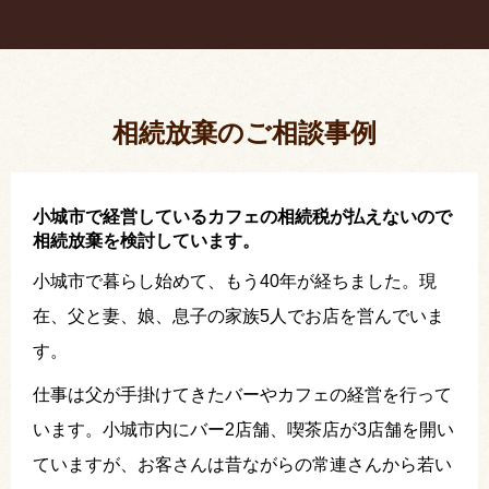
疎遠だった叔父さんが父の相続人？！
相続放棄した結果、思い出の詰まったこの家から追
い出されました。
相続放棄のご相談事例
小城市で経営しているカフェの相続税が払えないので
相続放棄を検討しています。
小城市で暮らし始めて、もう40年が経ちました。現
在、父と妻、娘、息子の家族5人でお店を営んでいま
す。
仕事は父が手掛けてきたバーやカフェの経営を行って
います。小城市内にバー2店舗、喫茶店が3店舗を開い
ていますが、お客さんは昔ながらの常連さんから若い