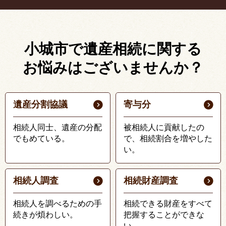
小城市で遺産相続に関する
お悩みはございませんか？
遺産分割協議
寄与分
相続人同士、遺産の分配
被相続人に貢献したの
でもめている。
で、相続割合を増やした
い。
相続人調査
相続財産調査
相続人を調べるための手
相続できる財産をすべて
続きが煩わしい。
把握することができな
い。