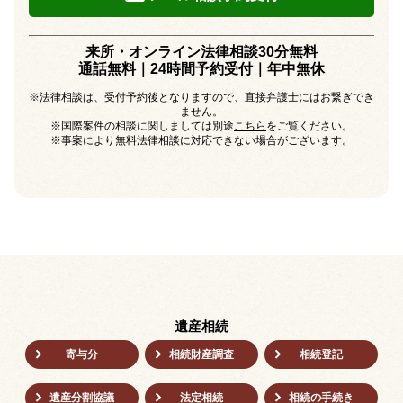
来所・オンライン法律相談30分無料
通話無料｜24時間予約受付｜
年中無休
※法律相談は、受付予約後となりますので、直接弁護士にはお繋ぎでき
ません。
※国際案件の相談に関しましては別途
こちら
をご覧ください。
※事案により無料法律相談に対応できない場合がございます。
遺産相続
寄与分
相続財産調査
相続登記
遺産分割協議
法定相続
相続の⼿続き