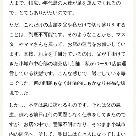
人まで、幅広い年代層の人達が足を運んでくれるの
で、とてもありがたいのです。
ただ、これだけの店舗を父や私だけで切り盛りをする
ことは、到底不可能です。そのようなことから、マス
ターやママさんを雇って、お店の運営をお願いしてい
ます。直接、お店を手掛けているのは、父が手掛けて
きた小城市中心部の喫茶店1店舗、私がバーを1店舗運
営している状態です。こんな感じで、過ごしている毎
日でした。何の問題もなく経済的にもかなり裕福な環
境でした。
しかし、不幸は急に訪れるものです。それは父の急
逝。倒れる前日は何の問題もなく仕事をしてきたので
すが、お店の中で、意識不明になり、そのまま小城市
内の病院へ。そして、翌日には亡き人になってしまい