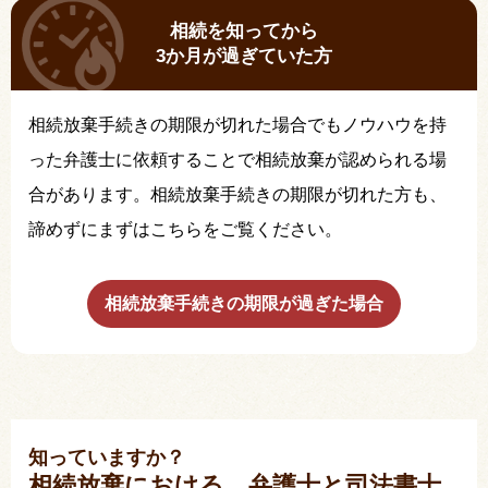
相続を知ってから
3か月が過ぎていた方
相続放棄手続きの期限が切れた場合でもノウハウを持
った弁護士に依頼することで相続放棄が認められる場
合があります。相続放棄手続きの期限が切れた方も、
諦めずにまずはこちらをご覧ください。
相続放棄手続きの期限が過ぎた場合
知っていますか？
相続放棄における、弁護士と司法書士