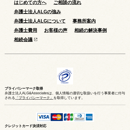
はじめての方へ
ご相談の流れ
弁護士法人ALGの強み
弁護士法人ALGについて
事務所案内
弁護士費用
お客様の声
相続の解決事例
相続会議
プライバシーマーク取得
弁護士法人ALG&Associatesは、個人情報の適切な取扱いを行う事業者に付与
される
「プライバシーマーク」
を取得しています。
クレジットカード
決済対応