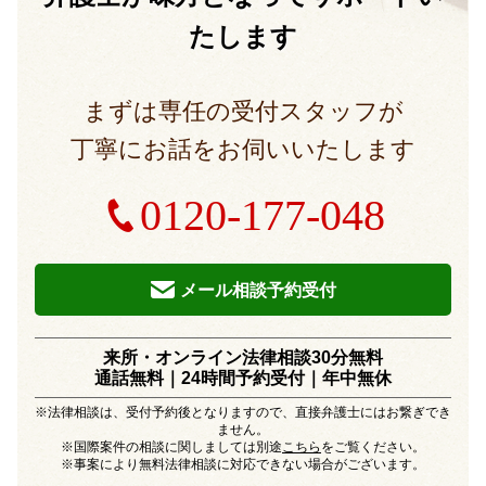
たします
まずは専任の受付スタッフが
丁寧にお話をお伺いいたします
0120-177-048
メール相談予約受付
来所・オンライン法律相談30分無料
通話無料｜24時間予約受付｜
年中無休
※法律相談は、受付予約後となりますので、直接弁護士にはお繋ぎでき
ません。
※国際案件の相談に関しましては別途
こちら
をご覧ください。
※事案により無料法律相談に対応できない場合がございます。