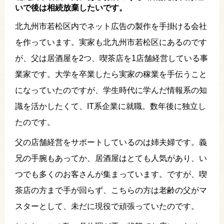
いで後は相続放棄したいです。
北九州市若松区内でネット広告の製作を手掛ける会社
を作っています。実家も北九州市若松区にあるのです
が、父は居酒屋を2つ、喫茶店を1店舗経営している事
業家です。大学を卒業したら実家の稼業を手伝うこと
になっていたのですが、学生時代に学んだ情報系の知
識を活かしたくて、IT系企業に就職。数年後に独立し
たのです。
父の店舗経営をサポートしているのは姉夫婦です。義
兄の手腕もあってか、居酒屋はとても人気があり、い
つでも多くのお客さんが集まっています。ですが、喫
茶店の方まで手が回らず、こちらの方は老齢の父がマ
スターとして、未だに現役で頑張っていたのです。