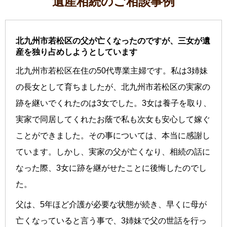
遺産相続のご相談事例
北九州市若松区の父が亡くなったのですが、三女が遺
産を独り占めしようとしています
北九州市若松区在住の50代専業主婦です。私は3姉妹
の長女として育ちましたが、北九州市若松区の実家の
跡を継いでくれたのは3女でした。3女は養子を取り、
実家で同居してくれたお蔭で私も次女も安心して嫁ぐ
ことができました。その事については、本当に感謝し
ています。しかし、実家の父が亡くなり、相続の話に
なった際、3女に跡を継がせたことに後悔したのでし
た。
父は、5年ほど介護が必要な状態が続き、早くに母が
亡くなっていると言う事で、3姉妹で父の世話を行っ