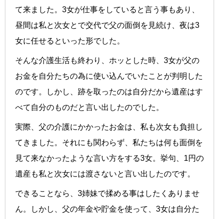
て来ました。3女が仕事をしていると言う事もあり、
昼間は私と次女とで交代で父の面倒を見続け、夜は3
女に任せるといった形でした。
そんな介護生活も終わり、ホッとした時、3女が父の
お金を自分たちの為に使い込んでいたことが判明した
のです。しかし、跡を取ったのは自分だから遺産はす
べて自分のものだと言い出したのでした。
実際、父の介護にかかったお金は、私も次女も負担し
てきました。それにも関わらず、私たちは何も面倒を
見て来なかったような言い方をする3女。挙句、1円の
遺産も私と次女には渡さないと言い出したのです。
できることなら、3姉妹で揉める事はしたくありませ
ん。しかし、父の年金や貯金を使って、3女は自分た