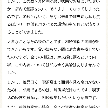
しかし、この数ヶ月体調が悪い状態でお店にいたせい
か、店内で意識を失い、そのまま亡くなってしまった
のです。老齢とはいえ、急な出来事で姉夫婦も私も焦
るばかり。葬儀もバタバタの環境の中で何とか済ませ
ることができました。
大変なことはその後のことです。相続関係の問題が出
てきたからです。父が知らない間に遺言書を残してい
たのですが、全ての相続は、姉夫婦に譲るという内
容。この内容については私も全く異論はありませんで
した。
しかし、義兄曰く、喫茶店まで面倒を見る余力がない
ために、相続できるのは、居酒屋だけなのです。喫茶
店の経営や資産は、相続放棄したいという意向です。
ただ、相続放棄する場合、全ての資産の放棄が前提で