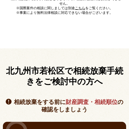
せん。
※国際案件の相談に関しましては別途
こちら
をご覧ください。
※事案により無料法律相談に対応できない場合がございます。
北九州市若松区で相続放棄手続
きを
ご検討中の方へ
相続放棄をする前に
財産調査・相続順位
の
確認をしましょう