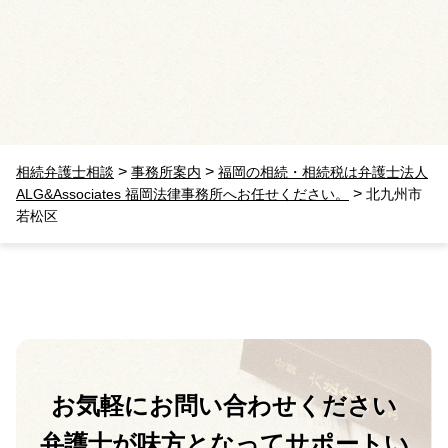
>
>
相続弁護士相談
事務所案内
福岡の相続・相続税は弁護士法人
>
ALG&Associates 福岡法律事務所へお任せください。
北九州市
若松区
お気軽に
お問い合わせください
弁護士が味方となって
サポートい