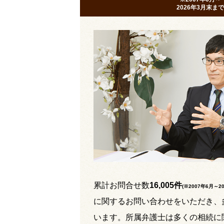
2026年3月末まで
累計お問合せ数
16,005件
(※2007年6月～
2
に関するお問い合わせをいただき、
います。所属弁護士は多くの相続に