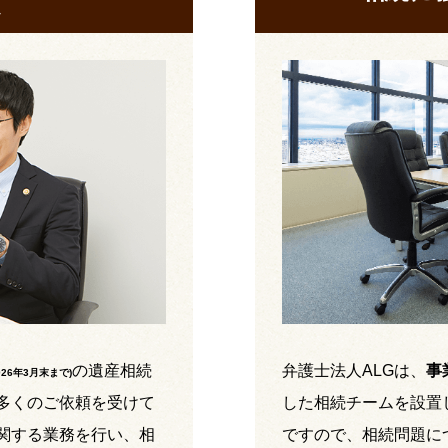
の遺産相続
弁護士法人ALGは、
事
026年3月末まで
)
多くのご依頼を受けて
した相続チームを設置
関する業務を行い、相
ですので、相続問題に