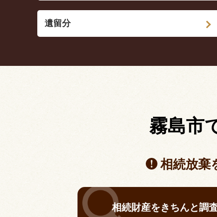
遺留分
霧島市
相続放棄
相続財産をきちんと調