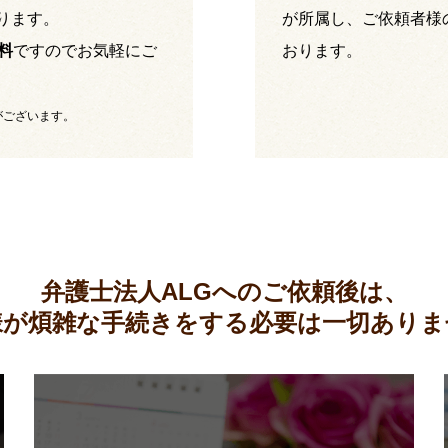
ります。
が所属し、ご依頼者様
料
ですのでお気軽にご
おります。
がございます。
弁護士法人ALGへのご依頼後は、
様が煩雑な手続きをする必要は
一切ありま