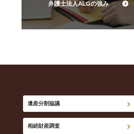
弁護士法人ALGの強み
遺産分割協議
相続財産調査