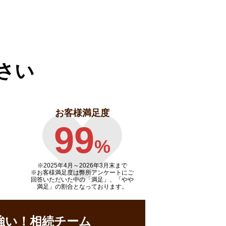
さい
お客様満足度
99
%
※2025年4月～
2026年3月末まで
※お客様満足度は弊所アンケートにご
回答いただいた中の「満足」、「やや
満足」の割合となっております。
強い！相続チーム