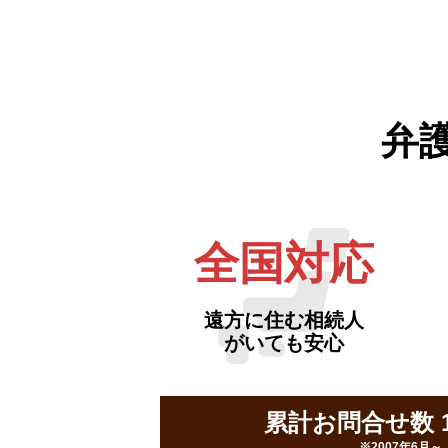
弁
全国対応
遠方に住む相続人
がいても安心
累計お問合せ数 16
※2007年6月～