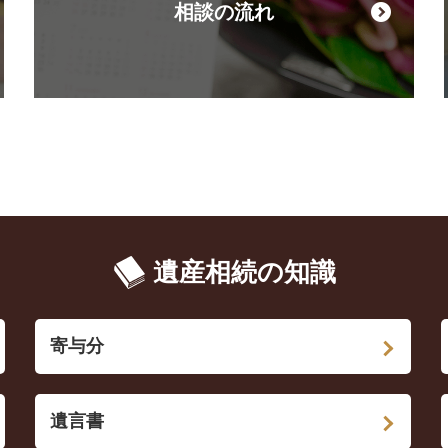
相談の流れ
遺産相続の知識
寄与分
遺言書