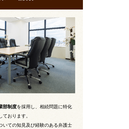
業部制度
を採用し、相続問題に特化
しております。
ついての知見及び経験のある弁護士