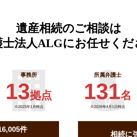
遺産相続のご相談は
護士法人ALGに
お任せくだ
事務所
所属弁護士
13
131
拠点
名
※2025年1月時点
※2026年4月1日時点
,005件
相続に