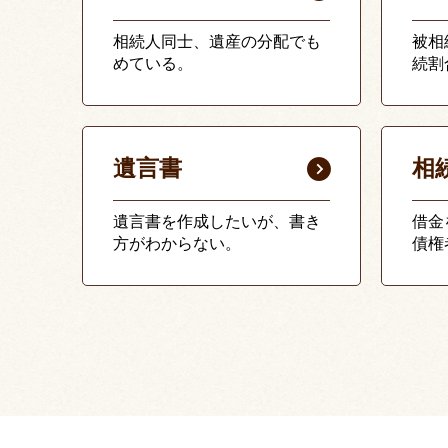
相続人同士、遺産の分配でも
被相
めている。
続割
遺言書
相
遺言書を作成したいが、書き
借金
方がわからない。
債権