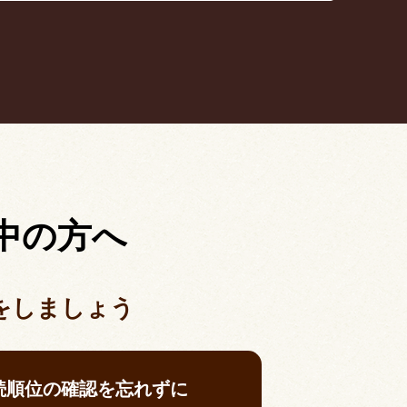
中の方へ
をしましょう
続順位の確認を忘れずに