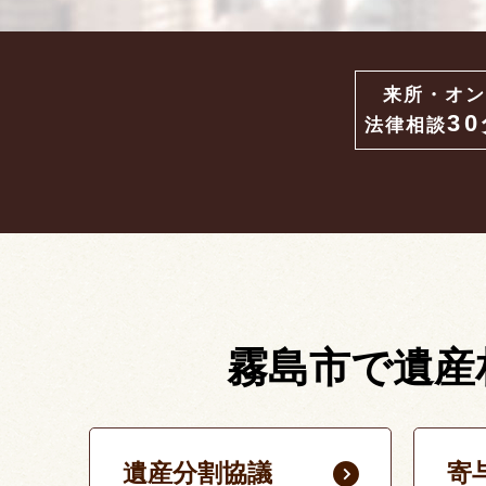
来所・オン
3
法律相談
霧島市で遺産
遺産分割協議
寄