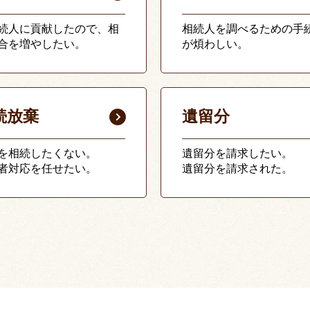
続人に貢献したので、相
相続人を調べるための手
合を増やしたい。
が煩わしい。
続放棄
遺留分
を相続したくない。
遺留分を請求したい。
者対応を任せたい。
遺留分を請求された。