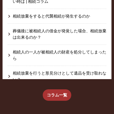
い時は | 相続コラム
相続放棄をすると代襲相続が発生するのか
葬儀後に被相続人の借金が発覚した場合、相続放棄
は出来るのか？
相続人の一人が被相続人の財産を処分してしまった
ら
相続放棄を行うと形見分けとして遺品を受け取れな
い？
生前に相続放棄すると約束した念書は有効か？
コラム一覧
疎遠だった叔父さんが父の相続人？！