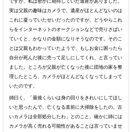
ですが、私は密かに期待していた遺産がありました。
実は父親の趣味はカメラで、遺産がほとんどないのは
これに凝っていたせいだったのですが、どうやらこれ
らをインターネットのオークションなどで売りさばい
ていくと、かなりの金額になりそうなのです。そのこ
とは父親もわかっていたようで、もしお金に困ったら
自分が死んだ後に売って足しにしてくれ、と言ってい
ました。ところが父親が亡くなった後に団地の家を整
理したところ、カメラがほとんどなくなってしまって
いたのです。
姉曰く、「最後くらいは身の回りをきれいにしてほし
いと思ったんで、亡くなる直前に大掃除をしたの。古
いカメラは全部処分したわ」とのこと。確かに姉には
カメラが高く売れる可能性があることは言っていませ