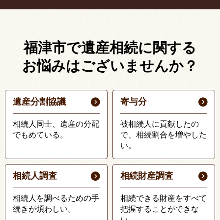
福津市で遺産相続に関する
お悩みはございませんか？
遺産分割協議
寄与分
相続人同士、遺産の分配
被相続人に貢献したの
でもめている。
で、相続割合を増やした
い。
相続人調査
相続財産調査
相続人を調べるための手
相続できる財産をすべて
続きが煩わしい。
把握することができな
い。