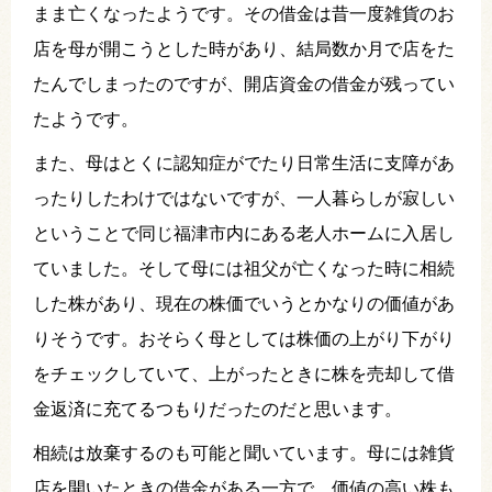
まま亡くなったようです。その借金は昔一度雑貨のお
店を母が開こうとした時があり、結局数か月で店をた
たんでしまったのですが、開店資金の借金が残ってい
たようです。
また、母はとくに認知症がでたり日常生活に支障があ
ったりしたわけではないですが、一人暮らしが寂しい
ということで同じ福津市内にある老人ホームに入居し
ていました。そして母には祖父が亡くなった時に相続
した株があり、現在の株価でいうとかなりの価値があ
りそうです。おそらく母としては株価の上がり下がり
をチェックしていて、上がったときに株を売却して借
金返済に充てるつもりだったのだと思います。
相続は放棄するのも可能と聞いています。母には雑貨
店を開いたときの借金がある一方で、価値の高い株も