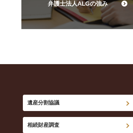
弁護士法人ALGの強み
遺産分割協議
相続財産調査