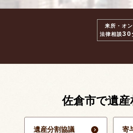
来所・オン
3
法律相談
佐倉市で遺産
遺産分割協議
寄