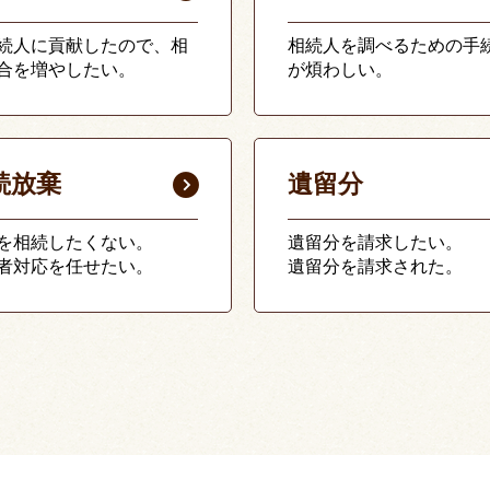
続人に貢献したので、相
相続人を調べるための手
合を増やしたい。
が煩わしい。
続放棄
遺留分
を相続したくない。
遺留分を請求したい。
者対応を任せたい。
遺留分を請求された。