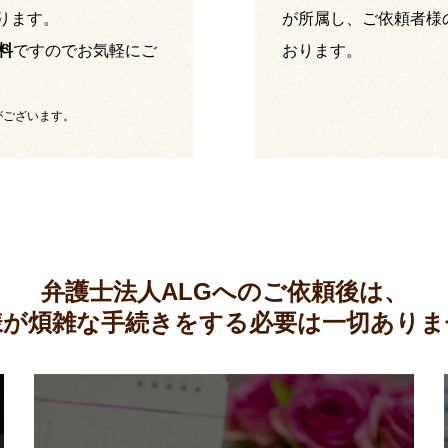
ります。
が所属し、ご依頼者様
料
ですのでお気軽にご
おります。
がございます。
弁護士法人ALGへのご依頼後は、
様が煩雑な手続きをする必要は
一切ありま