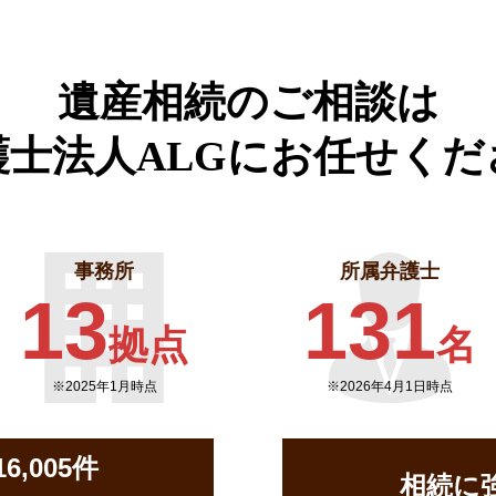
遺産相続のご相談は
護士法人ALGに
お任せくだ
事務所
所属弁護士
13
131
拠点
名
※2025年1月時点
※2026年4月1日時点
,005件
相続に