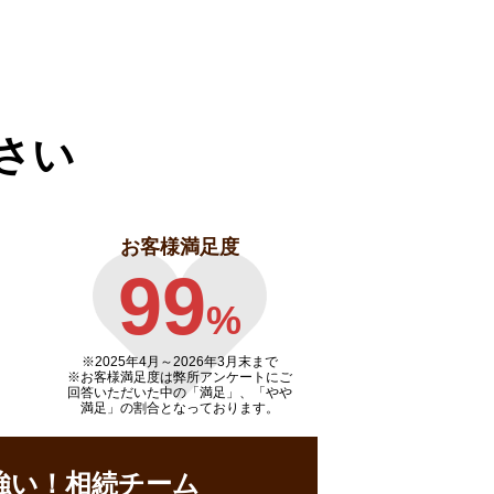
さい
お客様満足度
99
%
※2025年4月～
2026年3月末まで
※お客様満足度は弊所アンケートにご
回答いただいた中の「満足」、「やや
満足」の割合となっております。
強い！相続チーム