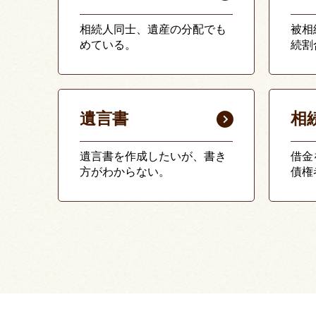
相続人同士、遺産の分配でも
被相
めている。
続割
遺言書
相
遺言書を作成したいが、書き
借金
方がわからない。
債権