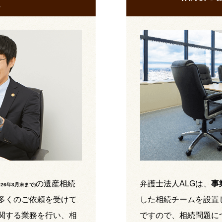
の遺産相続
弁護士法人ALGは、
事
026年3月末まで
)
多くのご依頼を受けて
した相続チームを設置
関する業務を行い、相
ですので、相続問題に