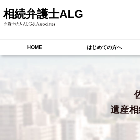
相続弁護士ALG
HOME
はじめての方へ
遺産相