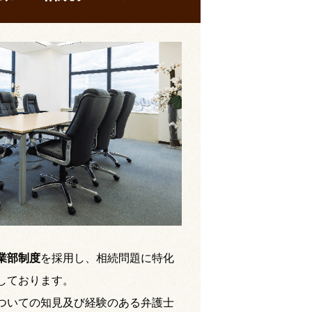
業部制度
を採用し、相続問題に特化
しております。
ついての知見及び経験のある弁護士