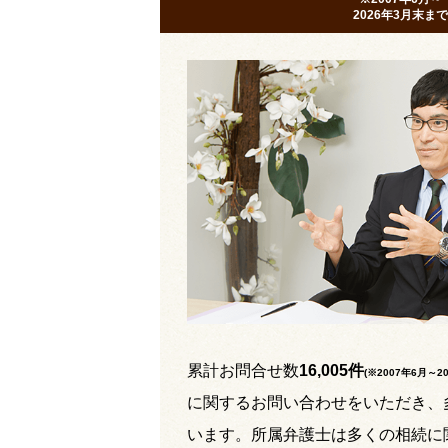
2026年3月末まで
累計お問合せ数
16,005件
(※2007年6月～
2
に関するお問い合わせをいただき、
います。所属弁護士は多くの相続に