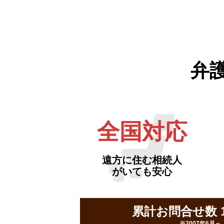
弁
全国対応
遠方に住む相続人
がいても安心
累計お問合せ数 16
※2007年6月～