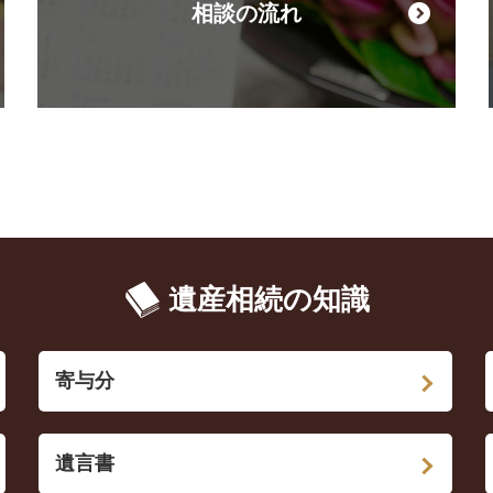
相談の流れ
遺産相続の知識
寄与分
遺言書