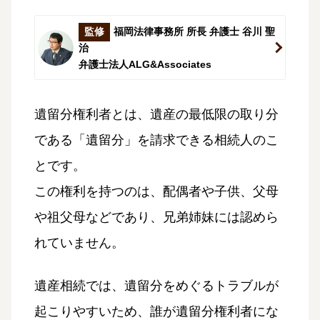
監修
福岡法律事務所 所長 弁護士 谷川 聖
治
弁護士法人ALG&Associates
遺留分権利者とは、遺産の最低限の取り分
である「遺留分」を請求できる相続人のこ
とです。
この権利を持つのは、配偶者や子供、父母
や祖父母などであり、兄弟姉妹には認めら
れていません。
遺産相続では、遺留分をめぐるトラブルが
起こりやすいため、誰が遺留分権利者にな