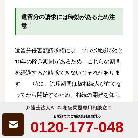
遺留分の請求には時効があるため注
意！
遺留分侵害額請求権には、1年の消滅時効と
10年の除斥期間があるため、これらの期間
を経過すると請求できないおそれがありま
す。 特に、除斥期間は被相続人が亡くな
ってから開始するため、相続の開始を知ら
なくても遺留分侵害額請求ができない場合
弁護士法人ALG 相続問題専用相談窓口
があります。
お電話でのご相談受付
全国対応
0120-177-048