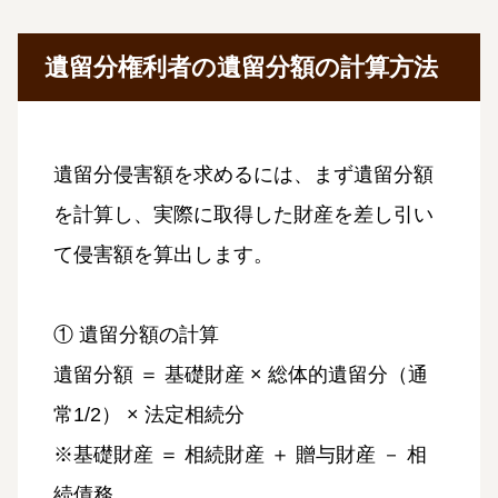
遺留分権利者の遺留分額の計算方法
遺留分侵害額を求めるには、まず遺留分額
を計算し、実際に取得した財産を差し引い
て侵害額を算出します。
① 遺留分額の計算
遺留分額 ＝ 基礎財産 × 総体的遺留分（通
常1/2） × 法定相続分
※基礎財産 ＝ 相続財産 ＋ 贈与財産 － 相
続債務