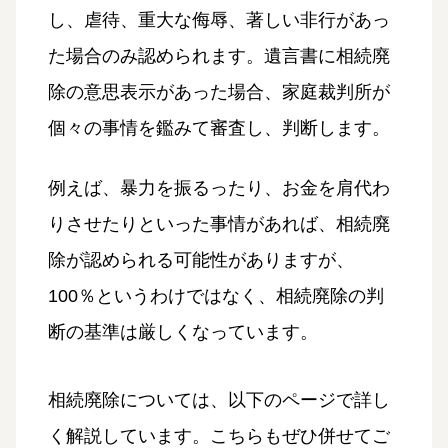
し、虐待、重大な侮辱、著しい非行があっ
た場合のみ認められます。遺言書に相続廃
除の意思表示があった場合、家庭裁判所が
個々の事情を鑑みて審査し、判断します。
例えば、暴力を振るったり、お金を肩代わ
りさせたりといった事情があれば、相続廃
除が認められる可能性がありますが、
100％というわけではなく、相続廃除の判
断の基準は厳しくなっています。
相続廃除については、以下のページで詳し
く解説しています。こちらもぜひ併せてご