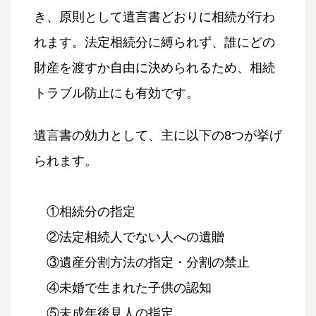
き、原則として遺言書どおりに相続が行わ
れます。法定相続分に縛られず、誰にどの
財産を渡すか自由に決められるため、相続
トラブル防止にも有効です。
遺言書の効力として、主に以下の8つが挙げ
られます。
①相続分の指定
②法定相続人でない人への遺贈
③遺産分割方法の指定・分割の禁止
④未婚で生まれた子供の認知
⑤未成年後見人の指定