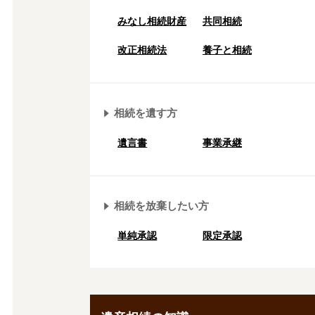
みなし相続財産
共同相続
改正相続法
養子と相続
相続を遺す方
遺言書
事業承継
相続を放棄したい方
単純承認
限定承認