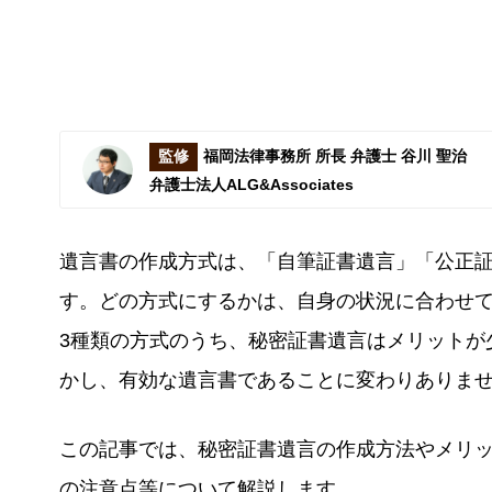
監修
福岡法律事務所 所長 弁護士 谷川 聖治
弁護士法人ALG&Associates
遺言書の作成方式は、「自筆証書遺言」「公正証
す。どの方式にするかは、自身の状況に合わせ
3種類の方式のうち、秘密証書遺言はメリットが
かし、有効な遺言書であることに変わりありま
この記事では、秘密証書遺言の作成方法やメリ
の注意点等について解説します。