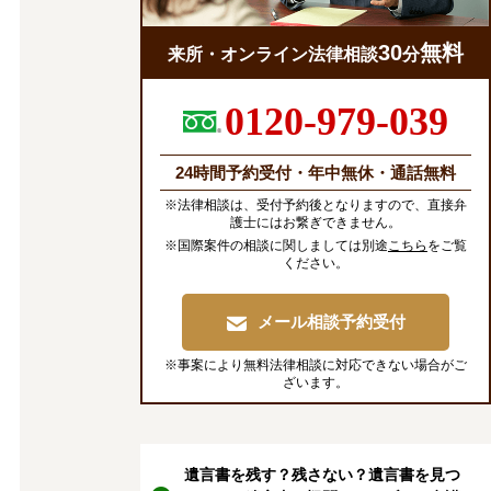
30
無料
来所・オンライン法律相談
分
0120-979-039
24時間予約受付・年中無休・通話無料
※法律相談は、受付予約後となりますので、直接弁
護士にはお繋ぎできません。
※国際案件の相談に関しましては別途
こちら
をご覧
ください。
メール相談予約受付
※事案により無料法律相談に対応できない場合がご
ざいます。
遺言書を残す？残さない？遺言書を見つ