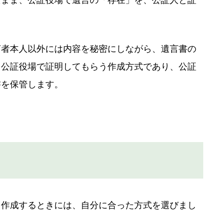
たまま、公証役場で遺言の「存在」を、公証人と証
言者本人以外には内容を秘密にしながら、遺言書の
を公証役場で証明してもらう作成方式であり、公証
書を保管します。
。作成するときには、自分に合った方式を選びまし