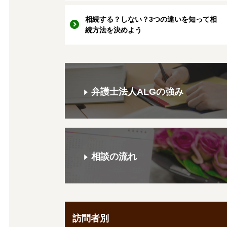
相続する？しない？3つの違いを知って相
続方法を決めよう
弁護士法人ALGの強み
相談の流れ
訪問者別