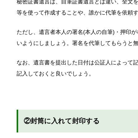
秘密証書遺言は、自筆証書遺言とは違い、全文
等を使って作成することや、誰かに代筆を依頼
ただし、遺言者本人の署名(本人の自筆)・押印
いようにしましょう。署名を代筆してもらうと
なお、遺言書を提出した日付は公証人によって
記入しておくと良いでしょう。
②封筒に入れて封印する