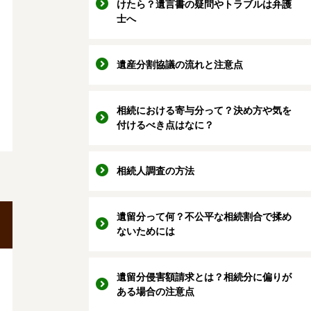
けたら？遺言書の疑問やトラブルは弁護
士へ
遺産分割協議の流れと注意点
相続における寄与分って？決め方や気を
付けるべき点はなに？
相続人調査の方法
遺留分って何？不公平な相続割合で揉め
ないためには
遺留分侵害額請求とは？相続分に偏りが
ある場合の注意点