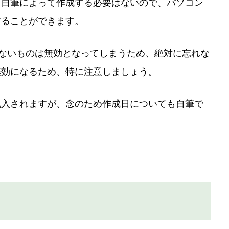
を自筆によって作成する必要はないので、パソコン
することができます。
がないものは無効となってしまうため、絶対に忘れな
無効になるため、特に注意しましょう。
記入されますが、念のため作成日についても自筆で