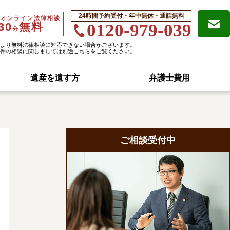
24時間予約受付・年中無休・通話無料
・オンライン法律相談
30
無料
0120-979-039
分
より無料法律相談に対応できない場合がございます。
件の相談に関しましては別途
こちら
をご覧ください。
遺産を遺す方
弁護士費用
ご相談受付中