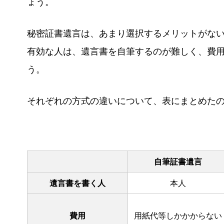
ょう。
秘密証書遺言は、あまり選択するメリットがな
有効な人は、遺言書を自筆するのが難しく、費
う。
それぞれの方式の違いについて、表にまとめた
自筆証書遺言
遺言書を書く人
本人
費用
用紙代等しかかからない