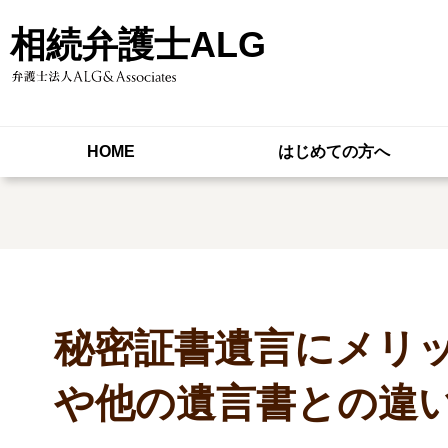
相続弁護士ALG
HOME
はじめての方へ
秘密証書遺言にメリ
や他の遺言書との違