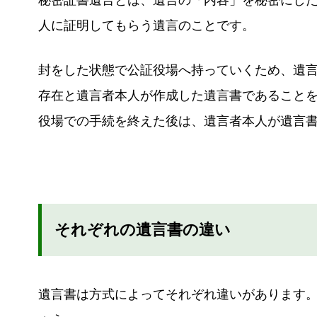
秘密証書遺言とは、遺言の「内容」を秘密にし
人に証明してもらう遺言のことです。
封をした状態で公証役場へ持っていくため、遺
存在と遺言者本人が作成した遺言書であること
役場での手続を終えた後は、遺言者本人が遺言
それぞれの遺言書の違い
遺言書は方式によってそれぞれ違いがあります