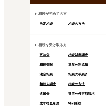
相続が初めての方
法定相続
相続の方法
相続を受け取る方
寄与分
相続財産調査
相続登記
遺産分割協議
法定相続
相続の⼿続き
相続人調査
相続の方法
遺留分
遺留分侵害額請求
成年後⾒制度
特別受益