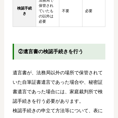
法務局で
保管され
検認手続
ていたも
不要
必要
き
の以外は
必要
②遺言書の検認手続きを行う
遺言書が、法務局以外の場所で保管されて
いた自筆証書遺言であった場合や、秘密証
書遺言であった場合には、家庭裁判所で検
認手続きを行う必要があります。
検認手続きの申立て方法等について、表に