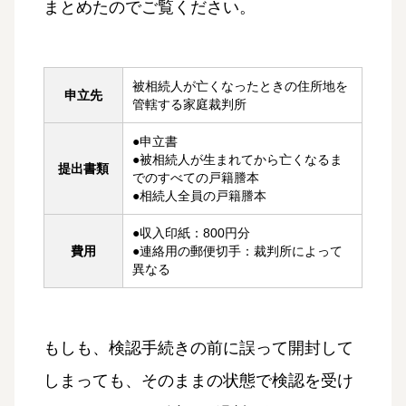
まとめたのでご覧ください。
被相続人が亡くなったときの住所地を
申立先
管轄する家庭裁判所
●申立書
●被相続人が生まれてから亡くなるま
提出書類
でのすべての戸籍謄本
●相続人全員の戸籍謄本
●収入印紙：800円分
費用
●連絡用の郵便切手：裁判所によって
異なる
もしも、検認手続きの前に誤って開封して
しまっても、そのままの状態で検認を受け