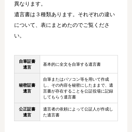
異なります。
遺言書は３種類あります。それぞれの違い
について、表にまとめたのでご覧くださ
い。
自筆証書
基本的に全文を自筆する遺言書
遺言
自筆またはパソコン等を用いて作成
秘密証書
し、その内容を秘密にしたままで、遺
遺言
言書が存在することを公証役場に記録
してもらう遺言書
公正証書
遺言者の依頼によって公証人が作成し
遺言
た遺言書