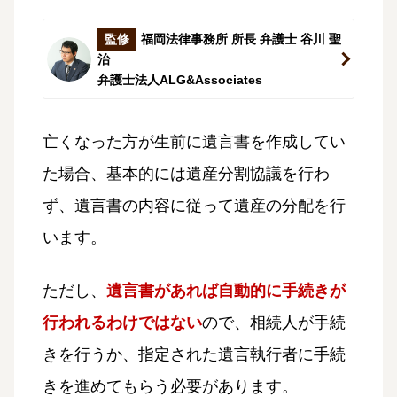
監修
福岡法律事務所 所長 弁護士 谷川 聖
治
弁護士法人ALG&Associates
亡くなった方が生前に遺言書を作成してい
た場合、基本的には遺産分割協議を行わ
ず、遺言書の内容に従って遺産の分配を行
います。
ただし、
遺言書があれば自動的に手続きが
行われるわけではない
ので、相続人が手続
きを行うか、指定された遺言執行者に手続
きを進めてもらう必要があります。