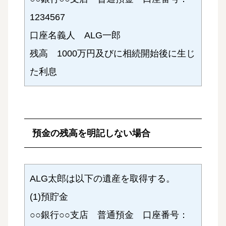
1234567
口座名義人 ALG一郎
残高 1000万円及びに相続開始後に生じ
た利息
預金の残高を明記しない場合
ALG太郎は以下の遺産を取得する。
(1)預貯金
○○銀行○○支店 普通預金 口座番号：