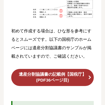
初めて作成する場合は、ひな形を参考にす
るとスムーズです。以下の国税庁のホーム
ページには遺産分割協議書のサンプルが掲
載されていますので、ご確認ください。
遺産分割協議書の記載例【国税庁】
(PDF36ページ目)