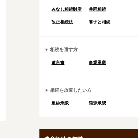
みなし相続財産
共同相続
改正相続法
養子と相続
相続を遺す方
遺言書
事業承継
相続を放棄したい方
単純承認
限定承認