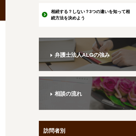
相続する？しない？3つの違いを知って相
続方法を決めよう
弁護士法人ALGの強み
相談の流れ
訪問者別