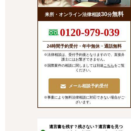
30
無料
来所・オンライン法律相談
分
0120-979-039
24時間予約受付・年中無休・通話無料
※法律相談は、受付予約後となりますので、直接弁
護士にはお繋ぎできません。
※国際案件の相談に関しましては別途
こちら
をご覧
ください。
メール相談予約受付
※事案により無料法律相談に対応できない場合がご
ざいます。
遺言書を残す？残さない？遺言書を見つ