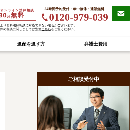
24時間予約受付・年中無休・通話無料
・オンライン法律相談
30
無料
0120-979-039
分
より無料法律相談に対応できない場合がございます。
件の相談に関しましては別途
こちら
をご覧ください。
遺産を遺す方
弁護士費用
ご相談受付中