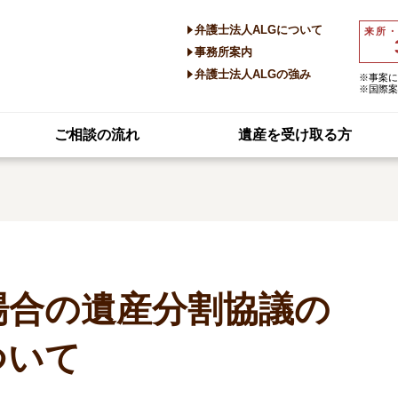
弁護士法人ALGについて
来所
事務所案内
弁護士法人ALGの強み
※事案に
※国際案
ご相談の流れ
遺産を受け取る方
場合の遺産分割協議の
ついて