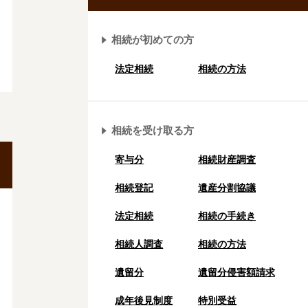
相続が初めての方
法定相続
相続の方法
相続を受け取る方
寄与分
相続財産調査
相続登記
遺産分割協議
法定相続
相続の⼿続き
相続人調査
相続の方法
遺留分
遺留分侵害額請求
成年後⾒制度
特別受益