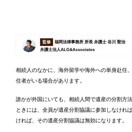
監修
福岡法律事務所 所長 弁護士 谷川 聖治
弁護士法人ALG&Associates
相続人のなかに、海外留学や海外への単身赴任
住者がいる場合があります。
誰かが外国にいても、相続人間で遺産の分割方
ときには、全員が遺産分割協議に参加しなけれ
ければ、その遺産分割協議は無効になります。