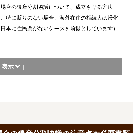
る場合の遺産分割協議について、成立させる方法
お、特に断りのない場合、海外在住の相続人は帰化
て日本に住民票がないケースを前提としています）
表示
]