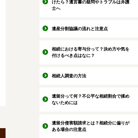
けたら？遺言書の疑問やトラブルは弁護
士へ
遺産分割協議の流れと注意点
相続における寄与分って？決め方や気を
付けるべき点はなに？
相続人調査の方法
遺留分って何？不公平な相続割合で揉め
ないためには
遺留分侵害額請求とは？相続分に偏りが
ある場合の注意点