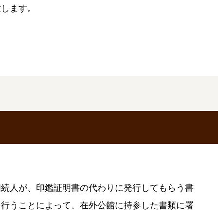
意します。
相続人が、印鑑証明書の代わりに発行してもらう書
を行うことによって、在外公館に持参した書類に署