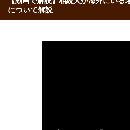
【動画で解説】相続人が海外にいる
について解説