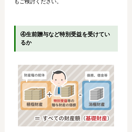
もご検討ください。
④生前贈与など特別受益を受けてい
るか