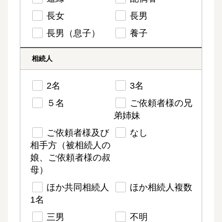
長女
長男
長男（息子）
養子
相続人
2名
3名
５名
ご依頼者様の兄
弟姉妹
ご依頼者様及び
なし
相手方（被相続人の
娘、ご依頼者様の叔
母）
ほか共同相続人
ほか相続人複数
1名
三男
不明