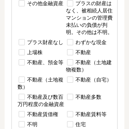
その他金融資産
プラスの財産は
なく、被相続人居住
マンションの管理費
未払いの負債が判
明。その他は不明。
プラス財産なし
わずかな現金
上場株
不動産
不動産、預金等
不動産（土地建
物複数）
不動産（土地複
不動産（自宅）
数）
不動産及び数百
不動産多数
万円程度の金融資産
不動産賃借権
不動産賃料等
不明
住宅