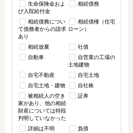
生命保険金およ
相続債務
び入院給付金
相続債務につい
相続債権（住宅
て債務者からの請求
ローン）
あり
相続放棄
社債
自動車
自営業の工場の
土地建物
自宅不動産
自宅土地
自宅土地・建物
自社株
被相続人の空き
証券
家があり、他の相続
財産については特段
判明していなかった
詳細は不明
負債