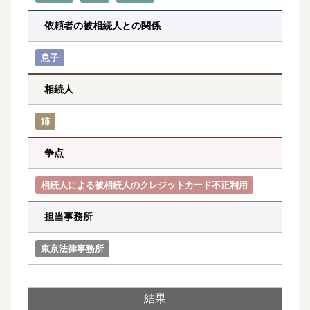
依頼者の被相続人との関係
息子
相続人
姉
争点
相続人による被相続人のクレジットカード不正利用
担当事務所
東京法律事務所
結果