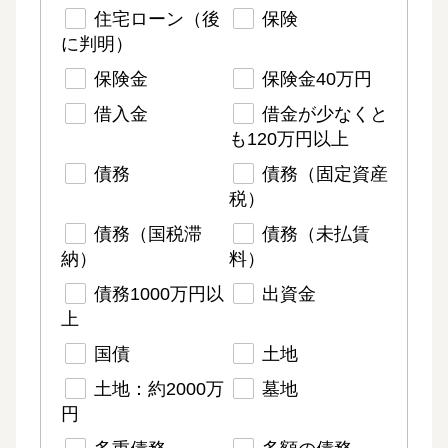
住宅ローン（後
保険
に判明）
保険金
保険金40万円
借入金
借金が少なくと
も120万円以上
債務
債務（固定資産
税）
債務（国税滞
債務（未払賃
納）
料）
債務1000万円以
出資金
上
国債
土地
土地：約2000万
墓地
円