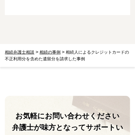
>
>
相続弁護士相談
相続の事例
相続人によるクレジットカードの
不正利用分を含めた遺留分を請求した事例
お気軽に
お問い合わせください
弁護士が味方となって
サポートい