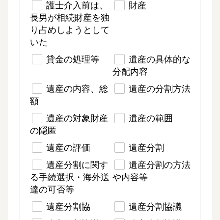
護士介入前は、
財産
長男が相続財産を独
り占めしようとして
いた
貸金の処理等
遺産の具体的な
分配内容
遺産の内容、総
遺産の分割方法
額
遺産の対象財産
遺産の範囲
の隠匿
遺産の評価
遺産分割
遺産分割に関す
遺産分割の方法
る手続選択・海外送
や内容等
達の可否等
遺産分割協
遺産分割協議