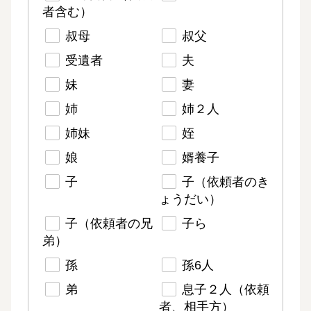
者含む）
叔母
叔父
受遺者
夫
妹
妻
姉
姉２人
姉妹
姪
娘
婿養子
子
子（依頼者のき
ょうだい）
子（依頼者の兄
子ら
弟）
孫
孫6人
弟
息子２人（依頼
者、相手方）