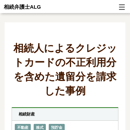
相続弁護士ALG
相続人によるクレジッ
トカードの不正利用分
を含めた遺留分を請求
した事例
相続財産
不動産
株式
預貯金