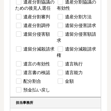
遺産分割協議の
遺産分割協議の
ための後見人選任
有効性
遺産分割審判
遺産分割方法
遺産分割調停
遺留分侵害請求
遺留分侵害額
遺留分侵害額請
求
遺留分減殺請求
遺留分減殺請求
権
遺言の有効性
遺言執行
遺言書の検認
遺言能力
配分割合
金額
預金払い戻し
担当事務所