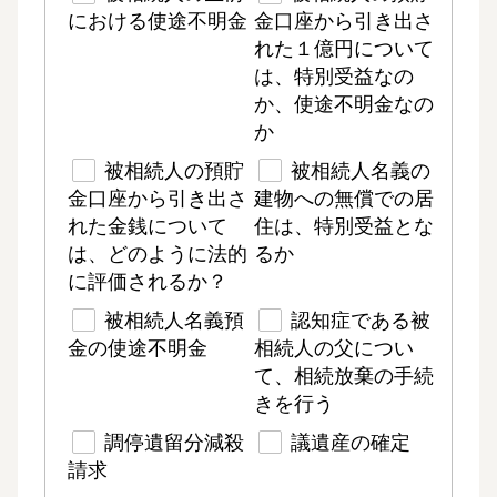
における使途不明金
金口座から引き出さ
れた１億円について
は、特別受益なの
か、使途不明金なの
か
被相続人の預貯
被相続人名義の
金口座から引き出さ
建物への無償での居
れた金銭について
住は、特別受益とな
は、どのように法的
るか
に評価されるか？
被相続人名義預
認知症である被
金の使途不明金
相続人の父につい
て、相続放棄の手続
きを行う
調停遺留分減殺
議遺産の確定
請求