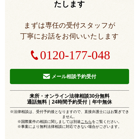
たします
まずは専任の受付スタッフが
丁寧にお話をお伺いいたします
0120-177-048
メール相談予約受付
来所・オンライン法律相談30分無料
通話無料｜24時間予約受付｜
年中無休
※法律相談は、受付予約後となりますので、直接弁護士にはお繋ぎでき
ません。
※国際案件の相談に関しましては別途
こちら
をご覧ください。
※事案により無料法律相談に対応できない場合がございます。