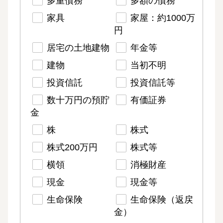
多重債務
多額の債務
家具
家屋：約1000万
円
居宅の土地建物
年金等
建物
当初不明
投資信託
投資信託等
数十万円の預貯
有価証券
金
株
株式
株式200万円
株式等
横領
消極財産
現金
現金等
生命保険
生命保険（返戻
金）