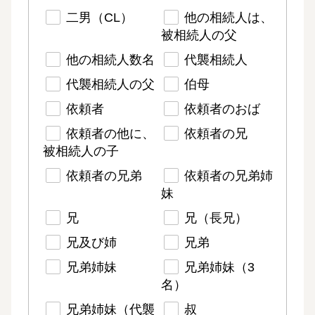
二男（CL）
他の相続人は、
被相続人の父
他の相続人数名
代襲相続人
代襲相続人の父
伯母
依頼者
依頼者のおば
依頼者の他に、
依頼者の兄
被相続人の子
依頼者の兄弟
依頼者の兄弟姉
妹
兄
兄（長兄）
兄及び姉
兄弟
兄弟姉妹
兄弟姉妹（3
名）
兄弟姉妹（代襲
叔