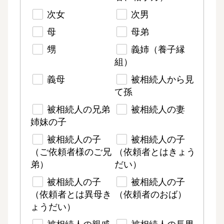
次女
次男
母
母弟
甥
義姉（養子縁
組）
義母
被相続人から見
て孫
被相続人の兄弟
被相続人の妻
姉妹の子
被相続人の子
被相続人の子
（ご依頼者様のご兄
（依頼者とはきょう
弟）
だい）
被相続人の子
被相続人の子
（依頼者とは異母き
（依頼者のおば）
ょうだい）