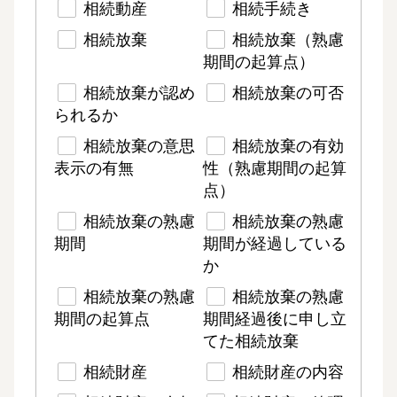
相続動産
相続手続き
相続放棄
相続放棄（熟慮
期間の起算点）
相続放棄が認め
相続放棄の可否
られるか
相続放棄の意思
相続放棄の有効
表示の有無
性（熟慮期間の起算
点）
相続放棄の熟慮
相続放棄の熟慮
期間
期間が経過している
か
相続放棄の熟慮
相続放棄の熟慮
期間の起算点
期間経過後に申し立
てた相続放棄
相続財産
相続財産の内容