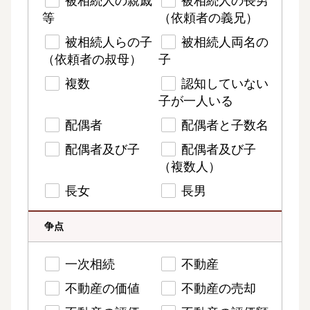
被相続人の親戚
被相続人の長男
等
（依頼者の義兄）
被相続人らの子
被相続人両名の
（依頼者の叔母）
子
複数
認知していない
子が一人いる
配偶者
配偶者と子数名
配偶者及び子
配偶者及び子
（複数人）
長女
長男
争点
一次相続
不動産
不動産の価値
不動産の売却