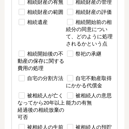
相続財産の有無
相続財産の管理
相続財産の範囲
相続財産の評価
相続遺産
相続開始前の相
続分の同意につい
て、どのように処理
されるかという点
相続開始後の不
祭祀の承継
動産の保存に関する
費用の処理
自宅の分割方法
自宅不動産取得
にかかる代償金
被相続人が亡く
被相続人の意思
なってから20年以上
能力の有無
経過後の相続放棄の
可否
被相続人の生前
被相続人の預貯