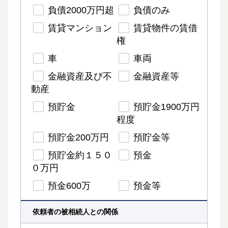
負債2000万円超
負債のみ
賃貸マンション
賃貸物件の賃借
権
車
車両
金融資産及び不
金融資産等
動産
預貯金
預貯金1900万円
程度
預貯金200万円
預貯金等
預貯金約１５０
預金
０万円
預金600万
預金等
依頼者の被相続人との関係