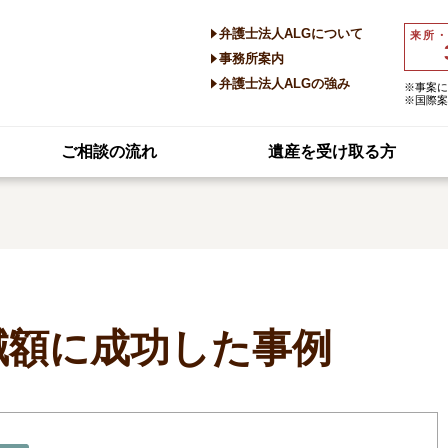
弁護士法人ALGについて
来所
事務所案内
弁護士法人ALGの強み
※事案に
※国際案
ご相談の流れ
遺産を受け取る方
減額に成功した事例