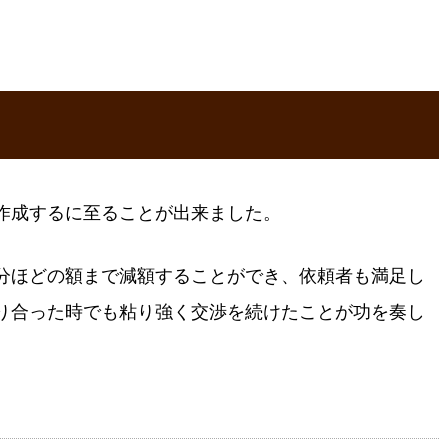
作成するに至ることが出来ました。
分ほどの額まで減額することができ、依頼者も満足し
り合った時でも粘り強く交渉を続けたことが功を奏し