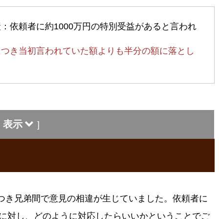
：依頼者に約1000万円の特別受益があると言われ
につき当初言われていた額よりも半分の額に落とし
表示
]
つき兄弟間で意見の相違が生じていました。依頼者に
方に対し、どのように対応したらいいかということでご