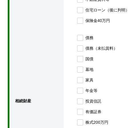
住宅ローン（後に判明
保険金40万円
債務
債務（未払賃料）
国債
墓地
家具
年金等
相続財産
投資信託
有価証券
株式200万円