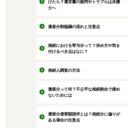
けたら？遺言書の疑問やトラブルは弁護
士へ
遺産分割協議の流れと注意点
相続における寄与分って？決め方や気を
付けるべき点はなに？
相続人調査の方法
遺留分って何？不公平な相続割合で揉め
ないためには
遺留分侵害額請求とは？相続分に偏りが
ある場合の注意点