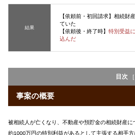
【依頼前・初回請求】
相続財産
ていた
結果
【依頼後・終了時】
特別受益
込んだ
目次
[
事案の概要
被相続人が亡くなり、不動産や預貯金の相続財産に
約1000万円の特別利益があるとして主張する相手