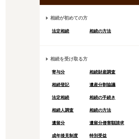
相続が初めての方
法定相続
相続の方法
相続を受け取る方
寄与分
相続財産調査
相続登記
遺産分割協議
法定相続
相続の⼿続き
相続人調査
相続の方法
遺留分
遺留分侵害額請求
成年後⾒制度
特別受益