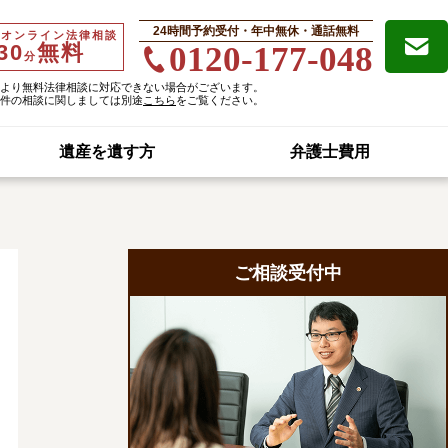
24時間予約受付・年中無休・通話無料
・オンライン法律相談
30
無料
0120-177-048
分
より無料法律相談に対応できない場合がございます。
件の相談に関しましては別途
こちら
をご覧ください。
遺産を遺す方
弁護士費用
ご相談受付中