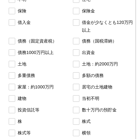
）
保険
保険金
借入金
借金が少なくとも120万円
以上
債務（固定資産税）
債務（国税滞納）
債務1000万円以上
出資金
土地
土地：約2000万円
多重債務
多額の債務
家屋：約1000万円
居宅の土地建物
建物
当初不明
投資信託等
数十万円の預貯金
株
株式
株式等
横領