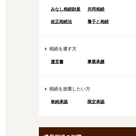
みなし相続財産
共同相続
改正相続法
養子と相続
相続を遺す方
遺言書
事業承継
相続を放棄したい方
単純承認
限定承認