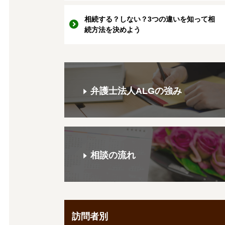
相続する？しない？3つの違いを知って相
続方法を決めよう
弁護士法人ALGの強み
相談の流れ
訪問者別