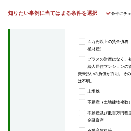
知りたい事例に当てはまる条件を選択
条件にチ
４万円以上の貸金債務
極財産）
プラスの財産はなく、
続人居住マンションの
費未払いの負債が判明。その
は不明。
上場株
不動産（土地建物複数
不動産及び数百万円程
金融資産
不動産賃料等