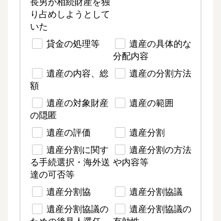
長男が相続財産を独
り占めしようとして
いた
貸金の処理等
遺産の具体的な
分配内容
遺産の内容、総
遺産の分割方法
額
遺産の対象財産
遺産の範囲
の隠匿
遺産の評価
遺産分割
遺産分割に関す
遺産分割の方法
る手続選択・海外送
や内容等
達の可否等
遺産分割協
遺産分割協議
遺産分割協議の
遺産分割協議の