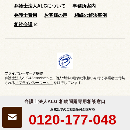
弁護士法人ALGについて
事務所案内
弁護士費用
お客様の声
相続の解決事例
相続会議
プライバシーマーク取得
弁護士法人ALG&Associatesは、個人情報の適切な取扱いを行う事業者に付与
される
「プライバシーマーク」
を取得しています。
弁護士法人ALG 相続問題専用相談窓口
お電話でのご相談受付
全国対応
クレジットカード
決済対応
0120-177-048
プライバシーポリシー