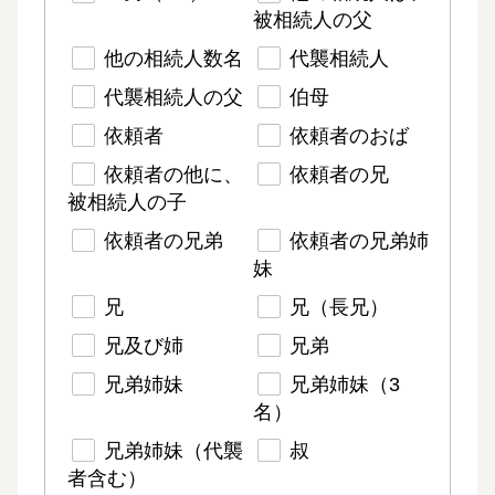
被相続人の父
他の相続人数名
代襲相続人
代襲相続人の父
伯母
依頼者
依頼者のおば
依頼者の他に、
依頼者の兄
被相続人の子
依頼者の兄弟
依頼者の兄弟姉
妹
兄
兄（長兄）
兄及び姉
兄弟
兄弟姉妹
兄弟姉妹（3
名）
兄弟姉妹（代襲
叔
者含む）