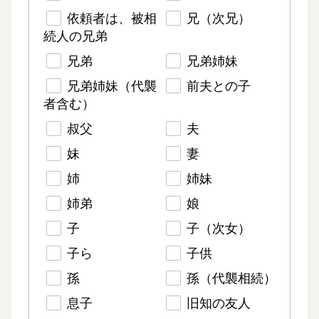
依頼者は、被相
兄（次兄）
続人の兄弟
兄弟
兄弟姉妹
兄弟姉妹（代襲
前夫との子
者含む）
叔父
夫
妹
妻
姉
姉妹
姉弟
娘
子
子（次女）
子ら
子供
孫
孫（代襲相続）
息子
旧知の友人