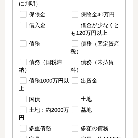
に判明）
保険金
保険金40万円
借入金
借金が少なくと
も120万円以上
債務
債務（固定資産
税）
債務（国税滞
債務（未払賃
納）
料）
債務1000万円以
出資金
上
国債
土地
土地：約2000万
墓地
円
多重債務
多額の債務