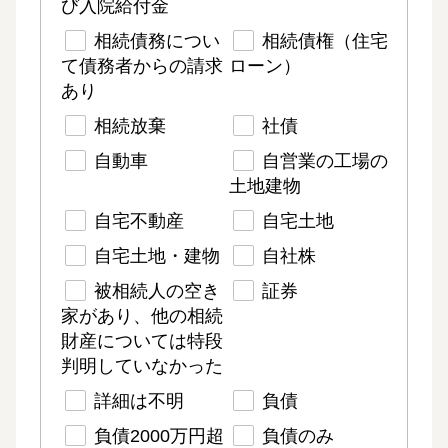
び入院給付金
相続債務につい
相続債権（住宅
て債務者からの請求
ローン）
あり
相続放棄
社債
自動車
自営業の工場の
土地建物
自宅不動産
自宅土地
自宅土地・建物
自社株
被相続人の空き
証券
家があり、他の相続
財産については特段
判明していなかった
詳細は不明
負債
負債2000万円超
負債のみ