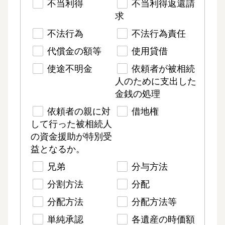
不当利得
不当利得返還請
求
不法行為
不法行為責任
代償金の額等
使用貸借
使途不明金
依頼者が被相続
人のために支出した
金銭の処理
依頼者の親に対
借地権
して行った被相続人
の資金援助が特別受
益となるか。
兄弟
分与方法
分割方法
分配
分配方法
分配方法等
単純承認
各遺産の時価額