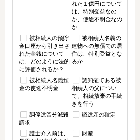
れた１億円について
は、特別受益なの
か、使途不明金なの
か
被相続人の預貯
被相続人名義の
金口座から引き出さ
建物への無償での居
れた金銭について
住は、特別受益とな
は、どのように法的
るか
に評価されるか？
被相続人名義預
認知症である被
金の使途不明金
相続人の父につい
て、相続放棄の手続
きを行う
調停遺留分減殺
議遺産の確定
請求
護士介入前は、
財産