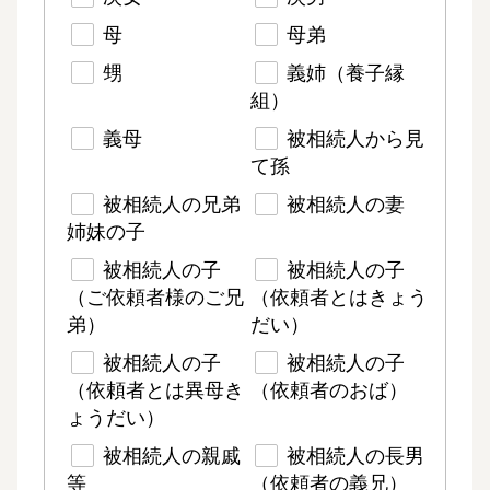
母
母弟
甥
義姉（養子縁
組）
義母
被相続人から見
て孫
被相続人の兄弟
被相続人の妻
姉妹の子
被相続人の子
被相続人の子
（ご依頼者様のご兄
（依頼者とはきょう
弟）
だい）
被相続人の子
被相続人の子
（依頼者とは異母き
（依頼者のおば）
ょうだい）
被相続人の親戚
被相続人の長男
等
（依頼者の義兄）