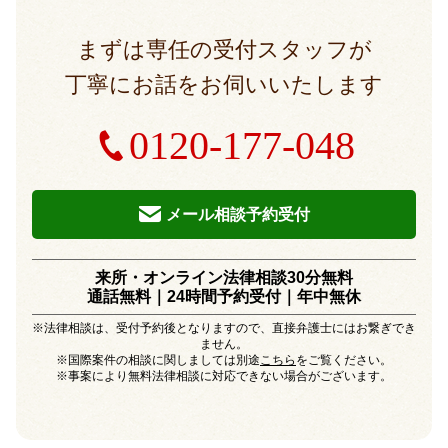
まずは専任の受付スタッフが
丁寧にお話をお伺いいたします
0120-177-048
メール相談予約受付
来所・オンライン法律相談30分無料
通話無料｜24時間予約受付｜
年中無休
※法律相談は、受付予約後となりますので、直接弁護士にはお繋ぎでき
ません。
※国際案件の相談に関しましては別途
こちら
をご覧ください。
※事案により無料法律相談に対応できない場合がございます。