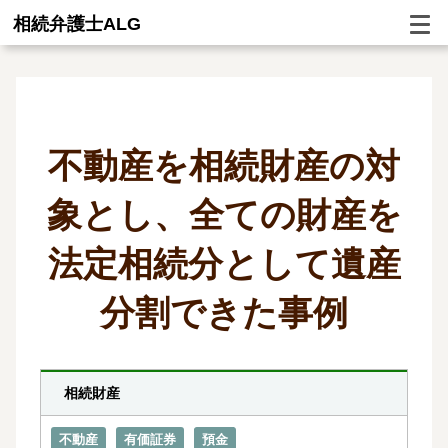
相続弁護士ALG
不動産を相続財産の対
象とし、全ての財産を
法定相続分として遺産
分割できた事例
相続財産
不動産
有価証券
預金