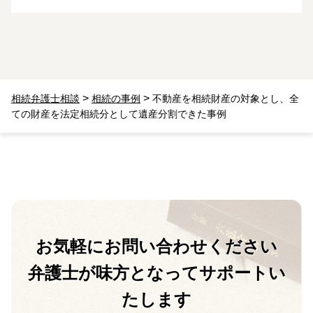
>
>
相続弁護士相談
相続の事例
不動産を相続財産の対象とし、全
ての財産を法定相続分として遺産分割できた事例
お気軽に
お問い合わせください
弁護士が味方となって
サポートい
たします