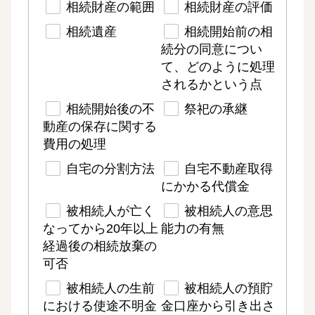
相続財産の範囲
相続財産の評価
相続遺産
相続開始前の相
続分の同意につい
て、どのように処理
されるかという点
相続開始後の不
祭祀の承継
動産の保存に関する
費用の処理
自宅の分割方法
自宅不動産取得
にかかる代償金
被相続人が亡く
被相続人の意思
なってから20年以上
能力の有無
経過後の相続放棄の
可否
被相続人の生前
被相続人の預貯
における使途不明金
金口座から引き出さ