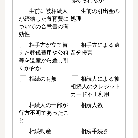
認められるか
生前に被相続人
生前の引出金の
が締結した養育費に
処理
ついての合意書の有
効性
相手方が立て替
相手方による遺
えた葬儀費用や公租
留分侵害
等を遺産から差し引
くか否か
相続の有無
相続人による被
相続人のクレジット
カード不正利用
相続人の一部が
相続人数
行方不明であったこ
と
相続動産
相続手続き