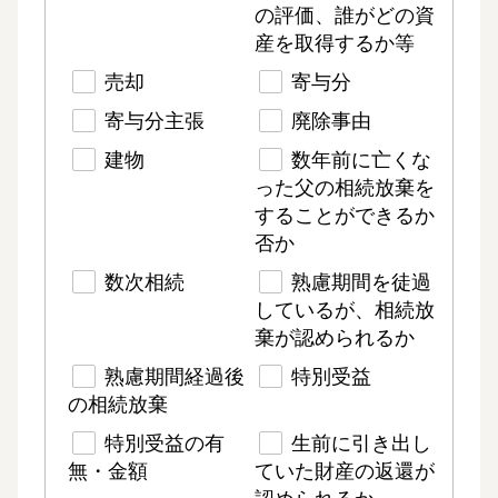
の評価、誰がどの資
産を取得するか等
売却
寄与分
寄与分主張
廃除事由
建物
数年前に亡くな
った父の相続放棄を
することができるか
否か
数次相続
熟慮期間を徒過
しているが、相続放
棄が認められるか
熟慮期間経過後
特別受益
の相続放棄
特別受益の有
生前に引き出し
無・金額
ていた財産の返還が