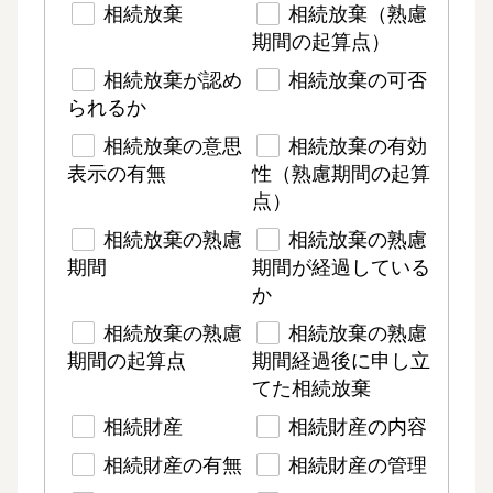
相続放棄
相続放棄（熟慮
期間の起算点）
相続放棄が認め
相続放棄の可否
られるか
相続放棄の意思
相続放棄の有効
表示の有無
性（熟慮期間の起算
点）
相続放棄の熟慮
相続放棄の熟慮
期間
期間が経過している
か
相続放棄の熟慮
相続放棄の熟慮
期間の起算点
期間経過後に申し立
てた相続放棄
相続財産
相続財産の内容
相続財産の有無
相続財産の管理