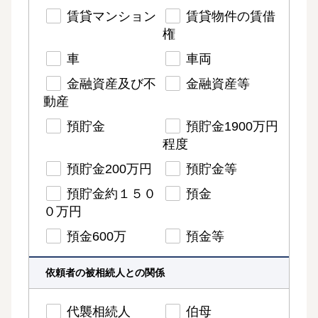
賃貸マンション
賃貸物件の賃借
権
車
車両
金融資産及び不
金融資産等
動産
預貯金
預貯金1900万円
程度
預貯金200万円
預貯金等
預貯金約１５０
預金
０万円
預金600万
預金等
依頼者の被相続人との関係
代襲相続人
伯母