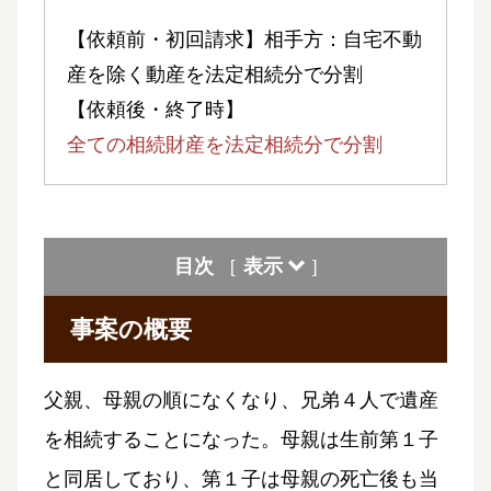
【依頼前・初回請求】相手方：自宅不動
産を除く動産を法定相続分で分割
【依頼後・終了時】
全ての相続財産を法定相続分で分割
目次
表示
[
]
事案の概要
父親、母親の順になくなり、兄弟４人で遺産
を相続することになった。母親は生前第１子
と同居しており、第１子は母親の死亡後も当