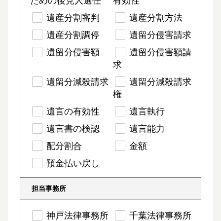
ための後見人選任
有効性
遺産分割審判
遺産分割方法
遺産分割調停
遺留分侵害請求
遺留分侵害額
遺留分侵害額請
求
遺留分減殺請求
遺留分減殺請求
権
遺言の有効性
遺言執行
遺言書の検認
遺言能力
配分割合
金額
預金払い戻し
担当事務所
神戸法律事務所
千葉法律事務所