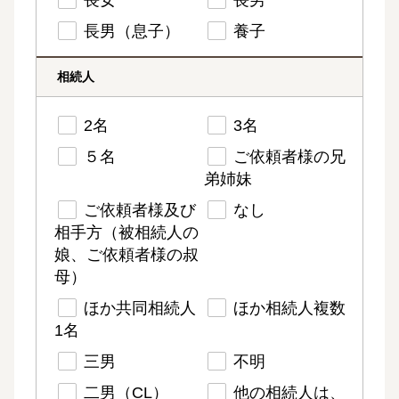
長女
長男
長男（息子）
養子
相続人
2名
3名
５名
ご依頼者様の兄
弟姉妹
ご依頼者様及び
なし
相手方（被相続人の
娘、ご依頼者様の叔
母）
ほか共同相続人
ほか相続人複数
1名
三男
不明
二男（CL）
他の相続人は、