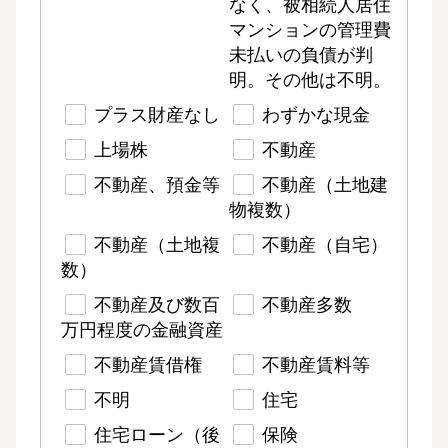
なく、被相続人居住
マンションの管理費
未払いの負債が判
明。その他は不明。
プラス財産なし
わずかな現金
上場株
不動産
不動産、預金等
不動産（土地建
物複数）
不動産（土地複
不動産（自宅）
数）
不動産及び数百
不動産多数
万円程度の金融資産
不動産賃借権
不動産賃料等
不明
住宅
住宅ローン（後
保険