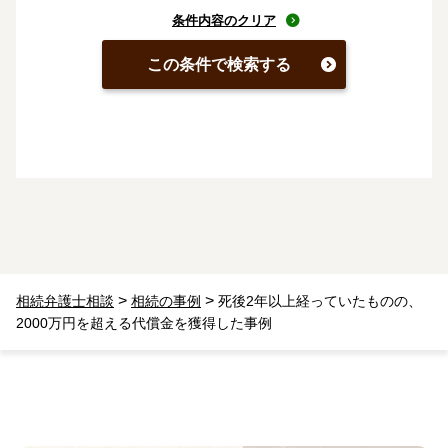
条件内容のクリア
この条件で検索する
>
>
相続弁護士相談
相続の事例
死後2年以上経っていたものの、
2000万円を超える代償金を獲得した事例