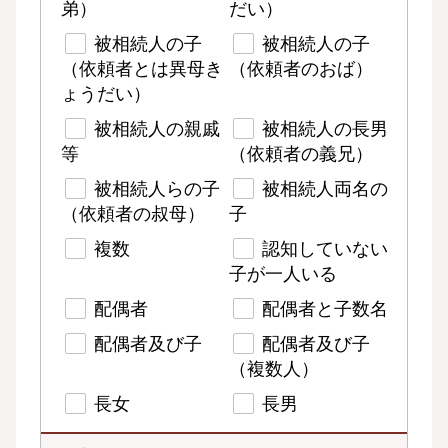
弟）
だい）
被相続人の子
被相続人の子
（依頼者とは異母き
（依頼者のおば）
ょうだい）
被相続人の親戚
被相続人の長男
等
（依頼者の義兄）
被相続人らの子
被相続人両名の
（依頼者の叔母）
子
複数
認知していない
子が一人いる
配偶者
配偶者と子数名
配偶者及び子
配偶者及び子
（複数人）
長女
長男