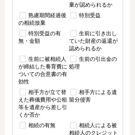
棄が認められるか
熟慮期間経過後
特別受益
の相続放棄
特別受益の有
生前に引き出し
無・金額
ていた財産の返還が
認められるか
生前に被相続人
生前の引出金の
が締結した養育費に
処理
ついての合意書の有
効性
相手方が立て替
相手方による遺
えた葬儀費用や公租
留分侵害
等を遺産から差し引
くか否か
相続の有無
相続人による被
相続人のクレジット