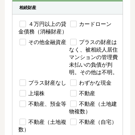
相続財産
４万円以上の貸
カードローン
金債務（消極財産）
その他金融資産
プラスの財産は
なく、被相続人居住
マンションの管理費
未払いの負債が判
明。その他は不明。
プラス財産なし
わずかな現金
上場株
不動産
不動産、預金等
不動産（土地建
物複数）
不動産（土地複
不動産（自宅）
数）