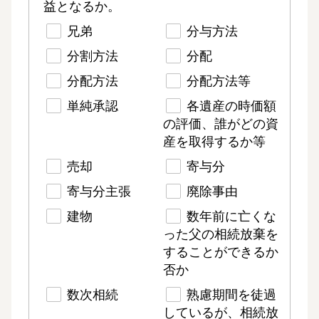
益となるか。
兄弟
分与方法
分割方法
分配
分配方法
分配方法等
単純承認
各遺産の時価額
の評価、誰がどの資
産を取得するか等
売却
寄与分
寄与分主張
廃除事由
建物
数年前に亡くな
った父の相続放棄を
することができるか
否か
数次相続
熟慮期間を徒過
しているが、相続放