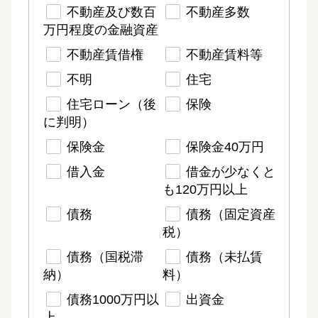
不動産及び数百
不動産多数
万円程度の金融資産
不動産賃借権
不動産賃料等
不明
住宅
住宅ローン（後
保険
に判明）
保険金
保険金40万円
借入金
借金が少なくと
も120万円以上
債務
債務（固定資産
税）
債務（国税滞
債務（未払賃
納）
料）
債務1000万円以
出資金
上