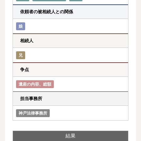
依頼者の被相続人との関係
娘
相続人
兄
争点
遺産の内容、総額
担当事務所
神戸法律事務所
結果