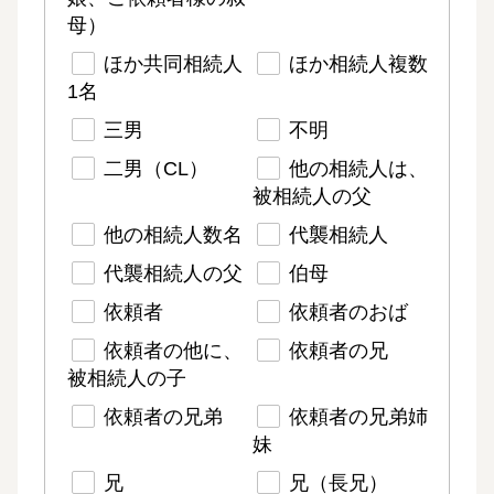
母）
ほか共同相続人
ほか相続人複数
1名
三男
不明
二男（CL）
他の相続人は、
被相続人の父
他の相続人数名
代襲相続人
代襲相続人の父
伯母
依頼者
依頼者のおば
依頼者の他に、
依頼者の兄
被相続人の子
依頼者の兄弟
依頼者の兄弟姉
妹
兄
兄（長兄）