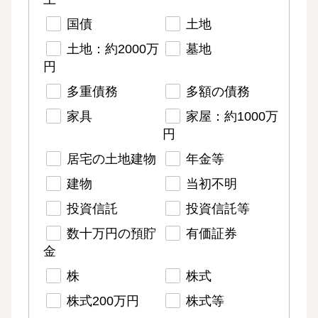
国債
土地
土地：約2000万
墓地
円
多重債務
多額の債務
家具
家屋：約1000万
円
居宅の土地建物
年金等
建物
当初不明
投資信託
投資信託等
数十万円の預貯
有価証券
金
株
株式
株式200万円
株式等