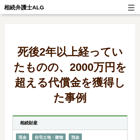
相続弁護士ALG
死後2年以上経ってい
たものの、2000万円を
超える代償金を獲得し
た事例
相続財産
現金
自宅土地・建物
預金