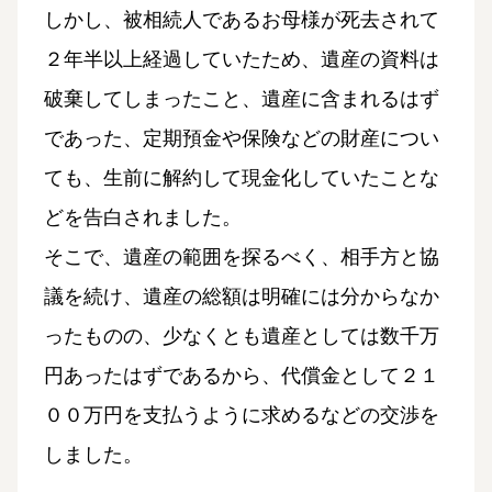
しかし、被相続人であるお母様が死去されて
２年半以上経過していたため、遺産の資料は
破棄してしまったこと、遺産に含まれるはず
であった、定期預金や保険などの財産につい
ても、生前に解約して現金化していたことな
どを告白されました。
そこで、遺産の範囲を探るべく、相手方と協
議を続け、遺産の総額は明確には分からなか
ったものの、少なくとも遺産としては数千万
円あったはずであるから、代償金として２１
００万円を支払うように求めるなどの交渉を
しました。