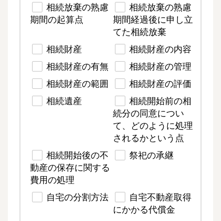
相続放棄の熟慮
相続放棄の熟慮
期間の起算点
期間経過後に申し立
てた相続放棄
相続財産
相続財産の内容
相続財産の有無
相続財産の管理
相続財産の範囲
相続財産の評価
相続遺産
相続開始前の相
続分の同意につい
て、どのように処理
されるかという点
相続開始後の不
祭祀の承継
動産の保存に関する
費用の処理
自宅の分割方法
自宅不動産取得
にかかる代償金