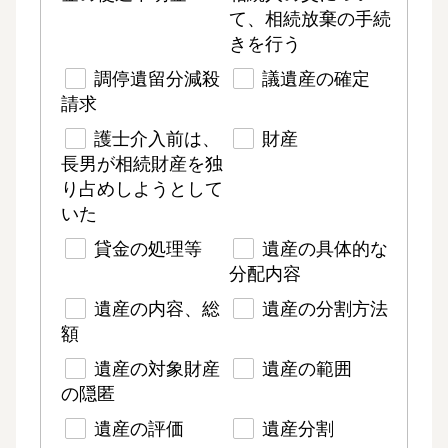
て、相続放棄の手続
きを行う
調停遺留分減殺
議遺産の確定
請求
護士介入前は、
財産
長男が相続財産を独
り占めしようとして
いた
貸金の処理等
遺産の具体的な
分配内容
遺産の内容、総
遺産の分割方法
額
遺産の対象財産
遺産の範囲
の隠匿
遺産の評価
遺産分割