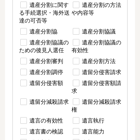
遺産分割に関す
遺産分割の方法
る手続選択・海外送
や内容等
達の可否等
遺産分割協
遺産分割協議
遺産分割協議の
遺産分割協議の
ための後見人選任
有効性
遺産分割審判
遺産分割方法
遺産分割調停
遺留分侵害請求
遺留分侵害額
遺留分侵害額請
求
遺留分減殺請求
遺留分減殺請求
権
遺言の有効性
遺言執行
遺言書の検認
遺言能力