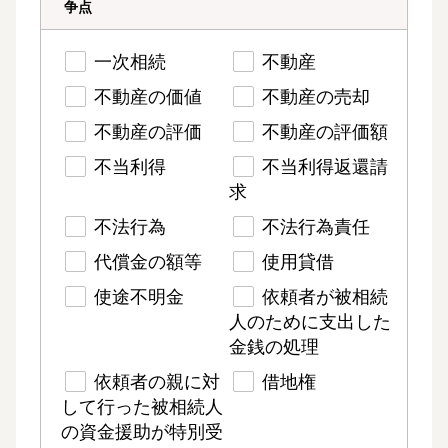
争点
一次相続
不動産
不動産の価値
不動産の売却
不動産の評価
不動産の評価額
不当利得
不当利得返還請
求
不法行為
不法行為責任
代償金の額等
使用貸借
使途不明金
依頼者が被相続
人のために支出した
金銭の処理
依頼者の親に対
借地権
して行った被相続人
の資金援助が特別受