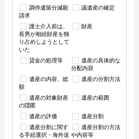
調停遺留分減殺
議遺産の確定
請求
護士介入前は、
財産
長男が相続財産を独
り占めしようとして
いた
貸金の処理等
遺産の具体的な
分配内容
遺産の内容、総
遺産の分割方法
額
遺産の対象財産
遺産の範囲
の隠匿
遺産の評価
遺産分割
遺産分割に関す
遺産分割の方法
る手続選択・海外送
や内容等