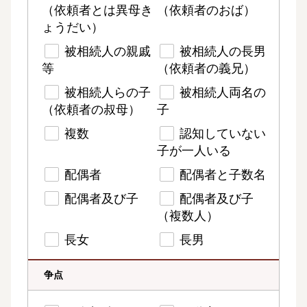
（依頼者とは異母き
（依頼者のおば）
ょうだい）
被相続人の親戚
被相続人の長男
等
（依頼者の義兄）
被相続人らの子
被相続人両名の
（依頼者の叔母）
子
複数
認知していない
子が一人いる
配偶者
配偶者と子数名
配偶者及び子
配偶者及び子
（複数人）
長女
長男
争点