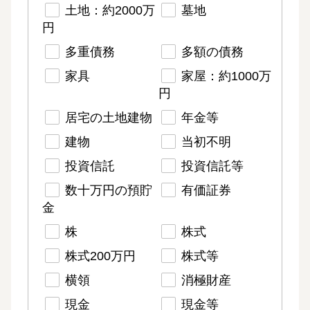
土地：約2000万
墓地
円
多重債務
多額の債務
家具
家屋：約1000万
円
居宅の土地建物
年金等
建物
当初不明
投資信託
投資信託等
数十万円の預貯
有価証券
金
株
株式
株式200万円
株式等
横領
消極財産
現金
現金等