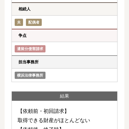
相続人
夫
配偶者
争点
遺留分侵害請求
担当事務所
横浜法律事務所
結果
【依頼前・初回請求】
取得できる財産がほとんどない