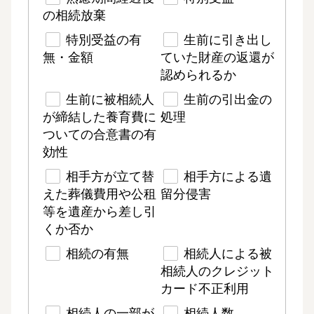
の相続放棄
特別受益の有
生前に引き出し
無・金額
ていた財産の返還が
認められるか
生前に被相続人
生前の引出金の
が締結した養育費に
処理
ついての合意書の有
効性
相手方が立て替
相手方による遺
えた葬儀費用や公租
留分侵害
等を遺産から差し引
くか否か
相続の有無
相続人による被
相続人のクレジット
カード不正利用
相続人の一部が
相続人数