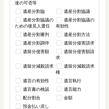
達の可否等
遺産分割協
遺産分割協議
遺産分割協議の
遺産分割協議の
ための後見人選任
有効性
遺産分割審判
遺産分割方法
遺産分割調停
遺留分侵害請求
遺留分侵害額
遺留分侵害額請
求
遺留分減殺請求
遺留分減殺請求
権
遺言の有効性
遺言執行
遺言書の検認
遺言能力
配分割合
金額
預金払い戻し