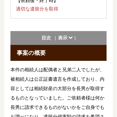
【依頼後・終了時】
適切な遺留分を取得
目次
表示
[
]
事案の概要
本件の相続人は配偶者と兄弟二人でしたが、
被相続人は公正証書遺言を作成しており、内
容としては相続財産の大部分を長男が取得す
るものとなっていました。ご依頼者様は何か
長男に請求できるものがないかをご自身でも
お調べになり、遺留分侵害額の請求を希望さ