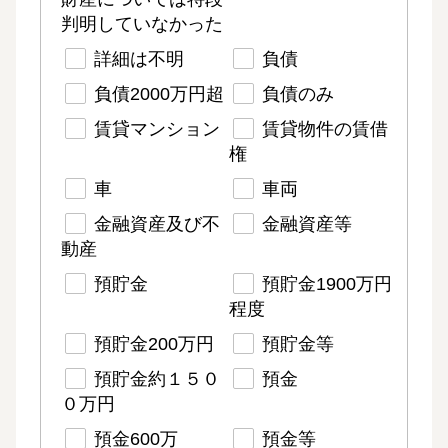
判明していなかった
詳細は不明
負債
負債2000万円超
負債のみ
賃貸マンション
賃貸物件の賃借
権
車
車両
金融資産及び不
金融資産等
動産
預貯金
預貯金1900万円
程度
預貯金200万円
預貯金等
預貯金約１５０
預金
０万円
預金600万
預金等