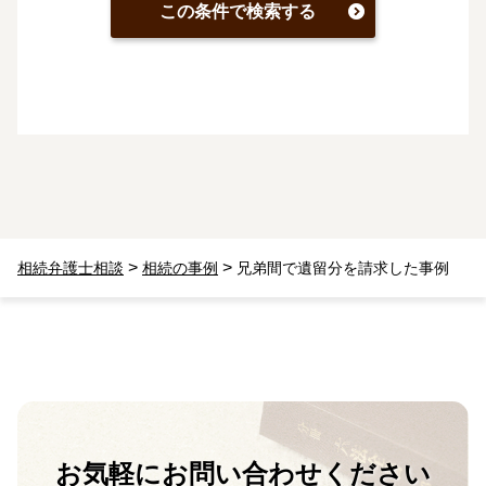
この条件で検索する
>
>
相続弁護士相談
相続の事例
兄弟間で遺留分を請求した事例
お気軽に
お問い合わせください