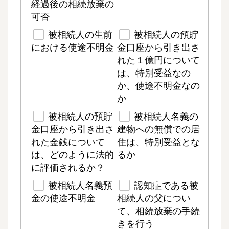
経過後の相続放棄の
可否
被相続人の生前
被相続人の預貯
における使途不明金
金口座から引き出さ
れた１億円について
は、特別受益なの
か、使途不明金なの
か
被相続人の預貯
被相続人名義の
金口座から引き出さ
建物への無償での居
れた金銭について
住は、特別受益とな
は、どのように法的
るか
に評価されるか？
被相続人名義預
認知症である被
金の使途不明金
相続人の父につい
て、相続放棄の手続
きを行う