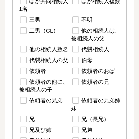
ほか共同相続人
ほか相続人複数
1名
三男
不明
二男（CL）
他の相続人は、
被相続人の父
他の相続人数名
代襲相続人
代襲相続人の父
伯母
依頼者
依頼者のおば
依頼者の他に、
依頼者の兄
被相続人の子
依頼者の兄弟
依頼者の兄弟姉
妹
兄
兄（長兄）
兄及び姉
兄弟