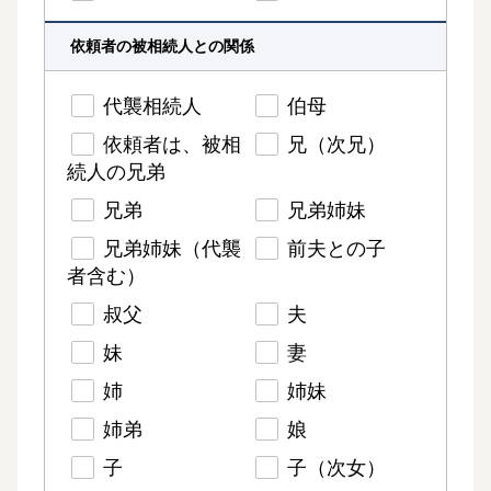
依頼者の被相続人との関係
代襲相続人
伯母
依頼者は、被相
兄（次兄）
続人の兄弟
兄弟
兄弟姉妹
兄弟姉妹（代襲
前夫との子
者含む）
叔父
夫
妹
妻
姉
姉妹
姉弟
娘
子
子（次女）