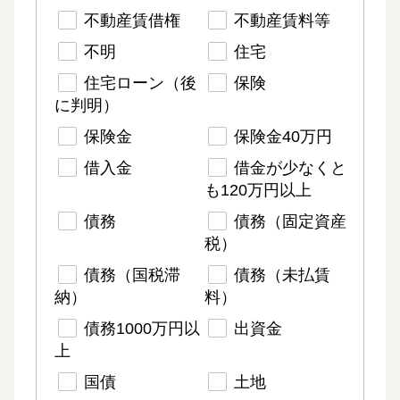
不動産賃借権
不動産賃料等
不明
住宅
住宅ローン（後
保険
に判明）
保険金
保険金40万円
借入金
借金が少なくと
も120万円以上
債務
債務（固定資産
税）
債務（国税滞
債務（未払賃
納）
料）
債務1000万円以
出資金
上
国債
土地