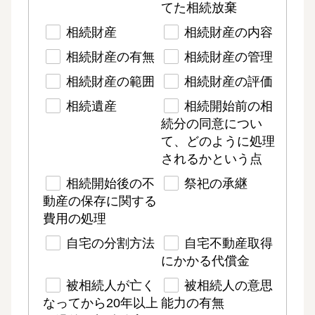
てた相続放棄
相続財産
相続財産の内容
相続財産の有無
相続財産の管理
相続財産の範囲
相続財産の評価
相続遺産
相続開始前の相
続分の同意につい
て、どのように処理
されるかという点
相続開始後の不
祭祀の承継
動産の保存に関する
費用の処理
自宅の分割方法
自宅不動産取得
にかかる代償金
被相続人が亡く
被相続人の意思
なってから20年以上
能力の有無