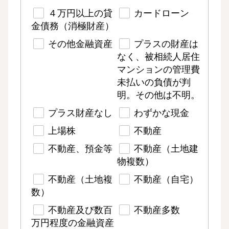
４万円以上の貸
カードローン
金債務（消極財産）
その他金融資産
プラスの財産は
なく、被相続人居住
マンションの管理費
未払いの負債が判
明。その他は不明。
プラス財産なし
わずかな現金
上場株
不動産
不動産、預金等
不動産（土地建
物複数）
不動産（土地複
不動産（自宅）
数）
不動産及び数百
不動産多数
万円程度の金融資産