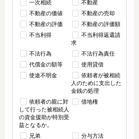
一次相続
不動産
不動産の価値
不動産の売却
不動産の評価
不動産の評価額
不当利得
不当利得返還請
求
不法行為
不法行為責任
代償金の額等
使用貸借
使途不明金
依頼者が被相続
人のために支出した
金銭の処理
依頼者の親に対
借地権
して行った被相続人
の資金援助が特別受
益となるか。
兄弟
分与方法