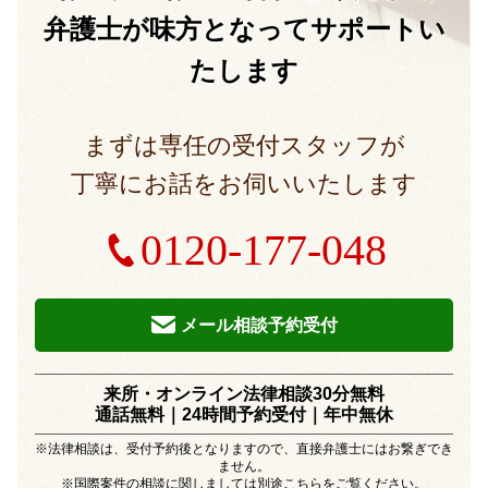
弁護士が味方となって
サポートい
たします
まずは専任の受付スタッフが
丁寧にお話をお伺いいたします
0120-177-048
メール相談予約受付
来所・オンライン法律相談30分無料
通話無料｜24時間予約受付｜
年中無休
※法律相談は、受付予約後となりますので、直接弁護士にはお繋ぎでき
ません。
※国際案件の相談に関しましては別途
こちら
をご覧ください。