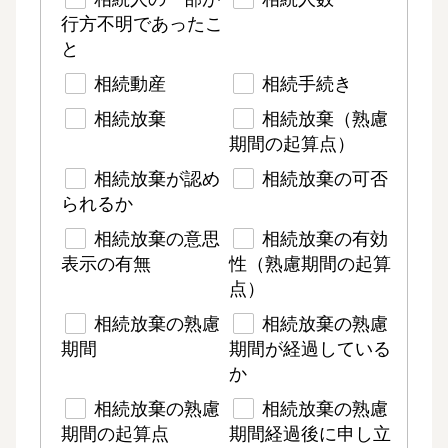
行方不明であったこ
と
相続動産
相続手続き
相続放棄
相続放棄（熟慮
期間の起算点）
相続放棄が認め
相続放棄の可否
られるか
相続放棄の意思
相続放棄の有効
表示の有無
性（熟慮期間の起算
点）
相続放棄の熟慮
相続放棄の熟慮
期間
期間が経過している
か
相続放棄の熟慮
相続放棄の熟慮
期間の起算点
期間経過後に申し立