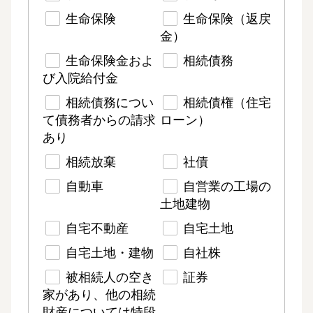
生命保険
生命保険（返戻
金）
生命保険金およ
相続債務
び入院給付金
相続債務につい
相続債権（住宅
て債務者からの請求
ローン）
あり
相続放棄
社債
自動車
自営業の工場の
土地建物
自宅不動産
自宅土地
自宅土地・建物
自社株
被相続人の空き
証券
家があり、他の相続
財産については特段