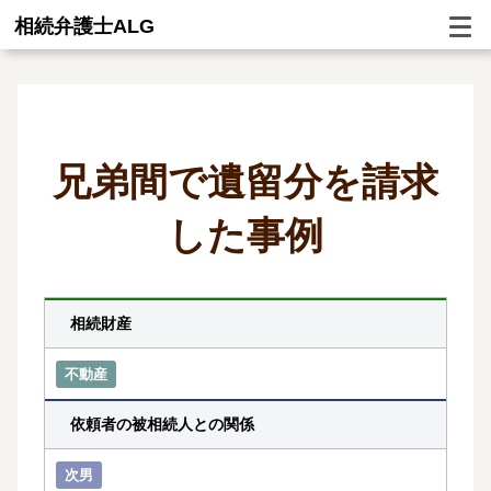
相続弁護士ALG
兄弟間で遺留分を請求
した事例
相続財産
不動産
依頼者の被相続人との関係
次男