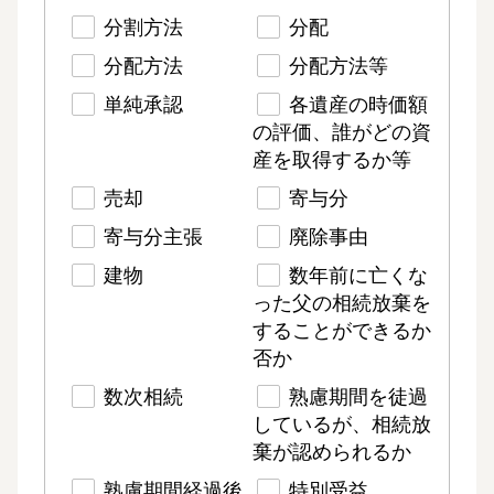
分割方法
分配
分配方法
分配方法等
単純承認
各遺産の時価額
の評価、誰がどの資
産を取得するか等
売却
寄与分
寄与分主張
廃除事由
建物
数年前に亡くな
った父の相続放棄を
することができるか
否か
数次相続
熟慮期間を徒過
しているが、相続放
棄が認められるか
熟慮期間経過後
特別受益