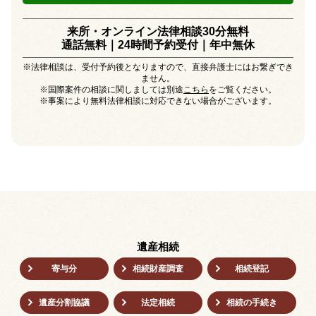
来所・オンライン法律相談30分無料
通話無料｜24時間予約受付｜
年中無休
※法律相談は、受付予約後となりますので、直接弁護士にはお繋ぎでき
ません。
※国際案件の相談に関しましては別途
こちら
をご覧ください。
※事案により無料法律相談に対応できない場合がございます。
遺産相続
寄与分
相続財産調査
相続登記
遺産分割協議
法定相続
相続の⼿続き