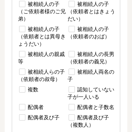
被相続人の子
被相続人の子
（ご依頼者様のご兄
（依頼者とはきょう
弟）
だい）
被相続人の子
被相続人の子
（依頼者とは異母き
（依頼者のおば）
ょうだい）
被相続人の親戚
被相続人の長男
等
（依頼者の義兄）
被相続人らの子
被相続人両名の
（依頼者の叔母）
子
複数
認知していない
子が一人いる
配偶者
配偶者と子数名
配偶者及び子
配偶者及び子
（複数人）