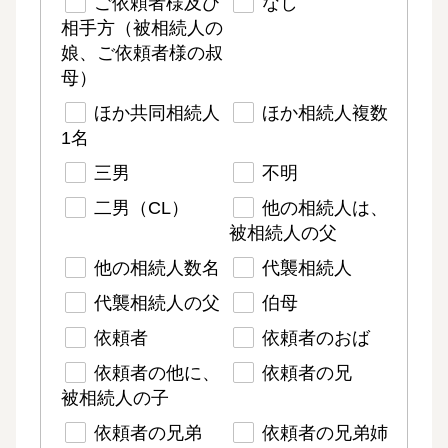
ご依頼者様及び
なし
相手方（被相続人の
娘、ご依頼者様の叔
母）
ほか共同相続人
ほか相続人複数
1名
三男
不明
二男（CL）
他の相続人は、
被相続人の父
他の相続人数名
代襲相続人
代襲相続人の父
伯母
依頼者
依頼者のおば
依頼者の他に、
依頼者の兄
被相続人の子
依頼者の兄弟
依頼者の兄弟姉