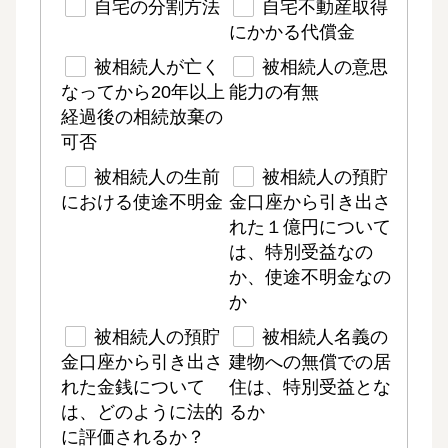
自宅の分割方法
自宅不動産取得
にかかる代償金
被相続人が亡く
被相続人の意思
なってから20年以上
能力の有無
経過後の相続放棄の
可否
被相続人の生前
被相続人の預貯
における使途不明金
金口座から引き出さ
れた１億円について
は、特別受益なの
か、使途不明金なの
か
被相続人の預貯
被相続人名義の
金口座から引き出さ
建物への無償での居
れた金銭について
住は、特別受益とな
は、どのように法的
るか
に評価されるか？