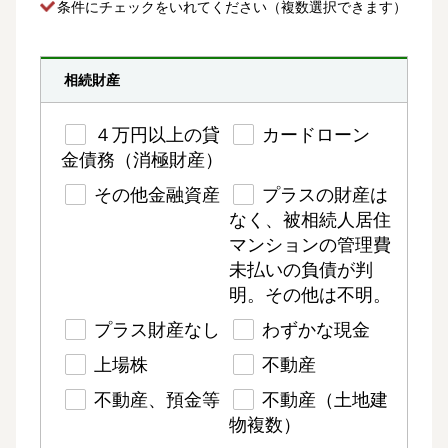
条件にチェック
をいれてください（複数選択できます）
相続財産
４万円以上の貸
カードローン
金債務（消極財産）
その他金融資産
プラスの財産は
なく、被相続人居住
マンションの管理費
未払いの負債が判
明。その他は不明。
プラス財産なし
わずかな現金
上場株
不動産
不動産、預金等
不動産（土地建
物複数）