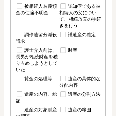
被相続人名義預
認知症である被
金の使途不明金
相続人の父につい
て、相続放棄の手続
きを行う
調停遺留分減殺
議遺産の確定
請求
護士介入前は、
財産
長男が相続財産を独
り占めしようとして
いた
貸金の処理等
遺産の具体的な
分配内容
遺産の内容、総
遺産の分割方法
額
遺産の対象財産
遺産の範囲