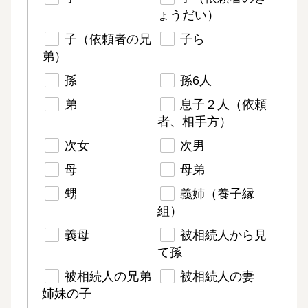
ょうだい）
子（依頼者の兄
子ら
弟）
孫
孫6人
弟
息子２人（依頼
者、相手方）
次女
次男
母
母弟
甥
義姉（養子縁
組）
義母
被相続人から見
て孫
被相続人の兄弟
被相続人の妻
姉妹の子