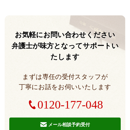
お気軽に
お問い合わせください
弁護士が味方となって
サポートい
たします
まずは専任の受付スタッフが
丁寧にお話をお伺いいたします
0120-177-048
メール相談予約受付