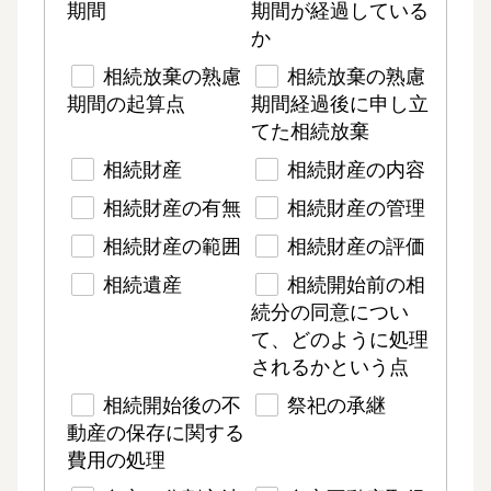
期間
期間が経過している
か
相続放棄の熟慮
相続放棄の熟慮
期間の起算点
期間経過後に申し立
てた相続放棄
相続財産
相続財産の内容
相続財産の有無
相続財産の管理
相続財産の範囲
相続財産の評価
相続遺産
相続開始前の相
続分の同意につい
て、どのように処理
されるかという点
相続開始後の不
祭祀の承継
動産の保存に関する
費用の処理