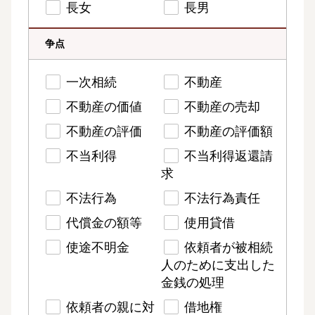
長女
長男
争点
一次相続
不動産
不動産の価値
不動産の売却
不動産の評価
不動産の評価額
不当利得
不当利得返還請
求
不法行為
不法行為責任
代償金の額等
使用貸借
使途不明金
依頼者が被相続
人のために支出した
金銭の処理
依頼者の親に対
借地権