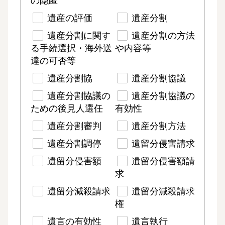
の隠匿
遺産の評価
遺産分割
遺産分割に関す
遺産分割の方法
る手続選択・海外送
や内容等
達の可否等
遺産分割協
遺産分割協議
遺産分割協議の
遺産分割協議の
ための後見人選任
有効性
遺産分割審判
遺産分割方法
遺産分割調停
遺留分侵害請求
遺留分侵害額
遺留分侵害額請
求
遺留分減殺請求
遺留分減殺請求
権
遺言の有効性
遺言執行