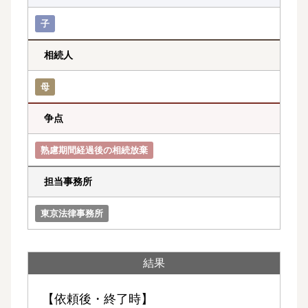
子
相続人
母
争点
熟慮期間経過後の相続放棄
担当事務所
東京法律事務所
結果
【依頼後・終了時】