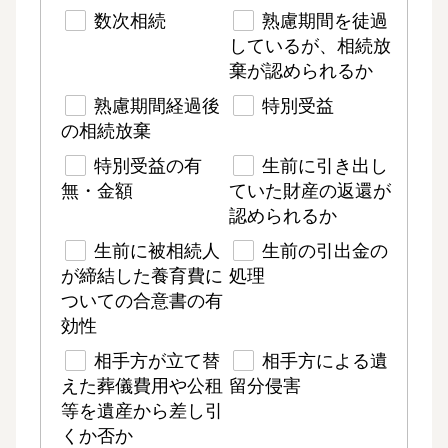
数次相続
熟慮期間を徒過
しているが、相続放
棄が認められるか
熟慮期間経過後
特別受益
の相続放棄
特別受益の有
生前に引き出し
無・金額
ていた財産の返還が
認められるか
生前に被相続人
生前の引出金の
が締結した養育費に
処理
ついての合意書の有
効性
相手方が立て替
相手方による遺
えた葬儀費用や公租
留分侵害
等を遺産から差し引
くか否か