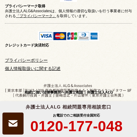
プライバシーマーク取得
弁護士法人ALG&Associatesは、個人情報の適切な取扱いを行う事業者に付与
される
「プライバシーマーク」
を取得しています。
クレジットカード
決済対応
プライバシーポリシー
個人情報取扱いに関する記述
相続に強い法律事務所へ弁護士相談｜弁護士法人ALG
弁護士法人ALG 相続問題専用相談窓口
お電話でのご相談受付
全国対応
0120-177-048
Copyright © 2019-2026 相続問題のご相談なら
弁護士法人ALG&Associates
All Rights Reserved.