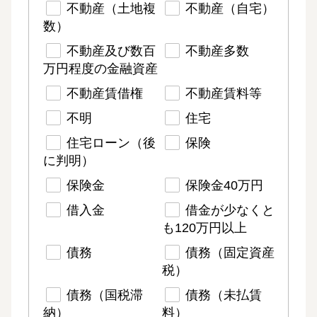
不動産（土地複
不動産（自宅）
数）
不動産及び数百
不動産多数
万円程度の金融資産
不動産賃借権
不動産賃料等
不明
住宅
住宅ローン（後
保険
に判明）
保険金
保険金40万円
借入金
借金が少なくと
も120万円以上
債務
債務（固定資産
税）
債務（国税滞
債務（未払賃
納）
料）