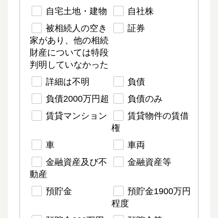
自宅土地・建物
自社株
被相続人の空き
証券
家があり、他の相続
財産については特段
判明していなかった
詳細は不明
負債
負債2000万円超
負債のみ
賃貸マンション
賃貸物件の賃借
権
車
車両
金融資産及び不
金融資産等
動産
預貯金
預貯金1900万円
程度