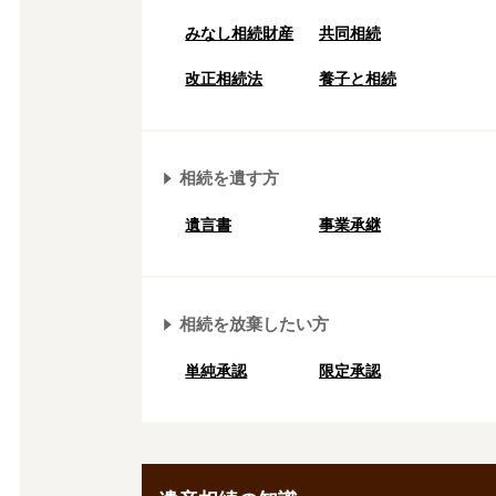
みなし相続財産
共同相続
改正相続法
養子と相続
相続を遺す方
遺言書
事業承継
相続を放棄したい方
単純承認
限定承認