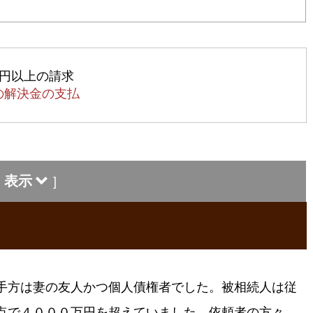
万円以上の請求
円の解決金の支払
表示
]
手方は妻の友人かつ個人債権者でした。被相続人は従
点で４０００万円を超えていました。依頼者の方々