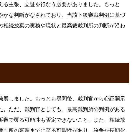
える主張、立証を行なう必要がありました。もっと
やかな判断がなされており、当該下級審裁判例に基づ
の相続放棄の実務や現状と最高裁裁判所の判断が沿わ
発展しました。もっとも尋問後、裁判官から心証開示
た。ただ、裁判官としても、最高裁判所の判例がある
訴審で覆る可能性も否定できないこと、また、相続放
裁判所の審理までに至る可能性があり、紛争が長期化