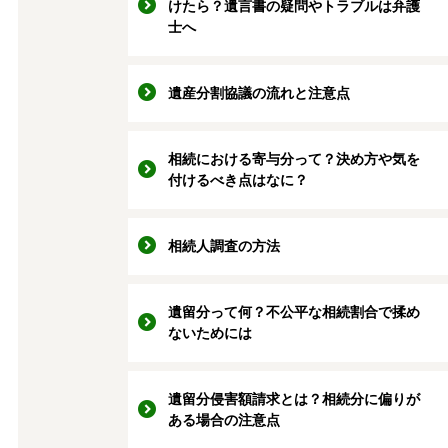
けたら？遺言書の疑問やトラブルは弁護
士へ
遺産分割協議の流れと注意点
相続における寄与分って？決め方や気を
付けるべき点はなに？
相続人調査の方法
遺留分って何？不公平な相続割合で揉め
ないためには
遺留分侵害額請求とは？相続分に偏りが
ある場合の注意点