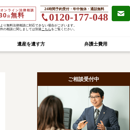
24時間予約受付・年中無休・通話無料
・オンライン法律相談
30
無料
0120-177-048
分
より無料法律相談に対応できない場合がございます。
件の相談に関しましては別途
こちら
をご覧ください。
遺産を遺す方
弁護士費用
ご相談受付中