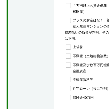
４万円以上の貸金債務
極財産）
プラスの財産はなく、
続人居住マンションの
費未払いの負債が判明。その
は不明。
上場株
不動産（土地建物複数
不動産及び数百万円程
金融資産
不動産賃料等
住宅ローン（後に判明
保険金40万円