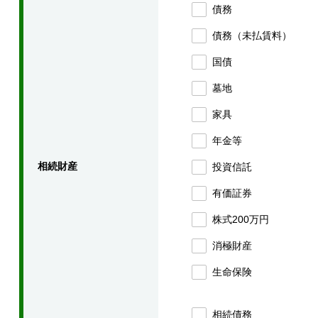
債務
債務（未払賃料）
国債
墓地
家具
年金等
相続財産
投資信託
有価証券
株式200万円
消極財産
生命保険
相続債務