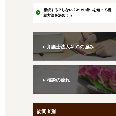
相続する？しない？3つの違いを知って相
続方法を決めよう
弁護士法人ALGの強み
相談の流れ
訪問者別