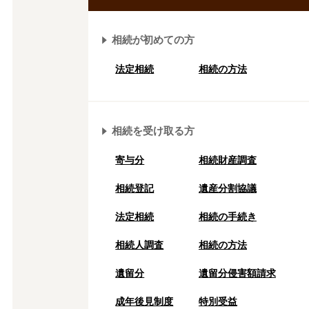
相続が初めての方
法定相続
相続の方法
相続を受け取る方
寄与分
相続財産調査
相続登記
遺産分割協議
法定相続
相続の⼿続き
相続人調査
相続の方法
遺留分
遺留分侵害額請求
成年後⾒制度
特別受益