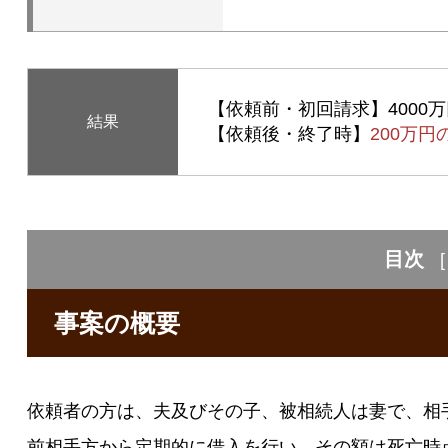
【依頼前・初回請求】4000
結果
【依頼後・終了時】
200万
目次
[
事案の概要
依頼者の方は、夫及びその子、被相続人は妻で、相
前相手方から定期的に借入を行い、その額は死亡時