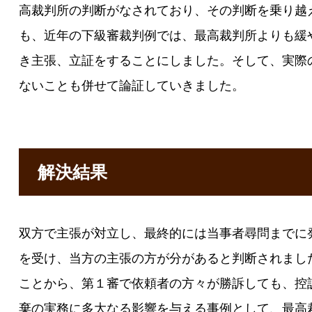
高裁判所の判断がなされており、その判断を乗り越
も、近年の下級審裁判例では、最高裁判所よりも緩
き主張、立証をすることにしました。そして、実際
ないことも併せて論証していきました。
解決結果
双方で主張が対立し、最終的には当事者尋問までに
を受け、当方の主張の方が分があると判断されまし
ことから、第１審で依頼者の方々が勝訴しても、控
棄の実務に多大なる影響を与える事例として、最高