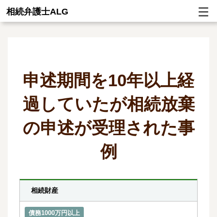
相続弁護士ALG
申述期間を10年以上経
過していたが相続放棄
の申述が受理された事
例
相続財産
債務1000万円以上