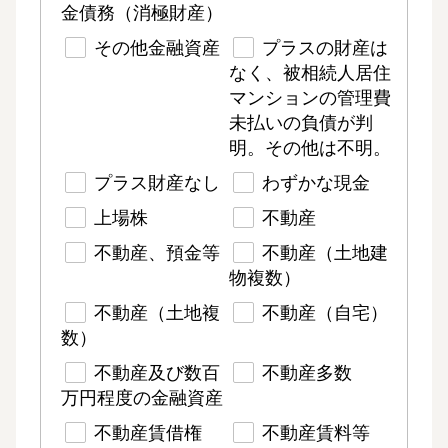
金債務（消極財産）
その他金融資産
プラスの財産は
なく、被相続人居住
マンションの管理費
未払いの負債が判
明。その他は不明。
プラス財産なし
わずかな現金
上場株
不動産
不動産、預金等
不動産（土地建
物複数）
不動産（土地複
不動産（自宅）
数）
不動産及び数百
不動産多数
万円程度の金融資産
不動産賃借権
不動産賃料等