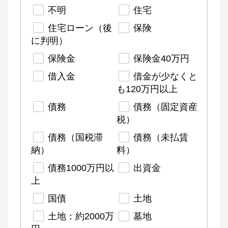
不明
住宅
住宅ローン（後
保険
に判明）
保険金
保険金40万円
借入金
借金が少なくと
も120万円以上
債務
債務（固定資産
税）
債務（国税滞
債務（未払賃
納）
料）
債務1000万円以
出資金
上
国債
土地
土地：約2000万
墓地