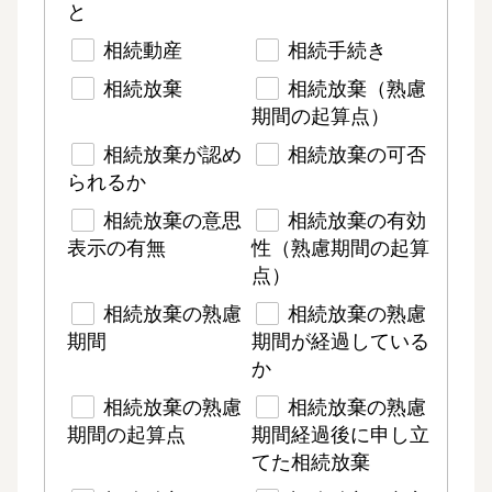
と
相続動産
相続手続き
相続放棄
相続放棄（熟慮
期間の起算点）
相続放棄が認め
相続放棄の可否
られるか
相続放棄の意思
相続放棄の有効
表示の有無
性（熟慮期間の起算
点）
相続放棄の熟慮
相続放棄の熟慮
期間
期間が経過している
か
相続放棄の熟慮
相続放棄の熟慮
期間の起算点
期間経過後に申し立
てた相続放棄