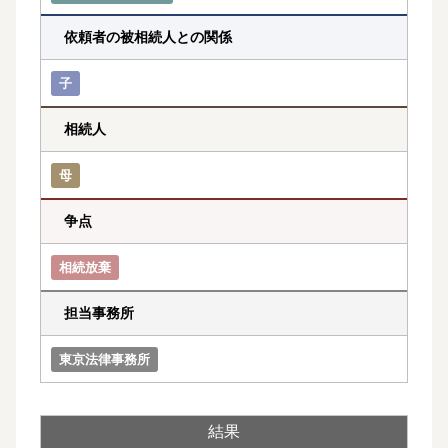
依頼者の被相続人との関係
子
相続人
母
争点
相続放棄
担当事務所
東京法律事務所
結果