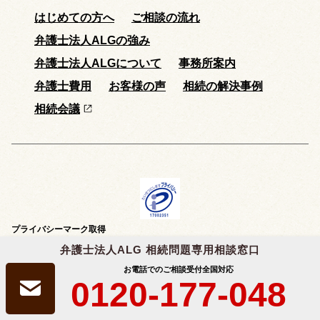
はじめての方へ
ご相談の流れ
弁護士法人ALGの強み
弁護士法人ALGについて
事務所案内
弁護士費用
お客様の声
相続の解決事例
相続会議
プライバシーマーク取得
弁護士法人ALG&Associatesは、個人情報の適切な取扱いを行う事業者に付与
弁護士法人ALG 相続問題専用相談窓口
される
「プライバシーマーク」
を取得しています。
お電話でのご相談受付
全国対応
0120-177-048