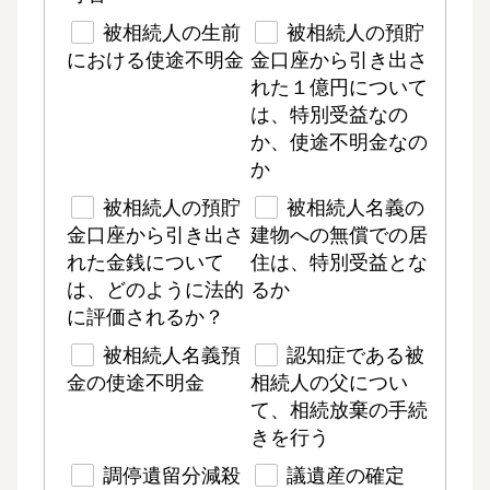
被相続人の生前
被相続人の預貯
における使途不明金
金口座から引き出さ
れた１億円について
は、特別受益なの
か、使途不明金なの
か
被相続人の預貯
被相続人名義の
金口座から引き出さ
建物への無償での居
れた金銭について
住は、特別受益とな
は、どのように法的
るか
に評価されるか？
被相続人名義預
認知症である被
金の使途不明金
相続人の父につい
て、相続放棄の手続
きを行う
調停遺留分減殺
議遺産の確定