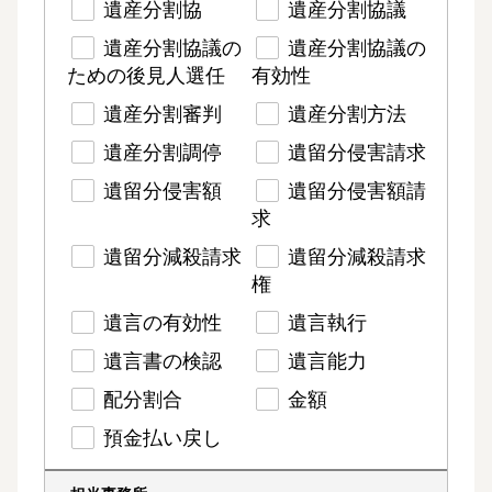
遺産分割協
遺産分割協議
遺産分割協議の
遺産分割協議の
ための後見人選任
有効性
遺産分割審判
遺産分割方法
遺産分割調停
遺留分侵害請求
遺留分侵害額
遺留分侵害額請
求
遺留分減殺請求
遺留分減殺請求
権
遺言の有効性
遺言執行
遺言書の検認
遺言能力
配分割合
金額
預金払い戻し