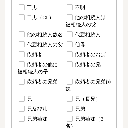
三男
不明
二男（CL）
他の相続人は、
被相続人の父
他の相続人数名
代襲相続人
代襲相続人の父
伯母
依頼者
依頼者のおば
依頼者の他に、
依頼者の兄
被相続人の子
依頼者の兄弟
依頼者の兄弟姉
妹
兄
兄（長兄）
兄及び姉
兄弟
兄弟姉妹
兄弟姉妹（3
名）