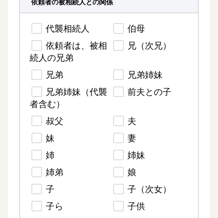
依頼者の被相続人との関係
代襲相続人
伯母
依頼者は、被相
兄（次兄）
続人の兄弟
兄弟
兄弟姉妹
兄弟姉妹（代襲
前夫との子
者含む）
叔父
夫
妹
妻
姉
姉妹
姉弟
娘
子
子（次女）
子ら
子供