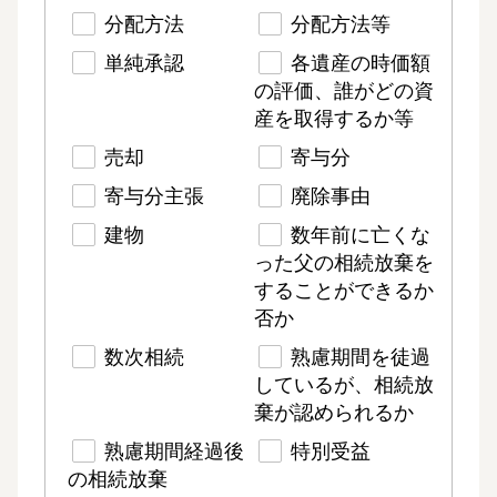
分配方法
分配方法等
単純承認
各遺産の時価額
の評価、誰がどの資
産を取得するか等
売却
寄与分
寄与分主張
廃除事由
建物
数年前に亡くな
った父の相続放棄を
することができるか
否か
数次相続
熟慮期間を徒過
しているが、相続放
棄が認められるか
熟慮期間経過後
特別受益
の相続放棄