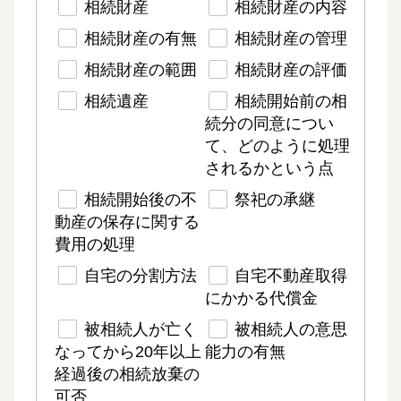
相続財産
相続財産の内容
相続財産の有無
相続財産の管理
相続財産の範囲
相続財産の評価
相続遺産
相続開始前の相
続分の同意につい
て、どのように処理
されるかという点
相続開始後の不
祭祀の承継
動産の保存に関する
費用の処理
自宅の分割方法
自宅不動産取得
にかかる代償金
被相続人が亡く
被相続人の意思
なってから20年以上
能力の有無
経過後の相続放棄の
可否