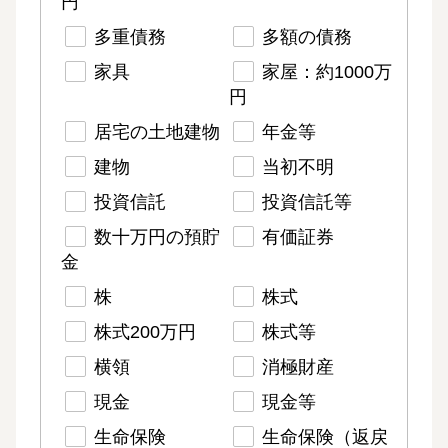
円
多重債務
多額の債務
家具
家屋：約1000万
円
居宅の土地建物
年金等
建物
当初不明
投資信託
投資信託等
数十万円の預貯
有価証券
金
株
株式
株式200万円
株式等
横領
消極財産
現金
現金等
生命保険
生命保険（返戻