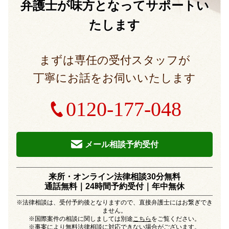
弁護士が味方となって
サポートい
たします
まずは専任の受付スタッフが
丁寧にお話をお伺いいたします
0120-177-048
メール相談予約受付
来所・オンライン法律相談30分無料
通話無料｜24時間予約受付｜
年中無休
※法律相談は、受付予約後となりますので、直接弁護士にはお繋ぎでき
ません。
※国際案件の相談に関しましては別途
こちら
をご覧ください。
※事案により無料法律相談に対応できない場合がございます。