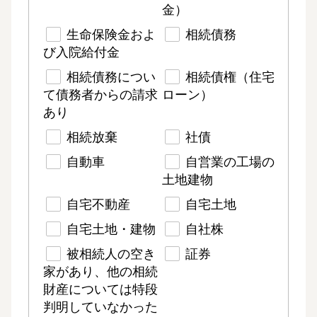
金）
生命保険金およ
相続債務
び入院給付金
相続債務につい
相続債権（住宅
て債務者からの請求
ローン）
あり
相続放棄
社債
自動車
自営業の工場の
土地建物
自宅不動産
自宅土地
自宅土地・建物
自社株
被相続人の空き
証券
家があり、他の相続
財産については特段
判明していなかった