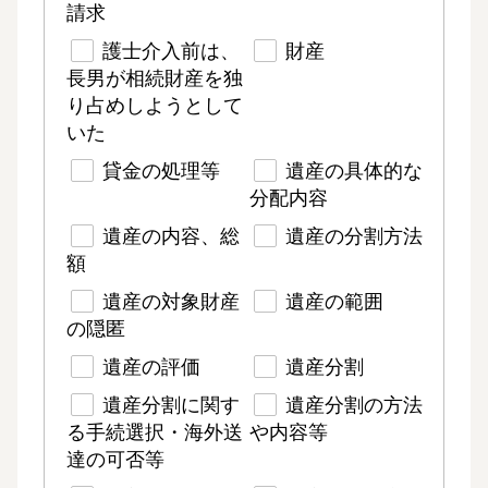
請求
護士介入前は、
財産
長男が相続財産を独
り占めしようとして
いた
貸金の処理等
遺産の具体的な
分配内容
遺産の内容、総
遺産の分割方法
額
遺産の対象財産
遺産の範囲
の隠匿
遺産の評価
遺産分割
遺産分割に関す
遺産分割の方法
る手続選択・海外送
や内容等
達の可否等