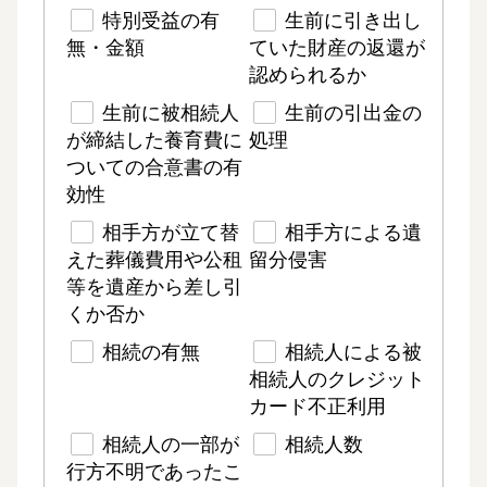
特別受益の有
生前に引き出し
無・金額
ていた財産の返還が
認められるか
生前に被相続人
生前の引出金の
が締結した養育費に
処理
ついての合意書の有
効性
相手方が立て替
相手方による遺
えた葬儀費用や公租
留分侵害
等を遺産から差し引
くか否か
相続の有無
相続人による被
相続人のクレジット
カード不正利用
相続人の一部が
相続人数
行方不明であったこ