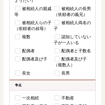
ょうだい）
被相続人の親戚
被相続人の長男
等
（依頼者の義兄）
被相続人らの子
被相続人両名の
（依頼者の叔母）
子
複数
認知していない
子が一人いる
配偶者
配偶者と子数名
配偶者及び子
配偶者及び子
（複数人）
長女
長男
争点
一次相続
不動産