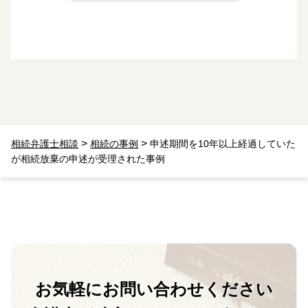
>
>
相続弁護士相談
相続の事例
申述期間を10年以上経過していた
が相続放棄の申述が受理された事例
お気軽に
お問い合わせください