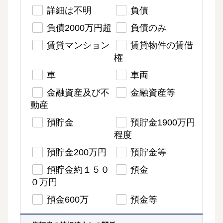
詳細は不明
負債
負債2000万円超
負債のみ
賃貸マンション
賃貸物件の賃借
権
車
車両
金融資産及び不
金融資産等
動産
預貯金
預貯金1900万円
程度
預貯金200万円
預貯金等
預貯金約１５０
預金
０万円
預金600万
預金等