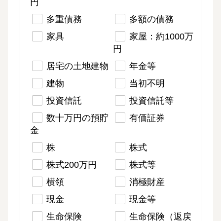
円
多重債務
多額の債務
家具
家屋：約1000万
円
居宅の土地建物
年金等
建物
当初不明
投資信託
投資信託等
数十万円の預貯
有価証券
金
株
株式
株式200万円
株式等
横領
消極財産
現金
現金等
生命保険
生命保険（返戻