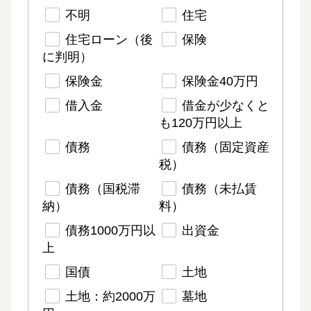
不明
住宅
住宅ローン（後
保険
に判明）
保険金
保険金40万円
借入金
借金が少なくと
も120万円以上
債務
債務（固定資産
税）
債務（国税滞
債務（未払賃
納）
料）
債務1000万円以
出資金
上
国債
土地
土地：約2000万
墓地