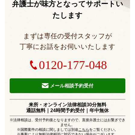
弁護士が味方となって
サポートい
たします
まずは専任の受付スタッフが
丁寧にお話をお伺いいたします
0120-177-048
メール相談予約受付
来所・オンライン法律相談30分無料
通話無料｜24時間予約受付｜
年中無休
※法律相談は、受付予約後となりますので、直接弁護士にはお繋ぎでき
ません。
※国際案件の相談に関しましては別途
こちら
をご覧ください。
※事案により無料法律相談に対応できない場合がございます。