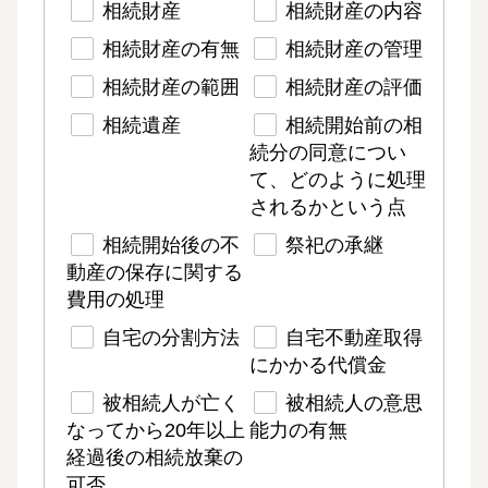
相続財産
相続財産の内容
相続財産の有無
相続財産の管理
相続財産の範囲
相続財産の評価
相続遺産
相続開始前の相
続分の同意につい
て、どのように処理
されるかという点
相続開始後の不
祭祀の承継
動産の保存に関する
費用の処理
自宅の分割方法
自宅不動産取得
にかかる代償金
被相続人が亡く
被相続人の意思
なってから20年以上
能力の有無
経過後の相続放棄の
可否