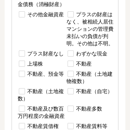
金債務（消極財産）
その他金融資産
プラスの財産は
なく、被相続人居住
マンションの管理費
未払いの負債が判
明。その他は不明。
プラス財産なし
わずかな現金
上場株
不動産
不動産、預金等
不動産（土地建
物複数）
不動産（土地複
不動産（自宅）
数）
不動産及び数百
不動産多数
万円程度の金融資産
不動産賃借権
不動産賃料等