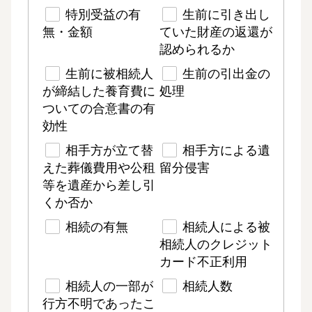
特別受益の有
生前に引き出し
無・金額
ていた財産の返還が
認められるか
生前に被相続人
生前の引出金の
が締結した養育費に
処理
ついての合意書の有
効性
相手方が立て替
相手方による遺
えた葬儀費用や公租
留分侵害
等を遺産から差し引
くか否か
相続の有無
相続人による被
相続人のクレジット
カード不正利用
相続人の一部が
相続人数
行方不明であったこ