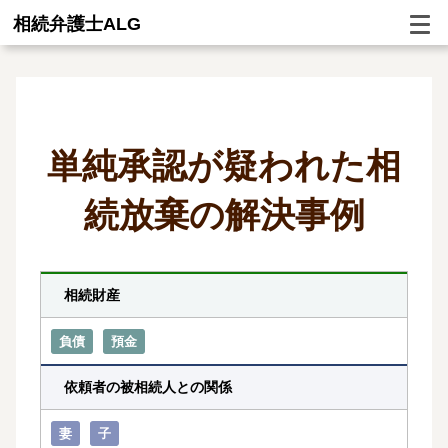
相続弁護士ALG
単純承認が疑われた相
続放棄の解決事例
相続財産
負債
預金
依頼者の被相続人との関係
妻
子