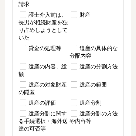
請求
護士介入前は、
財産
長男が相続財産を独
り占めしようとして
いた
貸金の処理等
遺産の具体的な
分配内容
遺産の内容、総
遺産の分割方法
額
遺産の対象財産
遺産の範囲
の隠匿
遺産の評価
遺産分割
遺産分割に関す
遺産分割の方法
る手続選択・海外送
や内容等
達の可否等