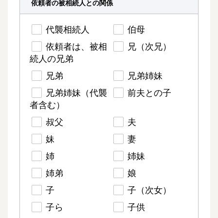
依頼者の被相続人との関係
代襲相続人
伯母
依頼者は、被相
兄（次兄）
続人の兄弟
兄弟
兄弟姉妹
兄弟姉妹（代襲
前夫との子
者含む）
叔父
夫
妹
妻
姉
姉妹
姉弟
娘
子
子（次女）
子ら
子供