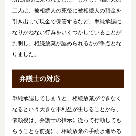
二人は、被相続人の死後に被相続人の預金を
引き出して現金で保管するなど、単純承認に
なりかねない行為をいくつかしていることが
判明し、相続放棄が認められるかが争点とな
りました。
弁護士の対応
単純承認してしまうと、相続放棄ができなく
なるという大きな不利益が生じることから、
依頼後は、弁護士の指示に従って行動しても
らうことを前提に、相続放棄の手続き進める