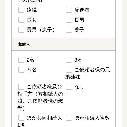
子の代襲者
遠縁
配偶者
長女
長男
長男（息子）
養子
相続人
2名
3名
５名
ご依頼者様の兄
弟姉妹
ご依頼者様及び
なし
相手方（被相続人の
娘、ご依頼者様の叔
母）
ほか共同相続人
ほか相続人複数
1名