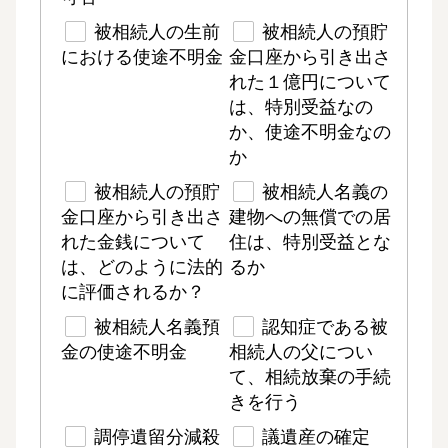
被相続人の生前
被相続人の預貯
における使途不明金
金口座から引き出さ
れた１億円について
は、特別受益なの
か、使途不明金なの
か
被相続人の預貯
被相続人名義の
金口座から引き出さ
建物への無償での居
れた金銭について
住は、特別受益とな
は、どのように法的
るか
に評価されるか？
被相続人名義預
認知症である被
金の使途不明金
相続人の父につい
て、相続放棄の手続
きを行う
調停遺留分減殺
議遺産の確定