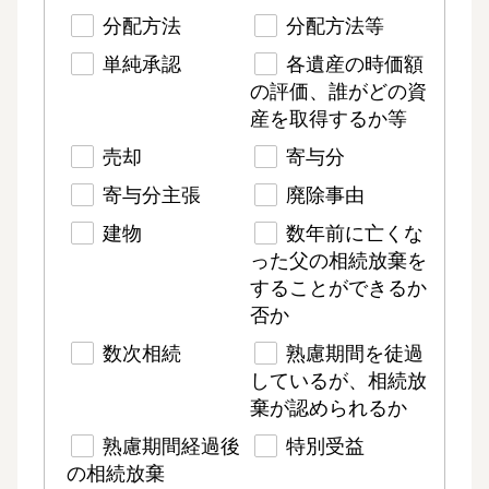
分配方法
分配方法等
単純承認
各遺産の時価額
の評価、誰がどの資
産を取得するか等
売却
寄与分
寄与分主張
廃除事由
建物
数年前に亡くな
った父の相続放棄を
することができるか
否か
数次相続
熟慮期間を徒過
しているが、相続放
棄が認められるか
熟慮期間経過後
特別受益
の相続放棄