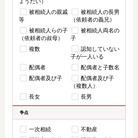
ょうだい）
被相続人の親戚
被相続人の長男
等
（依頼者の義兄）
被相続人らの子
被相続人両名の
（依頼者の叔母）
子
複数
認知していない
子が一人いる
配偶者
配偶者と子数名
配偶者及び子
配偶者及び子
（複数人）
長女
長男
争点
一次相続
不動産