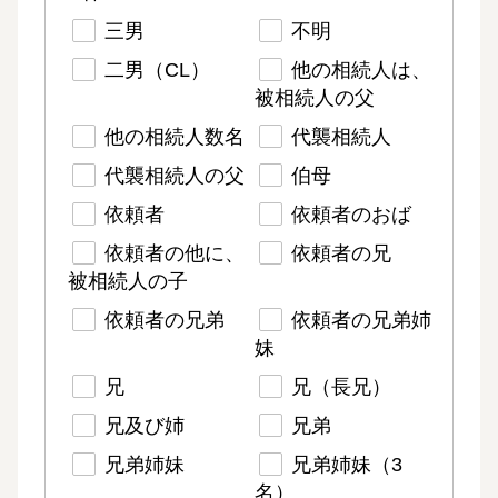
三男
不明
二男（CL）
他の相続人は、
被相続人の父
他の相続人数名
代襲相続人
代襲相続人の父
伯母
依頼者
依頼者のおば
依頼者の他に、
依頼者の兄
被相続人の子
依頼者の兄弟
依頼者の兄弟姉
妹
兄
兄（長兄）
兄及び姉
兄弟
兄弟姉妹
兄弟姉妹（3
名）