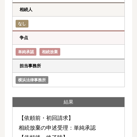
相続人
なし
争点
単純承認
相続放棄
担当事務所
横浜法律事務所
結果
【依頼前・初回請求】
相続放棄の申述受理：単純承認