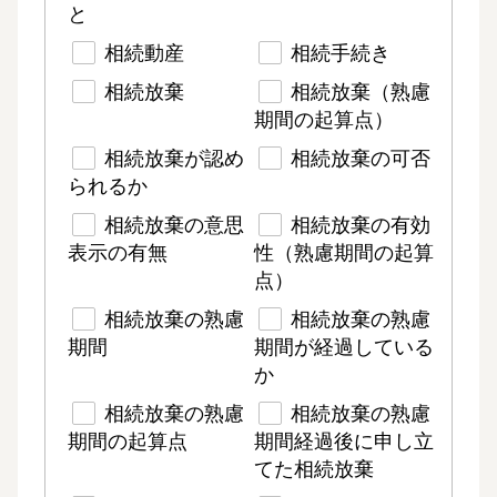
と
相続動産
相続手続き
相続放棄
相続放棄（熟慮
期間の起算点）
相続放棄が認め
相続放棄の可否
られるか
相続放棄の意思
相続放棄の有効
表示の有無
性（熟慮期間の起算
点）
相続放棄の熟慮
相続放棄の熟慮
期間
期間が経過している
か
相続放棄の熟慮
相続放棄の熟慮
期間の起算点
期間経過後に申し立
てた相続放棄