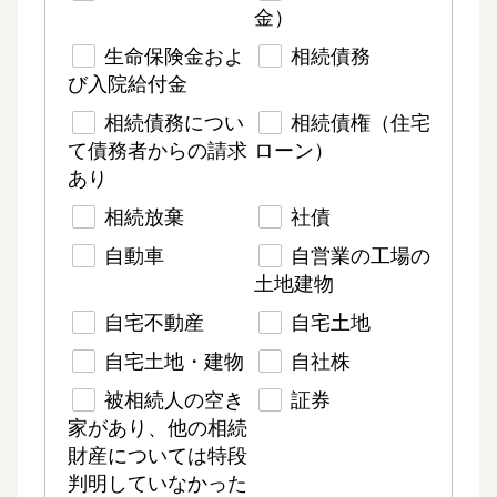
金）
生命保険金およ
相続債務
び入院給付金
相続債務につい
相続債権（住宅
て債務者からの請求
ローン）
あり
相続放棄
社債
自動車
自営業の工場の
土地建物
自宅不動産
自宅土地
自宅土地・建物
自社株
被相続人の空き
証券
家があり、他の相続
財産については特段
判明していなかった