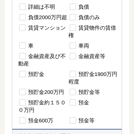
詳細は不明
負債
負債2000万円超
負債のみ
賃貸マンション
賃貸物件の賃借
権
車
車両
金融資産及び不
金融資産等
動産
預貯金
預貯金1900万円
程度
預貯金200万円
預貯金等
預貯金約１５０
預金
０万円
預金600万
預金等