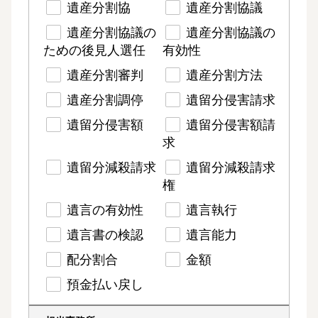
遺産分割協
遺産分割協議
遺産分割協議の
遺産分割協議の
ための後見人選任
有効性
遺産分割審判
遺産分割方法
遺産分割調停
遺留分侵害請求
遺留分侵害額
遺留分侵害額請
求
遺留分減殺請求
遺留分減殺請求
権
遺言の有効性
遺言執行
遺言書の検認
遺言能力
配分割合
金額
預金払い戻し