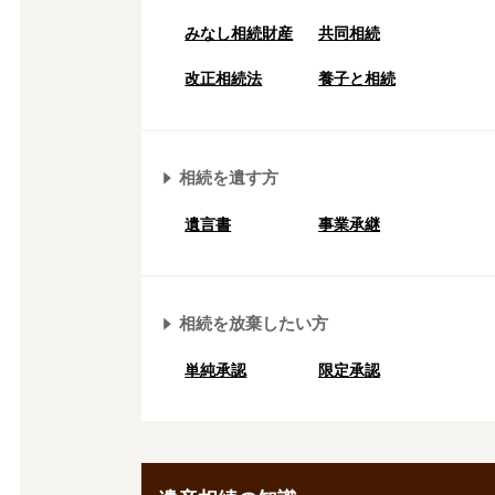
みなし相続財産
共同相続
改正相続法
養子と相続
相続を遺す方
遺言書
事業承継
相続を放棄したい方
単純承認
限定承認