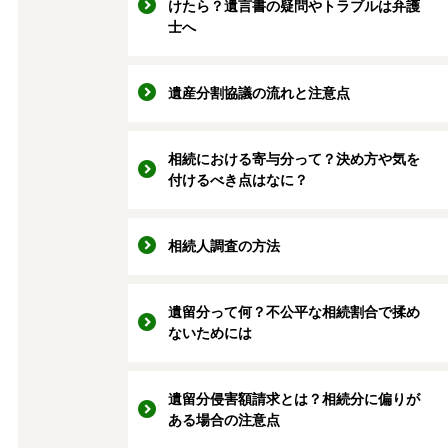
けたら？遺言書の疑問やトラブルは弁護
士へ
遺産分割協議の流れと注意点
相続における寄与分って？決め方や気を
付けるべき点はなに？
相続人調査の方法
遺留分って何？不公平な相続割合で揉め
ないためには
遺留分侵害額請求とは？相続分に偏りが
ある場合の注意点