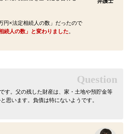
弁護士
0万円×法定相続人の数」だったので
法定相続人の数」と変わりました
。
です。父の残した財産は、家・土地や預貯金等
いかと思います。負債は特にないようです。