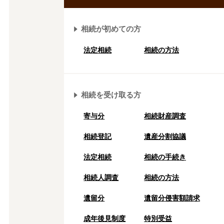
相続が初めての方
法定相続
相続の方法
相続を受け取る方
寄与分
相続財産調査
相続登記
遺産分割協議
法定相続
相続の⼿続き
相続人調査
相続の方法
遺留分
遺留分侵害額請求
成年後⾒制度
特別受益