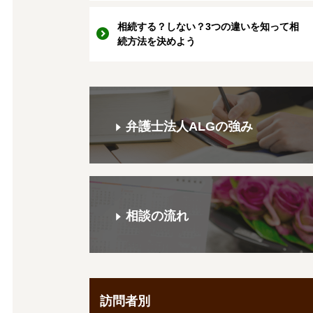
相続する？しない？3つの違いを知って相
続方法を決めよう
弁護士法人ALGの強み
相談の流れ
訪問者別