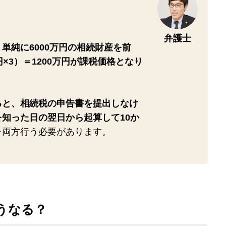
弁護士
、
単純に6000万円の相続財産を前
円×3）＝1200万円が課税価格となり
ると、相続税の申告書を提出しなけ
知った日の翌日から起算して10か
を両方行う必要があります。
うなる？