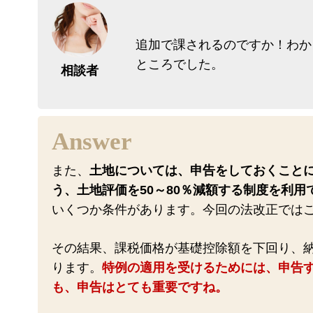
追加で課されるのですか！わか
ところでした。
相談者
また、
土地については、申告をしておくこと
う、土地評価を50～80％減額する制度を利
いくつか条件があります。今回の法改正では
その結果、課税価格が基礎控除額を下回り、納
ります。
特例の適用を受けるためには、申告
も、申告はとても重要ですね。