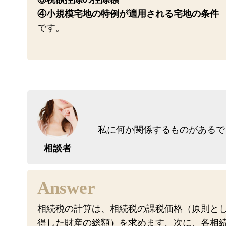
④小規模宅地の特例が適用される宅地の条件
です。
私に何か関係するものがあるで
相談者
相続税の計算は、相続税の課税価格（原則と
得した財産の総額）を求めます。次に、各相