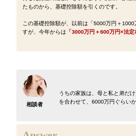
たものから、基礎控除額を引くのです。
この基礎控除額が、以前は「5000万円＋100
すが、今年からは
「3000万円＋600万円×
うちの家族は、母と私と弟だけ
を合わせて、6000万円ぐら
相談者