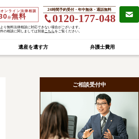
24時間予約受付・年中無休・通話無料
・オンライン法律相談
30
無料
0120-177-048
分
より無料法律相談に対応できない場合がございます。
件の相談に関しましては別途
こちら
をご覧ください。
遺産を遺す方
弁護士費用
ご相談受付中