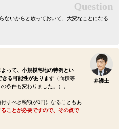
らないからと放っておいて、大変なことになる
によって、小規模宅地の特例とい
用できる可能性があります
（面積等
弁護士
この条件も変わりました。）。
付すべき税額が0円になることもあ
することが必要ですので、その点で