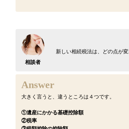
新しい相続税法は、どの点が変
相談者
大きく言うと、違うところは４つです。
①遺産にかかる基礎控除額
②税率
③税額控除の控除額