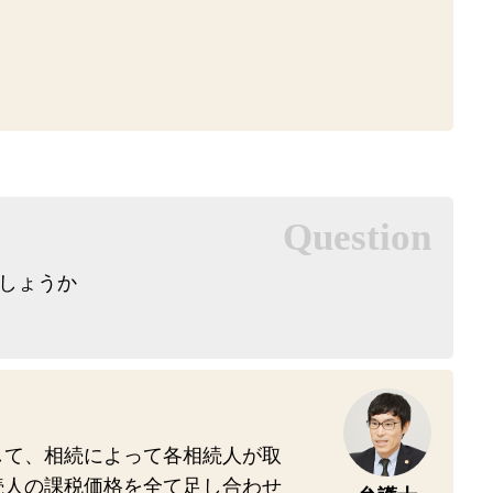
しょうか
して、相続によって各相続人が取
続人の課税価格を全て足し合わせ