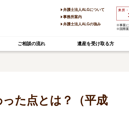
弁護士法人ALGについて
来所
事務所案内
弁護士法人ALGの強み
※事案に
※国際案
ご相談の流れ
遺産を受け取る方
わった点とは？（平成