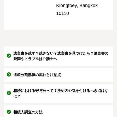
Klongtoey, Bangkok
10110
遺言書を残す？残さない？遺言書を見つけたら？遺言書の
疑問やトラブルは弁護士へ
遺産分割協議の流れと注意点
相続における寄与分って？決め方や気を付けるべき点はな
に？
相続人調査の方法