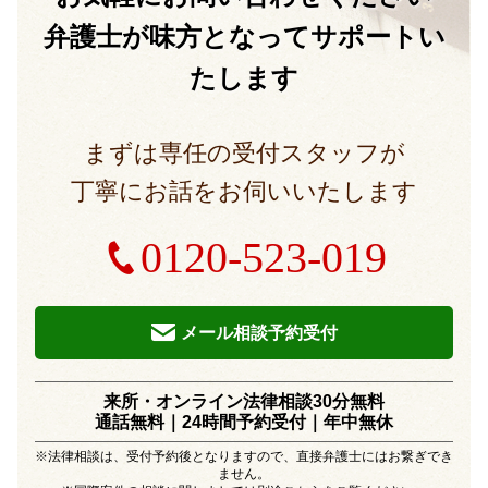
弁護士が味方となって
サポートい
たします
まずは専任の受付スタッフが
丁寧にお話をお伺いいたします
0120-523-019
メール相談予約受付
来所・オンライン法律相談30分無料
通話無料｜24時間予約受付｜
年中無休
※法律相談は、受付予約後となりますので、直接弁護士にはお繋ぎでき
ません。