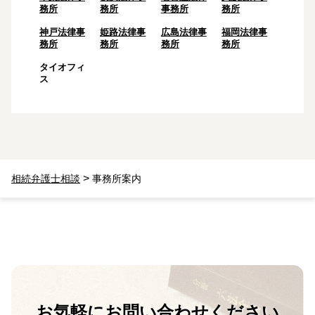
務所
務所
事務所
務所
神戸法律事
姫路法律事
広島法律事
福岡法律事
務所
務所
務所
務所
タイオフィ
ス
>
相続弁護士相談
事務所案内
お気軽に
お問い合わせください