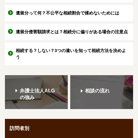
遺留分って何？不公平な相続割合で揉めないためには
遺留分侵害額請求とは？相続分に偏りがある場合の注意点
相続する？しない？3つの違いを知って相続方法を決めよ
う
弁護士法人ALG
相談の流れ
の強み
訪問者別