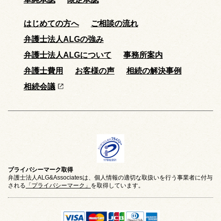
はじめての方へ
ご相談の流れ
弁護士法人ALGの強み
弁護士法人ALGについて
事務所案内
弁護士費用
お客様の声
相続の解決事例
相続会議
プライバシーマーク取得
弁護士法人ALG&Associatesは、個人情報の適切な取扱いを行う事業者に付与
される
「プライバシーマーク」
を取得しています。