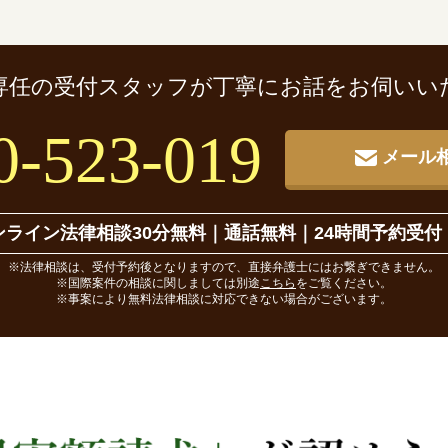
専任の受付スタッフが
丁寧にお話をお伺いい
0-523-019
メール
ンライン法律相談30分無料
｜
通話無料｜24時間予約受付
※法律相談は、受付予約後となりますので、直接弁護士にはお繋ぎできません。
※国際案件の相談に関しましては別途
こちら
をご覧ください。
※事案により無料法律相談に対応できない場合がございます。