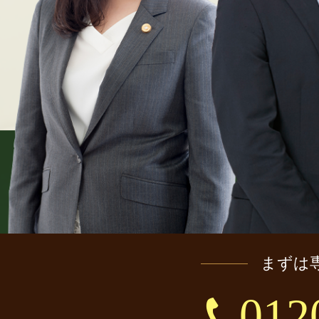
まずは
012