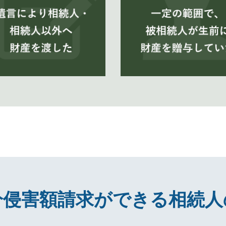
分侵害額請求ができる
相続人