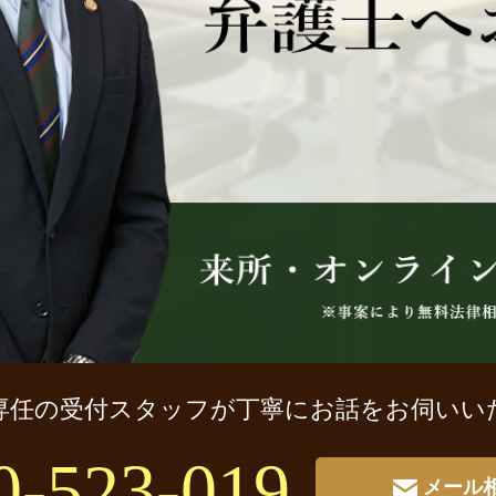
専任の受付スタッフが
丁寧にお話をお伺いい
0-523-019
メール