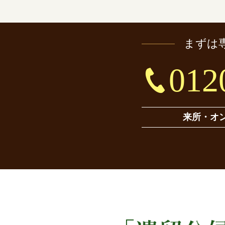
まずは
012
来所・オ