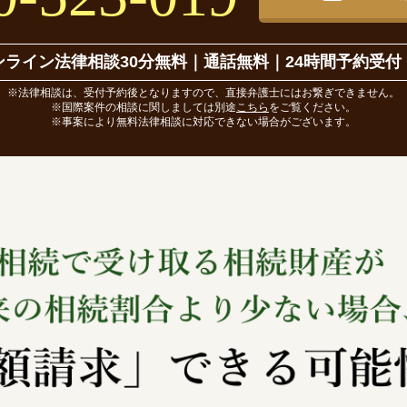
ンライン法律相談30分無料
｜
通話無料｜24時間予約受付
※法律相談は、受付予約後となりますので、直接弁護士にはお繋ぎできません。
※国際案件の相談に関しましては別途
こちら
をご覧ください。
※事案により無料法律相談に対応できない場合がございます。