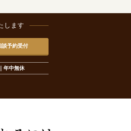
たします
相談予約受付
｜
年中無休