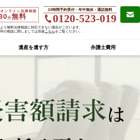
24時間予約受付・年中無休・通話無料
・オンライン法律相談
30
無料
0120-523-019
分
より無料法律相談に対応できない場合がございます。
件の相談に関しましては別途
こちら
をご覧ください。
遺産を遺す方
弁護士費用