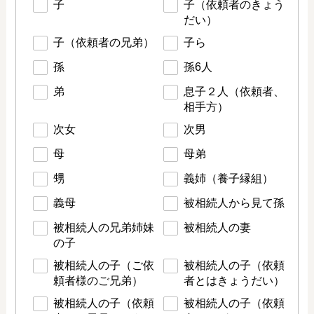
子
子（依頼者のきょう
だい）
子（依頼者の兄弟）
子ら
孫
孫6人
弟
息子２人（依頼者、
相手方）
次女
次男
母
母弟
甥
義姉（養子縁組）
義母
被相続人から見て孫
被相続人の兄弟姉妹
被相続人の妻
の子
被相続人の子（ご依
被相続人の子（依頼
頼者様のご兄弟）
者とはきょうだい）
被相続人の子（依頼
被相続人の子（依頼