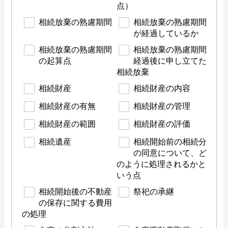
点）
相続放棄の熟慮期間
相続放棄の熟慮期間
が経過しているか
相続放棄の熟慮期間
相続放棄の熟慮期間
の起算点
経過後に申し立てた
相続放棄
相続財産
相続財産の内容
相続財産の有無
相続財産の管理
相続財産の範囲
相続財産の評価
相続遺産
相続開始前の相続分
の同意について、ど
のように処理されるかと
いう点
相続開始後の不動産
祭祀の承継
の保存に関する費用
の処理