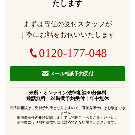
たします
まずは専任の受付スタッフが
丁寧にお話をお伺いいたします
0120-177-048
メール相談予約受付
来所・オンライン法律相談30分無料
通話無料｜24時間予約受付｜
年中無休
※法律相談は、受付予約後となりますので、直接弁護士にはお繋ぎでき
ません。
※国際案件の相談に関しましては別途
こちら
をご覧ください。
※事案により無料法律相談に対応できない場合がございます。