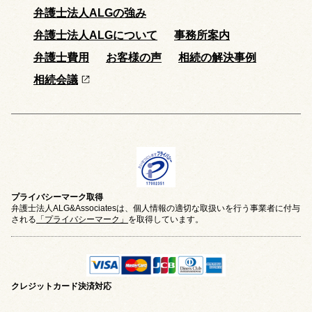
弁護士法人ALGの強み
弁護士法人ALGについて
事務所案内
弁護士費用
お客様の声
相続の解決事例
相続会議
プライバシーマーク取得
弁護士法人ALG&Associatesは、個人情報の適切な取扱いを行う事業者に付与
される
「プライバシーマーク」
を取得しています。
クレジットカード
決済対応