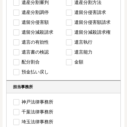
遺産分割審判
遺産分割方法
遺産分割調停
遺留分侵害請求
遺留分侵害額
遺留分侵害額請求
遺留分減殺請求
遺留分減殺請求権
遺言の有効性
遺言執行
遺言書の検認
遺言能力
配分割合
金額
預金払い戻し
担当事務所
神戸法律事務所
千葉法律事務所
埼玉法律事務所