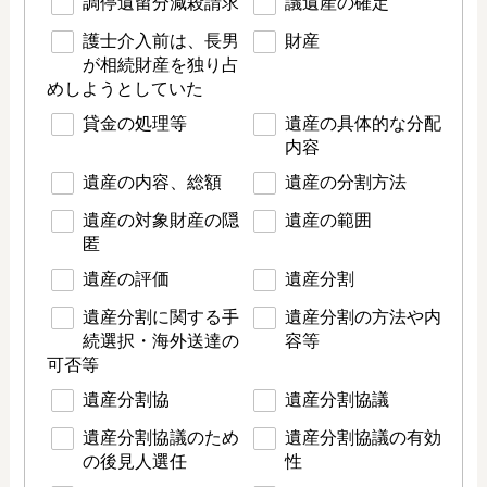
調停遺留分減殺請求
議遺産の確定
護士介入前は、長男
財産
が相続財産を独り占
めしようとしていた
貸金の処理等
遺産の具体的な分配
内容
遺産の内容、総額
遺産の分割方法
遺産の対象財産の隠
遺産の範囲
匿
遺産の評価
遺産分割
遺産分割に関する手
遺産分割の方法や内
続選択・海外送達の
容等
可否等
遺産分割協
遺産分割協議
遺産分割協議のため
遺産分割協議の有効
の後見人選任
性