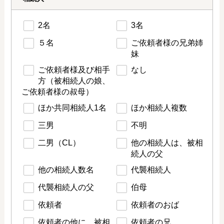
2名
3名
５名
ご依頼者様の兄弟姉
妹
ご依頼者様及び相手
なし
方（被相続人の娘、
ご依頼者様の叔母）
ほか共同相続人1名
ほか相続人複数
三男
不明
二男（CL）
他の相続人は、被相
続人の父
他の相続人数名
代襲相続人
代襲相続人の父
伯母
依頼者
依頼者のおば
依頼者の他に、被相
依頼者の兄