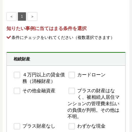
＜
1
＞
知りたい事例に当てはまる条件を選択
条件にチェック
をいれてください（複数選択できます）
相続財産
４万円以上の貸金債
カードローン
務（消極財産）
その他金融資産
プラスの財産はな
く、被相続人居住マ
ンションの管理費未払い
の負債が判明。その他は
不明。
プラス財産なし
わずかな現金