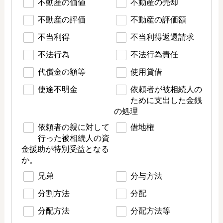
不動産の価値
不動産の売却
不動産の評価
不動産の評価額
不当利得
不当利得返還請求
不法行為
不法行為責任
代償金の額等
使用貸借
使途不明金
依頼者が被相続人の
ために支出した金銭
の処理
依頼者の親に対して
借地権
行った被相続人の資
金援助が特別受益となる
か。
兄弟
分与方法
分割方法
分配
分配方法
分配方法等