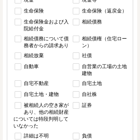
生命保険
生命保険（返戻金）
生命保険金および入
相続債務
院給付金
相続債務について債
相続債権（住宅ロー
務者からの請求あり
ン）
相続放棄
社債
自動車
自営業の工場の土地
建物
自宅不動産
自宅土地
自宅土地・建物
自社株
被相続人の空き家が
証券
あり、他の相続財産
については特段判明して
いなかった
詳細は不明
負債