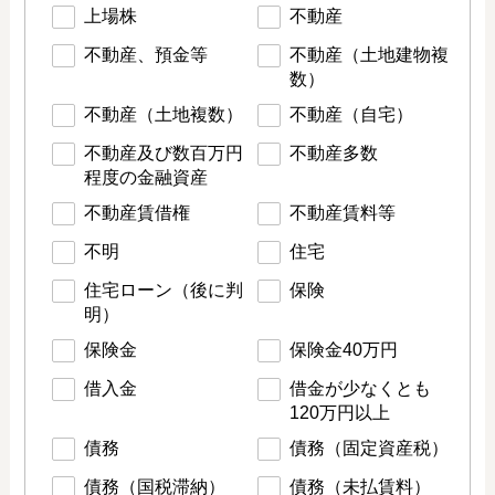
上場株
不動産
不動産、預金等
不動産（土地建物複
数）
不動産（土地複数）
不動産（自宅）
不動産及び数百万円
不動産多数
程度の金融資産
不動産賃借権
不動産賃料等
不明
住宅
住宅ローン（後に判
保険
明）
保険金
保険金40万円
借入金
借金が少なくとも
120万円以上
債務
債務（固定資産税）
債務（国税滞納）
債務（未払賃料）