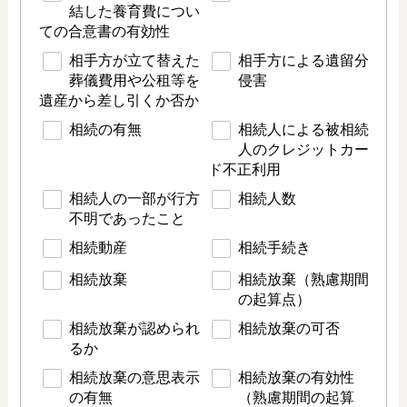
結した養育費につい
ての合意書の有効性
相手方が立て替えた
相手方による遺留分
葬儀費用や公租等を
侵害
遺産から差し引くか否か
相続の有無
相続人による被相続
人のクレジットカー
ド不正利用
相続人の一部が行方
相続人数
不明であったこと
相続動産
相続手続き
相続放棄
相続放棄（熟慮期間
の起算点）
相続放棄が認められ
相続放棄の可否
るか
相続放棄の意思表示
相続放棄の有効性
の有無
（熟慮期間の起算